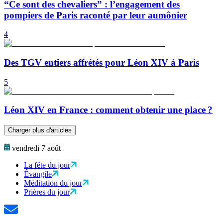
“Ce sont des chevaliers” : l’engagement des
pompiers de Paris raconté par leur aumônier
4
Des TGV entiers affrétés pour Léon XIV à Paris
5
Léon XIV en France : comment obtenir une place ?
Charger plus d'articles
vendredi 7 août
La fête du jour
Évangile
Méditation du jour
Prières du jour