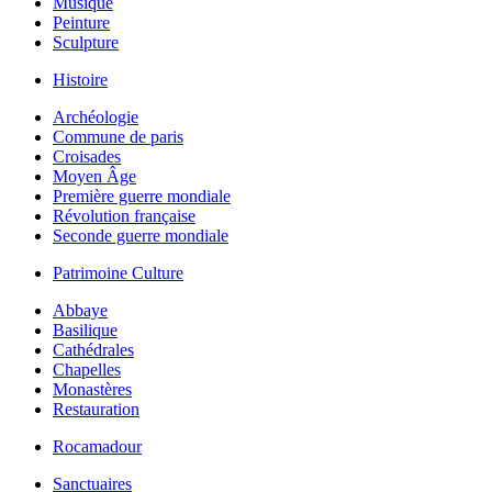
Musique
Peinture
Sculpture
Histoire
Archéologie
Commune de paris
Croisades
Moyen Âge
Première guerre mondiale
Révolution française
Seconde guerre mondiale
Patrimoine Culture
Abbaye
Basilique
Cathédrales
Chapelles
Monastères
Restauration
Rocamadour
Sanctuaires