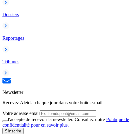
Dossiers
Reportages
Tribunes
Newsletter
Recevez Aleteia chaque jour dans votre boite e-mail.
Votre adresse email
J'accepte de recevoir la newsletter. Consultez notre
Politique de
confidentialité pour en savoir plus.
S'inscrire