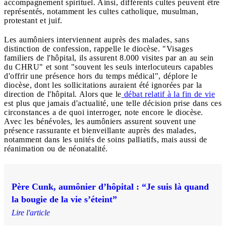
accompagnement spirituel. Ainsi, différents cultes peuvent être
représentés, notamment les cultes catholique, musulman,
protestant et juif.
Les aumôniers interviennent auprès des malades, sans
distinction de confession, rappelle le diocèse. "Visages
familiers de l'hôpital, ils assurent 8.000 visites par an au sein
du CHRU" et sont "souvent les seuls interlocuteurs capables
d'offrir une présence hors du temps médical", déplore le
diocèse, dont les sollicitations auraient été ignorées par la
direction de l'hôpital. Alors que le
débat relatif à la fin de vie
est plus que jamais d'actualité, une telle décision prise dans ces
circonstances a de quoi interroger, note encore le diocèse.
Avec les bénévoles, les aumôniers assurent souvent une
présence rassurante et bienveillante auprès des malades,
notamment dans les unités de soins palliatifs, mais aussi de
réanimation ou de néonatalité.
Père Cunk, aumônier d’hôpital : “Je suis là quand
la bougie de la vie s’éteint”
Lire l'article