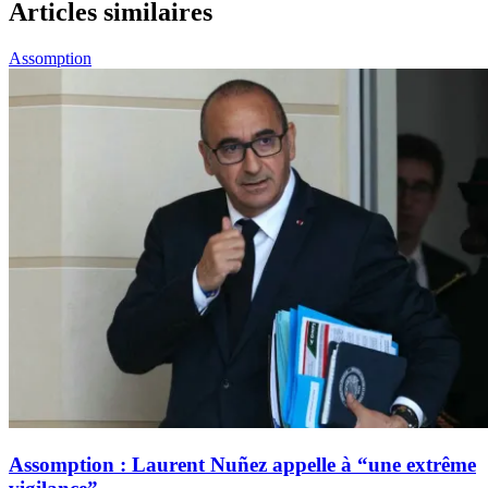
Articles similaires
Assomption
Assomption : Laurent Nuñez appelle à “une extrême