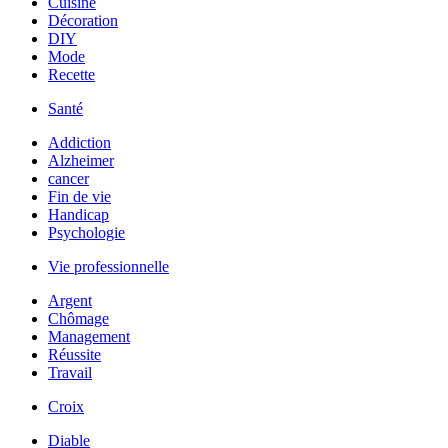
Cuisine
Décoration
DIY
Mode
Recette
Santé
Addiction
Alzheimer
cancer
Fin de vie
Handicap
Psychologie
Vie professionnelle
Argent
Chômage
Management
Réussite
Travail
Croix
Diable