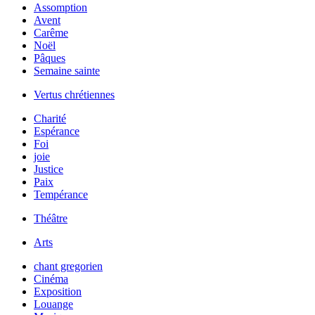
Assomption
Avent
Carême
Noël
Pâques
Semaine sainte
Vertus chrétiennes
Charité
Espérance
Foi
joie
Justice
Paix
Tempérance
Théâtre
Arts
chant gregorien
Cinéma
Exposition
Louange