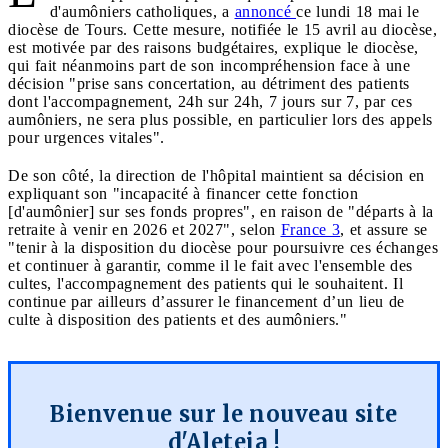
d'aumôniers catholiques, a
annoncé
ce lundi 18 mai le
diocèse de Tours. Cette mesure, notifiée le 15 avril au diocèse,
est motivée par des raisons budgétaires, explique le diocèse,
qui fait néanmoins part de son incompréhension face à une
décision "prise sans concertation, au détriment des patients
dont l'accompagnement, 24h sur 24h, 7 jours sur 7, par ces
aumôniers, ne sera plus possible, en particulier lors des appels
pour urgences vitales".
De son côté, la direction de l'hôpital maintient sa décision en
expliquant son "incapacité à financer cette fonction
[d'aumônier] sur ses fonds propres", en raison de "départs à la
retraite à venir en 2026 et 2027", selon
France 3
, et assure se
"tenir à la disposition du diocèse pour poursuivre ces échanges
et continuer à garantir, comme il le fait avec l'ensemble des
cultes, l'accompagnement des patients qui le souhaitent. Il
continue par ailleurs d’assurer le financement d’un lieu de
culte à disposition des patients et des aumôniers."
Bienvenue sur le nouveau site
d'Aleteia !