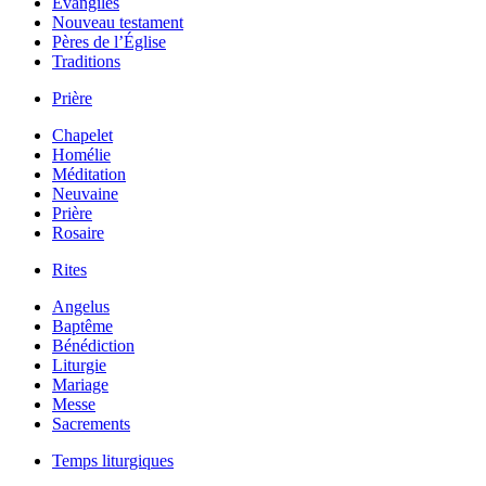
Évangiles
Nouveau testament
Pères de l’Église
Traditions
Prière
Chapelet
Homélie
Méditation
Neuvaine
Prière
Rosaire
Rites
Angelus
Baptême
Bénédiction
Liturgie
Mariage
Messe
Sacrements
Temps liturgiques