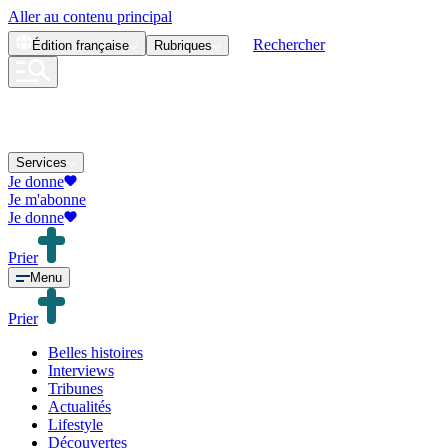
Aller au contenu principal
Rechercher
Édition
française
Rubriques
Services
Je donne
Je m'abonne
Je donne
Prier
Menu
Prier
Belles histoires
Interviews
Tribunes
Actualités
Lifestyle
Découvertes