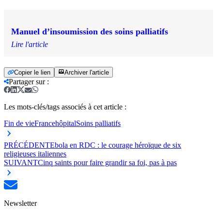
Manuel d’insoumission des soins palliatifs
Lire l'article
Copier le lien
Archiver l'article
Partager sur
:
Les mots-clés/tags associés à cet article :
Fin de vie
France
hôpital
Soins palliatifs
PRÉCÉDENT
Ebola en RDC : le courage héroïque de six
religieuses italiennes
SUIVANT
Cinq saints pour faire grandir sa foi, pas à pas
Newsletter