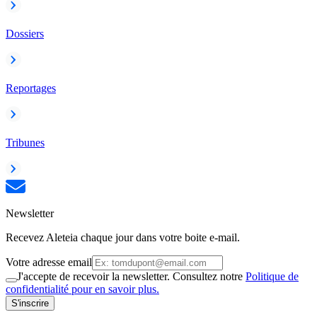
Dossiers
Reportages
Tribunes
Newsletter
Recevez Aleteia chaque jour dans votre boite e-mail.
Votre adresse email
J'accepte de recevoir la newsletter. Consultez notre
Politique de
confidentialité pour en savoir plus.
S'inscrire