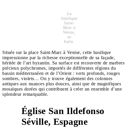
La
basilique
Saint-
Marc à
Venise,
en
Italie.
Située sur la place Saint-Marc à Venise, cette basilique
impressionne par la richesse exceptionnelle de sa façade,
héritée de l’art byzantin. Sa surface est recouverte de marbres
précieux polychromes, importés de différentes régions du
bassin méditerranéen et de l’Orient : verts profonds, rouges
sombres, violets… On y trouve également des colonnes
antiques aux nuances plus douces, ainsi que de magnifiques
mosaïques dorées qui contribuent à créer un ensemble d’une
splendeur remarquable.
Église San Ildefonso
2
Séville, Espagne