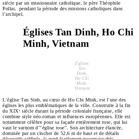
siècle par un missionnaire catholique, le père Théophile
Pollar, pendant la période des missions catholiques dans
l’archipel.
Églises Tan Dinh, Ho Chi
7
Minh, Vietnam
Églises
Tan
Dinh,
Ho Chi
Minh,
Vietnam
L’église Tan Sinh, au cœur de Ho Chi Minh, est l’une des
églises les plus emblématiques de la ville. Construite à la fin
du XIXᵉ siècle durant la période coloniale française, elle
combine style néo-roman et influences européennes. Elle est
notamment célèbre pour sa façade entièrement rose, qui lui
vaut le surnom d’"église rose". Son architecture élancée,
dominée par un clocher de 52,6 m de haut et de détails
décoratifs raffinés, la rend facilement reconnaissable.