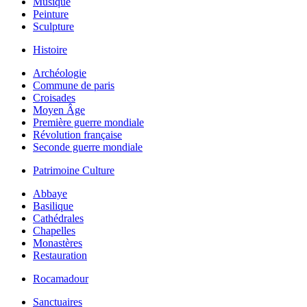
Musique
Peinture
Sculpture
Histoire
Archéologie
Commune de paris
Croisades
Moyen Âge
Première guerre mondiale
Révolution française
Seconde guerre mondiale
Patrimoine Culture
Abbaye
Basilique
Cathédrales
Chapelles
Monastères
Restauration
Rocamadour
Sanctuaires