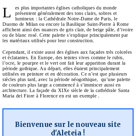
L
es plus importantes églises catholiques du monde
présentent généralement des tons clairs, sobres et
lumineux : la Cathédrale Notre-Dame de Paris, le
Duomo de Milan ou encore la Basilique Saint-Pierre à Rome
affichent ainsi des nuances de gris clair, de beige pâle, d’ivoire
ou de blanc rosé. Cette palette s’explique principalement par
les matériaux utilisés pour leur construction.
Cependant, il existe aussi des églises aux façades très colorées
et éclatantes. En Europe, des teintes vives comme le rubis,
l’ocre, le pourpre et le vert ont fait leur apparition durant la
période gothique. Au départ, elles étaient principalement
utilisées en peinture et en décoration. Ce n’est que plusieurs
siècles plus tard, avec la période néogothique, qu’une palette
de couleurs plus large a commencé à s’immiscer aussi en
architecture. La façade du XIXe siècle de la cathédrale Santa
Maria del Fiore à Florence en est un exemple .
Bienvenue sur le nouveau site
d'Aleteia !