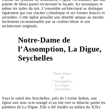
palette de bleus pastel recouvrant la façade, les mosaïques et
même les tuiles du toit. L’ensemble architectural se distingue
également par son clocher cylindrique et ses formes douces et
arrondies. Cette église possède une identité unique au monde,
facilement reconnaissable par sa couleur bleue et son
architecture originale.
Notre-Dame de
l’Assomption, La Digue,
6
Seychelles
Notre-Dame
de
l’Assomption,
La Digue,
Seychelles
Sous le soleil des Seychelles, près de l’océan Indien, une
église aux tons ocre-orangé et au toit vert se détache parmi les
palmiers de La Digue. Elle a été fondée au milieu du XIXe