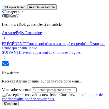
Copier le lien
Archiver l'article
Partager sur
:
Les mots-clés/tags associés à cet article :
Art sacré
Église
Patrimoine
PRÉCÉDENT
"Tout ce qui n'est pas partagé est perdu" : Ôzam, un
artiste qui chante la vie
SUIVANT
L’avenir appartient aux hommes fragiles
Newsletter
Recevez Aleteia chaque jour dans votre boite e-mail.
Votre adresse email
J'accepte de recevoir la newsletter. Consultez notre
Politique de
confidentialité pour en savoir plus.
S'inscrire