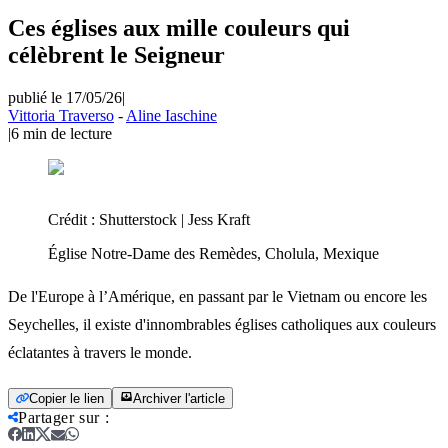
Ces églises aux mille couleurs qui
célèbrent le Seigneur
publié le 17/05/26
|
Vittoria Traverso
-
Aline Iaschine
|
6
min de lecture
Crédit :
Shutterstock | Jess Kraft
Église Notre-Dame des Remèdes, Cholula, Mexique
De l'Europe à l’Amérique, en passant par le Vietnam ou encore les
Seychelles, il existe d'innombrables églises catholiques aux couleurs
éclatantes à travers le monde.
Copier le lien
Archiver l'article
Partager sur
: