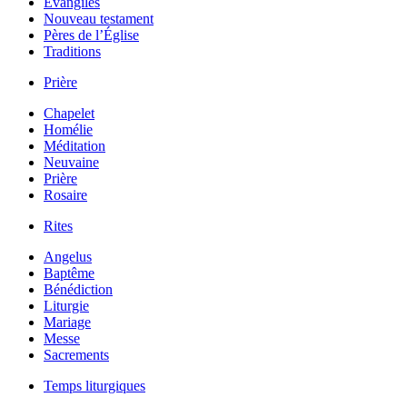
Évangiles
Nouveau testament
Pères de l’Église
Traditions
Prière
Chapelet
Homélie
Méditation
Neuvaine
Prière
Rosaire
Rites
Angelus
Baptême
Bénédiction
Liturgie
Mariage
Messe
Sacrements
Temps liturgiques