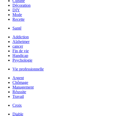
Cuisine
Décoration
DIY
Mode
Recette
Santé
Addiction
Alzheimer
cancer
Fin de vie
Handicap
Psychologie
Vie professionnelle
Argent
Chômage
Management
Réussite
Travail
Croix
Diable