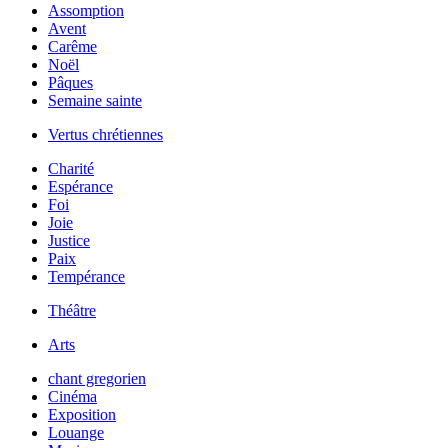
Assomption
Avent
Carême
Noël
Pâques
Semaine sainte
Vertus chrétiennes
Charité
Espérance
Foi
Joie
Justice
Paix
Tempérance
Théâtre
Arts
chant gregorien
Cinéma
Exposition
Louange