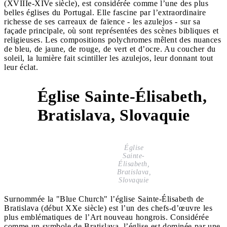
(XVIIIe-XIVe siècle), est considérée comme l’une des plus
belles églises du Portugal. Elle fascine par l’extraordinaire
richesse de ses carreaux de faïence - les azulejos - sur sa
façade principale, où sont représentées des scènes bibliques et
religieuses. Les compositions polychromes mêlent des nuances
de bleu, de jaune, de rouge, de vert et d’ocre. Au coucher du
soleil, la lumière fait scintiller les azulejos, leur donnant tout
leur éclat.
Église Sainte-Élisabeth,
5
Bratislava, Slovaquie
Église
Sainte-
Élisabeth,
Bratislava,
Slovaquie
Surnommée la "Blue Church" l’église Sainte-Élisabeth de
Bratislava (début XXe siècle) est l’un des chefs-d’œuvre les
plus emblématiques de l’Art nouveau hongrois. Considérée
comme un symbole de Bratislava, l’église est dominée par une