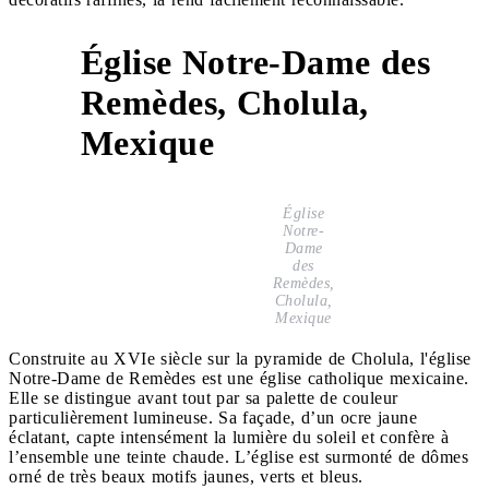
Église Notre-Dame des
Remèdes, Cholula,
8
Mexique
Église
Notre-
Dame
des
Remèdes,
Cholula,
Mexique
Construite au XVIe siècle sur la pyramide de Cholula, l'église
Notre-Dame de Remèdes est une église catholique mexicaine.
Elle se distingue avant tout par sa palette de couleur
particulièrement lumineuse. Sa façade, d’un ocre jaune
éclatant, capte intensément la lumière du soleil et confère à
l’ensemble une teinte chaude. L’église est surmonté de dômes
orné de très beaux motifs jaunes, verts et bleus.