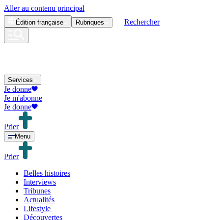
Aller au contenu principal
Rechercher
Édition
française
Rubriques
Services
Je donne
Je m'abonne
Je donne
Prier
Menu
Prier
Belles histoires
Interviews
Tribunes
Actualités
Lifestyle
Découvertes