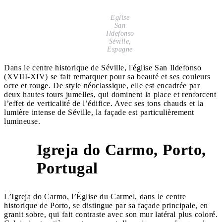
Eglise
San
Ildefonso
Séville,
Espagne
Dans le centre historique de Séville, l'église San Ildefonso
(XVIII-XIV) se fait remarquer pour sa beauté et ses couleurs
ocre et rouge. De style néoclassique, elle est encadrée par
deux hautes tours jumelles, qui dominent la place et renforcent
l’effet de verticalité de l’édifice. Avec ses tons chauds et la
lumière intense de Séville, la façade est particulièrement
lumineuse.
Igreja do Carmo, Porto,
3
Portugal
L’Igreja do Carmo, l’Église du Carmel, dans le centre
historique de Porto, se distingue par sa façade principale, en
granit sobre, qui fait contraste avec son mur latéral plus coloré.