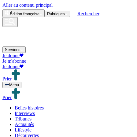
Aller au contenu principal
Rechercher
Édition
française
Rubriques
Services
Je donne
Je m'abonne
Je donne
Prier
Menu
Prier
Belles histoires
Interviews
Tribunes
Actualités
Lifestyle
Découvertes