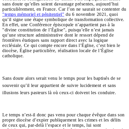
sans doute qu’elles soient davantage présentes, aujourd’hui
particulièrement, en France. Car l’on ne saurait se contenter du
"temps mémoriel et pénitentiel"
du 6 novembre 2021, quoi
qu’il signe une étape symbolique de transformation collective.
En effet, une Conférence épiscopale n’appartient pas à la
"divine constitution de l’Église", puisqu’elle n’est jamais
qu’une structure administrative dont le ressort dépend de
frontières étatiques sans rapport direct avec la logique
ecclésiale. Ce qui compte encore dans l’Église, c’est bien le
diocèse, Église particulière, réalisation locale de l’Église
catholique.
Sans doute alors serait venu le temps pour les baptisés de se
souvenir qu’il leur appartient de suivre lucidement et sans
illusions leurs pasteurs là où ceux-ci doivent les conduire.
Le temps n’est-il donc pas venu pour chaque évêque dans son
propre diocèse d’expier publiquement les crimes et les délits
de ceux qui, par-delà l’espace et le temps, lui sont