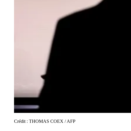
Crédit :
THOMAS COEX / AFP