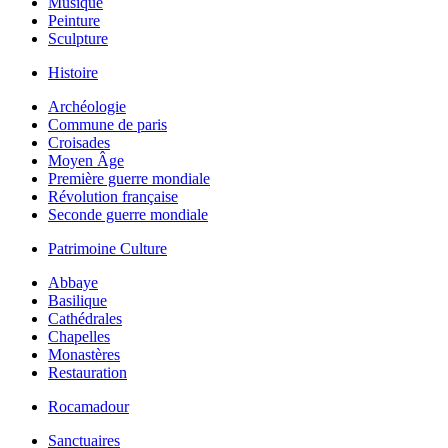
Musique
Peinture
Sculpture
Histoire
Archéologie
Commune de paris
Croisades
Moyen Âge
Première guerre mondiale
Révolution française
Seconde guerre mondiale
Patrimoine Culture
Abbaye
Basilique
Cathédrales
Chapelles
Monastères
Restauration
Rocamadour
Sanctuaires