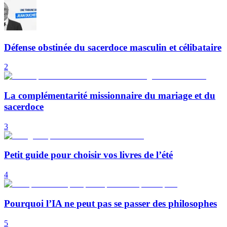
Défense obstinée du sacerdoce masculin et célibataire
2
La complémentarité missionnaire du mariage et du
sacerdoce
3
Petit guide pour choisir vos livres de l’été
4
Pourquoi l’IA ne peut pas se passer des philosophes
5