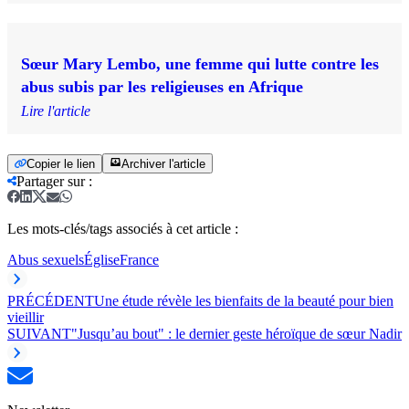
Sœur Mary Lembo, une femme qui lutte contre les
abus subis par les religieuses en Afrique
Lire l'article
Copier le lien
Archiver l'article
Partager sur
:
Les mots-clés/tags associés à cet article :
Abus sexuels
Église
France
PRÉCÉDENT
Une étude révèle les bienfaits de la beauté pour bien
vieillir
SUIVANT
"Jusqu’au bout" : le dernier geste héroïque de sœur Nadir