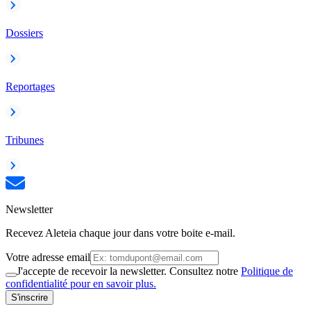
Dossiers
Reportages
Tribunes
Newsletter
Recevez Aleteia chaque jour dans votre boite e-mail.
Votre adresse email
J'accepte de recevoir la newsletter. Consultez notre
Politique de
confidentialité pour en savoir plus.
S'inscrire