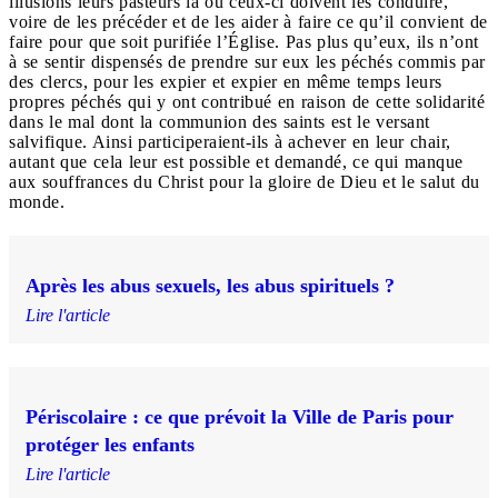
illusions leurs pasteurs là où ceux-ci doivent les conduire,
voire de les précéder et de les aider à faire ce qu’il convient de
faire pour que soit purifiée l’Église. Pas plus qu’eux, ils n’ont
à se sentir dispensés de prendre sur eux les péchés commis par
des clercs, pour les expier et expier en même temps leurs
propres péchés qui y ont contribué en raison de cette solidarité
dans le mal dont la communion des saints est le versant
salvifique. Ainsi participeraient-ils à achever en leur chair,
autant que cela leur est possible et demandé, ce qui manque
aux souffrances du Christ pour la gloire de Dieu et le salut du
monde.
Après les abus sexuels, les abus spirituels ?
Lire l'article
Périscolaire : ce que prévoit la Ville de Paris pour
protéger les enfants
Lire l'article