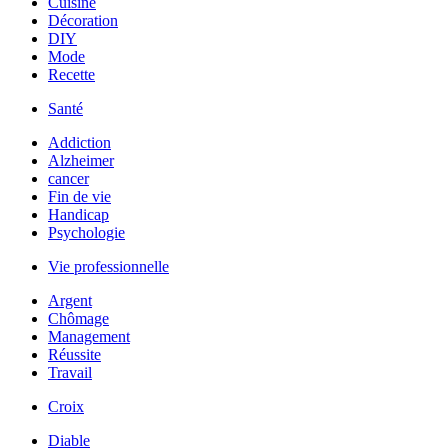
Cuisine
Décoration
DIY
Mode
Recette
Santé
Addiction
Alzheimer
cancer
Fin de vie
Handicap
Psychologie
Vie professionnelle
Argent
Chômage
Management
Réussite
Travail
Croix
Diable