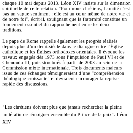
chaque 10 mai depuis 2013, Léon XIV insiste sur la dimension
spirituelle de cette relation. "Pour nous chrétiens, l’amitié n’est
pas un vague sentiment ; elle est au cœur même de notre vie et
de notre foi", écrit-il, soulignant que la fraternité constitue un
fondement essentiel du rapprochement entre les deux
traditions.
Le pape de Rome rappelle également les progrès réalisés
depuis plus d’un demi-siècle dans le dialogue entre l’Église
catholique et les Églises orthodoxes orientales. Il évoque les
travaux engagés dès 1973 sous l’impulsion de Paul VI et de
Chenouda III, puis structurés à partir de 2003 au sein de la
Commission mixte internationale. Trois documents majeurs
issus de ces échanges témoigneraient d’une "compréhension
théologique croissante" et devraient encourager la reprise
rapide des discussions.
"Les chrétiens doivent plus que jamais rechercher la pleine
unité afin de témoigner ensemble du Prince de la paix". Léon
XIV