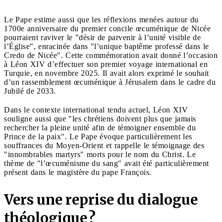
Le Pape estime aussi que les réflexions menées autour du
1700e anniversaire du premier concile œcuménique de Nicée
pourraient raviver le "désir de parvenir à l’unité visible de
l’Église", enracinée dans "l’unique baptême professé dans le
Credo de Nicée". Cette commémoration avait donné l’occasion
à Léon XIV d’effectuer son premier voyage international en
Turquie, en novembre 2025. Il avait alors exprimé le souhait
d’un rassemblement œcuménique à Jérusalem dans le cadre du
Jubilé de 2033.
Dans le contexte international tendu actuel, Léon XIV
souligne aussi que "les chrétiens doivent plus que jamais
rechercher la pleine unité afin de témoigner ensemble du
Prince de la paix". Le Pape évoque particulièrement les
souffrances du Moyen-Orient et rappelle le témoignage des
"innombrables martyrs" morts pour le nom du Christ. Le
thème de "l’œcuménisme du sang" avait été particulièrement
présent dans le magistère du pape François.
Vers une reprise du dialogue
théologique ?