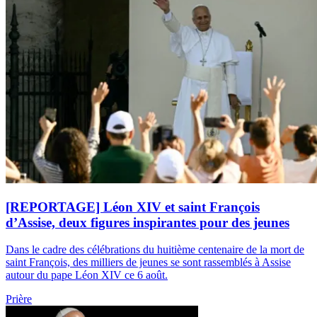
[REPORTAGE] Léon XIV et saint François
d’Assise, deux figures inspirantes pour des jeunes
Dans le cadre des célébrations du huitième centenaire de la mort de
saint François, des milliers de jeunes se sont rassemblés à Assise
autour du pape Léon XIV ce 6 août.
Prière