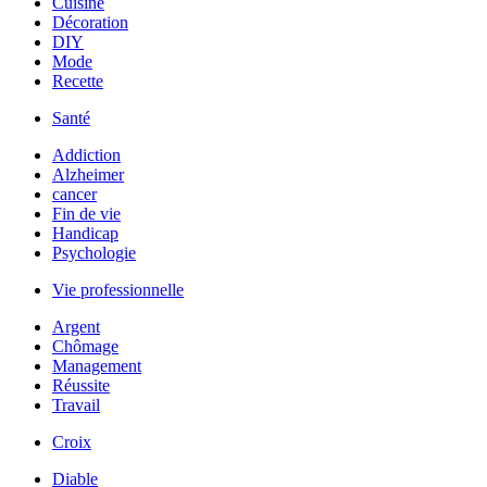
Cuisine
Décoration
DIY
Mode
Recette
Santé
Addiction
Alzheimer
cancer
Fin de vie
Handicap
Psychologie
Vie professionnelle
Argent
Chômage
Management
Réussite
Travail
Croix
Diable