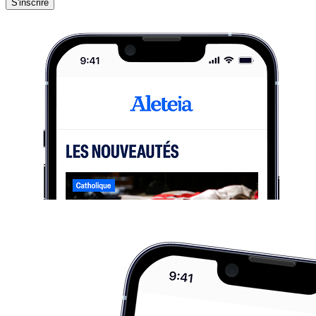
S'inscrire