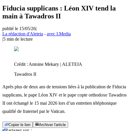
Fiducia supplicans : Léon XIV tend la
main à Tawadros II
publié le 15/05/26
|
La rédaction d'Aleteia
-
avec I.Media
|
5
min de lecture
Crédit :
Antoine Mekary | ALETEIA
Tawadros II
Après plus de deux ans de tensions liées à la publication de Fiducia
supplicans, le pape Léon XIV et le pape copte orthodoxe Tawadros
II ont échangé le 15 mai 2026 lors d’un entretien téléphonique
qualifié de fraternel par le Vatican.
Copier le lien
Archiver l'article
Partager sur
: