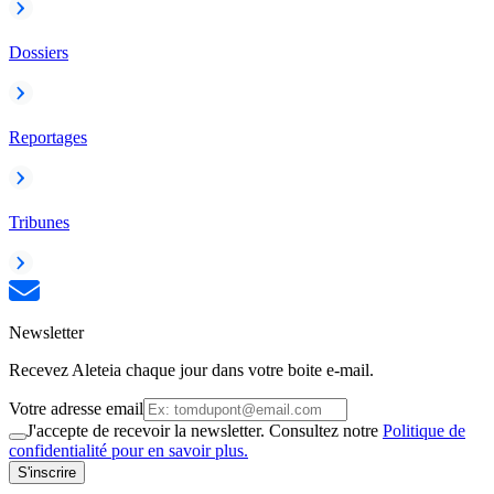
Dossiers
Reportages
Tribunes
Newsletter
Recevez Aleteia chaque jour dans votre boite e-mail.
Votre adresse email
J'accepte de recevoir la newsletter. Consultez notre
Politique de
confidentialité pour en savoir plus.
S'inscrire