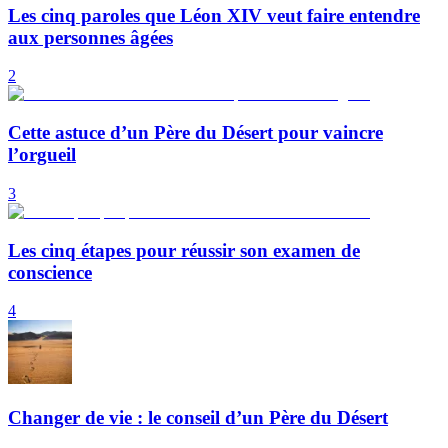
Les cinq paroles que Léon XIV veut faire entendre
aux personnes âgées
2
Cette astuce d’un Père du Désert pour vaincre
l’orgueil
3
Les cinq étapes pour réussir son examen de
conscience
4
Changer de vie : le conseil d’un Père du Désert