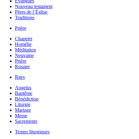
Évangiles
Nouveau testament
Pères de l’Église
Traditions
Prière
Chapelet
Homélie
Méditation
Neuvaine
Prière
Rosaire
Rites
Angelus
Baptême
Bénédiction
Liturgie
Mariage
Messe
Sacrements
Temps liturgiques