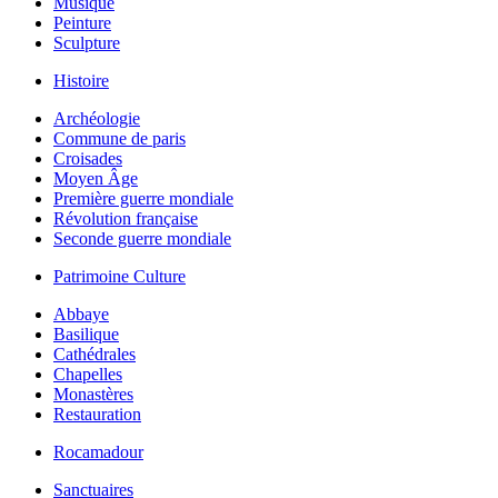
Musique
Peinture
Sculpture
Histoire
Archéologie
Commune de paris
Croisades
Moyen Âge
Première guerre mondiale
Révolution française
Seconde guerre mondiale
Patrimoine Culture
Abbaye
Basilique
Cathédrales
Chapelles
Monastères
Restauration
Rocamadour
Sanctuaires