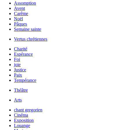
Assomption
Avent
Carême
Noël
Pâques
Semaine sainte
Vertus chrétiennes
Charité
Espérance
Foi
joie
Justice
Paix
Tempérance
Théâtre
Arts
chant gregorien
Cinéma
Exposition
Louange