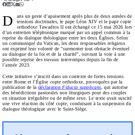
D
ans un geste d’apaisement après plus de deux années de
tensions doctrinales, le pape Léon XIV et le pape copte
orthodoxe Tawadros II ont échangé ce 15 mai 2026 lors
d’un entretien téléphonique marqué par un appel commun à la
reprise du dialogue théologique entre les deux Églises. Selon
un communiqué du Vatican, les deux responsables religieux
ont exprimé leur volonté de "surmonter tout obstacle éventuel
au dialogue de la foi et de la charité", ouvrant la voie à une
possible reprise des travaux interrompus depuis la fin de
l’année 2023.
Cette initiative s’inscrit dans un contexte de fortes tensions
entre Rome et l’Église copte orthodoxe, provoquées par la
publication de la
déclaration
Fiducia supplicans
,
qui autorise
des bénédictions pastorales non liturgiques pour des couples
en situation irrégulière ou de même sexe. Le texte avait suscité
une vive réaction du côté copte, conduisant à la suspension du
dialogue théologique avec le Saint-Siège.