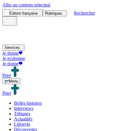
Aller au contenu principal
Rechercher
Édition
française
Rubriques
Services
Je donne
Je m'abonne
Je donne
Prier
Menu
Prier
Belles histoires
Interviews
Tribunes
Actualités
Lifestyle
Découvertes