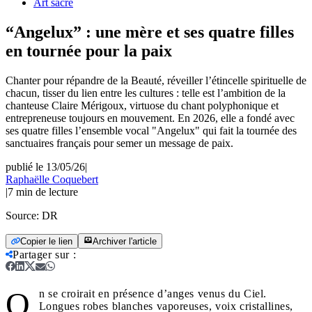
Art sacré
“Angelux” : une mère et ses quatre filles
en tournée pour la paix
Chanter pour répandre de la Beauté, réveiller l’étincelle spirituelle de
chacun, tisser du lien entre les cultures : telle est l’ambition de la
chanteuse Claire Mérigoux, virtuose du chant polyphonique et
entrepreneuse toujours en mouvement. En 2026, elle a fondé avec
ses quatre filles l’ensemble vocal "Angelux" qui fait la tournée des
sanctuaires français pour semer un message de paix.
publié le 13/05/26
|
Raphaëlle Coquebert
|
7
min de lecture
Source:
DR
Copier le lien
Archiver l'article
Partager sur
:
O
n se croirait en présence d’anges venus du Ciel.
Longues robes blanches vaporeuses, voix cristallines,