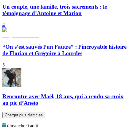
Un couple, une famille, trois sacrements : le
témoignage d’Antoine et Marion
4
“On s’est sauvés l’un l’autre” : l’incroyable histoire
de Florian et Grégoire à Lourdes
5
Rencontre avec Maël, 18 ans, qui a rendu sa croix
au pic d’Aneto
Charger plus d'articles
dimanche 9 août