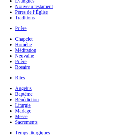
Évangiles
Nouveau testament
Pères de l’Église
Traditions
Prière
Chapelet
Homélie
Méditation
Neuvaine
Prière
Rosaire
Rites
Angelus
Baptême
Bénédiction
Liturgie
Mariage
Messe
Sacrements
Temps liturgiques