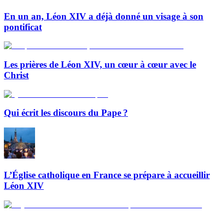
En un an, Léon XIV a déjà donné un visage à son
pontificat
Les prières de Léon XIV, un cœur à cœur avec le
Christ
Qui écrit les discours du Pape ?
L’Église catholique en France se prépare à accueillir
Léon XIV