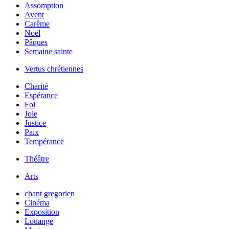
Assomption
Avent
Carême
Noël
Pâques
Semaine sainte
Vertus chrétiennes
Charité
Espérance
Foi
Joie
Justice
Paix
Tempérance
Théâtre
Arts
chant gregorien
Cinéma
Exposition
Louange