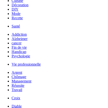
Cuisine
Décoration
DIY
Mode
Recette
Santé
Addiction
Alzheimer
cancer
Fin de vie
Handicap
Psychologie
Vie professionnelle
Argent
Chômage
Management
Réussite
Travail
Croix
Diable