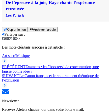
De l’épreuve à la joie, Raye chante l’espérance
retrouvée
Lire l'article
Copier le lien
Archiver l'article
Partager sur
:
Les mots-clés/tags associés à cet article :
Art sacré
Musique
PRÉCÉDENT
Examens : les "boosters" de concentration, une
fausse bonne idée ?
SUIVANT
Le Canon français et le retournement rhétorique de
l’exclusion
Newsletter
Recevez Aleteia chaque jour dans votre boite e-mail.