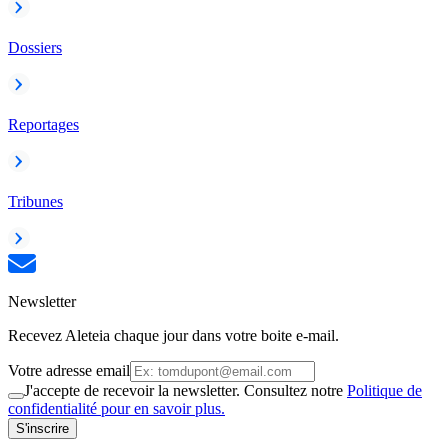
Dossiers
Reportages
Tribunes
Newsletter
Recevez Aleteia chaque jour dans votre boite e-mail.
Votre adresse email
J'accepte de recevoir la newsletter. Consultez notre
Politique de
confidentialité pour en savoir plus.
S'inscrire