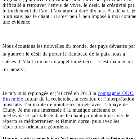
difficulté à retrouver l’envie de vivre, le désir, la créativité par
le truchement de l’art. L’aventure a duré dix ans. Au départ, je
n’utilisais pas le chant : il s’est peu à peu imposé à moi comme
une évidence.
Nous écoutions les nouvelles du monde, des pays dévastés par
la guerre : le désir de porter le flambeau de la paix nous a
saisies. C’était comme un appel impérieux : "c’est maintenant
ou jamais".
Je m’y suis replongée et j’ai créé en 2013 la
compagnie ODO
Ensemble
autour de la recherche, la création et l’interprétation
musicale. J’ai monté de nombreux projets avec l’abbaye de
Cluny. Je me suis intéressée à la musique ancienne et
médiévale et spécialisée dans le chant polyphonique avec le
répertoire méditerranéen et féminin corse, puis avec les
répertoires orientaux géorgiens.
Depuis, votre répertoire s’est encore élargi et reflète votre