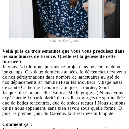
Claire Mérigoux
Voilà près de trois semaines que vous vous produisez dans
les sanctuaires de France. Quelle est la genèse de cette
tournée ?
Je vous l’ai dit, nous portons ce projet dans nos cœurs depuis
longtemps. Ces deux dernières années, le déclencheur est venu
de nos pérégrinations dans nombre de sanctuaires au gré de
nos déplacements en famille (Fain-lès-Moutiers -village natal
de sainte Catherine Labouré, Conques, Lourdes, Saint-
Jacques-de-Compostelle, Fatima, Medjugorge…) Nous avons
expérimenté la particularité de ces lieux gorgés de spiritualité :
que de belles rencontres, que de grâces reçues ! Nous sentions
qu’ils nous appelaient, sans bien savoir sous quelle forme. Et
puis, le premier jour du Carême, tout est devenu limpide.
Comment ça ?