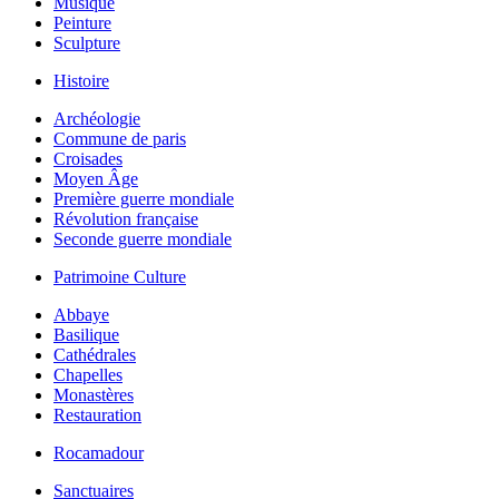
Musique
Peinture
Sculpture
Histoire
Archéologie
Commune de paris
Croisades
Moyen Âge
Première guerre mondiale
Révolution française
Seconde guerre mondiale
Patrimoine Culture
Abbaye
Basilique
Cathédrales
Chapelles
Monastères
Restauration
Rocamadour
Sanctuaires