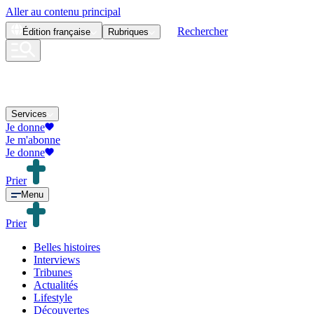
Aller au contenu principal
Rechercher
Édition
française
Rubriques
Services
Je donne
Je m'abonne
Je donne
Prier
Menu
Prier
Belles histoires
Interviews
Tribunes
Actualités
Lifestyle
Découvertes