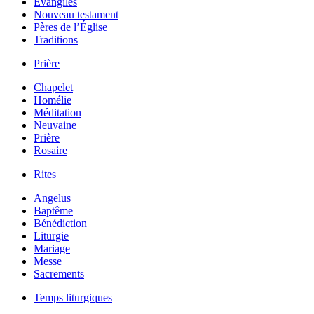
Évangiles
Nouveau testament
Pères de l’Église
Traditions
Prière
Chapelet
Homélie
Méditation
Neuvaine
Prière
Rosaire
Rites
Angelus
Baptême
Bénédiction
Liturgie
Mariage
Messe
Sacrements
Temps liturgiques