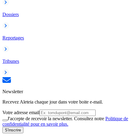
Dossiers
Reportages
Tribunes
Newsletter
Recevez Aleteia chaque jour dans votre boite e-mail.
Votre adresse email
J'accepte de recevoir la newsletter. Consultez notre
Politique de
confidentialité pour en savoir plus.
S'inscrire