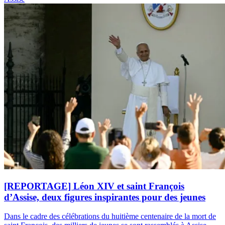
[REPORTAGE] Léon XIV et saint François
d’Assise, deux figures inspirantes pour des jeunes
Dans le cadre des célébrations du huitième centenaire de la mort de