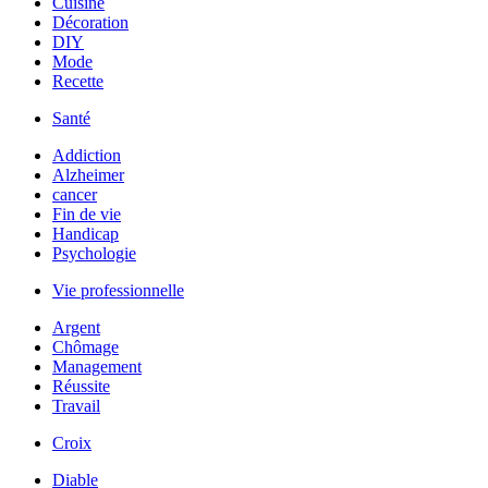
Cuisine
Décoration
DIY
Mode
Recette
Santé
Addiction
Alzheimer
cancer
Fin de vie
Handicap
Psychologie
Vie professionnelle
Argent
Chômage
Management
Réussite
Travail
Croix
Diable