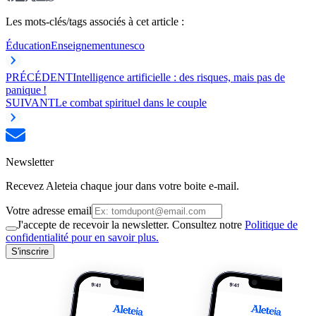
Les mots-clés/tags associés à cet article :
Éducation
Enseignement
unesco
PRÉCÉDENT
Intelligence artificielle : des risques, mais pas de
panique !
SUIVANT
Le combat spirituel dans le couple
Newsletter
Recevez Aleteia chaque jour dans votre boite e-mail.
Votre adresse email
J'accepte de recevoir la newsletter. Consultez notre
Politique de
confidentialité pour en savoir plus.
S'inscrire