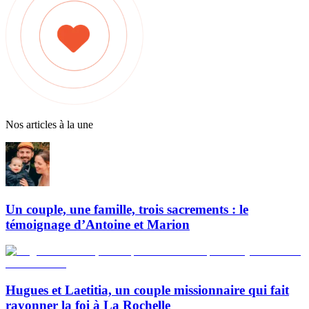
Nos articles à la une
Un couple, une famille, trois sacrements : le
témoignage d’Antoine et Marion
Hugues et Laetitia, un couple missionnaire qui fait
rayonner la foi à La Rochelle