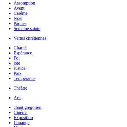
Assomption
Avent
Carême
Noël
Pâques
Semaine sainte
Vertus chrétiennes
Charité
Espérance
Foi
joie
Justice
Paix
Tempérance
Théâtre
Arts
chant gregorien
Cinéma
Exposition
Louange