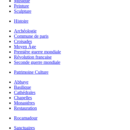
Musique
Peinture
Sculpture
Histoire
Archéologie
Commune de paris
Croisades
Moyen Âge
Première guerre mondiale
Révolution française
Seconde guerre mondiale
Patrimoine Culture
Abbaye
Basilique
Cathédrales
Chapelles
Monastères
Restauration
Rocamadour
Sanctuaires