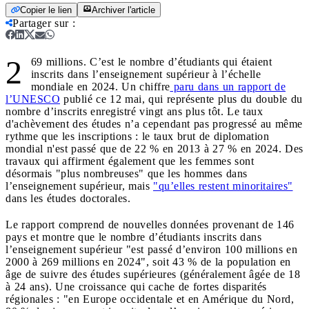
Copier le lien
Archiver l'article
Partager sur
:
2
69 millions. C’est le nombre d’étudiants qui étaient
inscrits dans l’enseignement supérieur à l’échelle
mondiale en 2024. Un chiffre
paru dans un rapport de
l’UNESCO
publié ce 12 mai, qui représente plus du double du
nombre d’inscrits enregistré vingt ans plus tôt. Le taux
d'achèvement des études n’a cependant pas progressé au même
rythme que les inscriptions : le taux brut de diplomation
mondial n'est passé que de 22 % en 2013 à 27 % en 2024. Des
travaux qui affirment également que les femmes sont
désormais "plus nombreuses" que les hommes dans
l’enseignement supérieur, mais
"qu’elles restent minoritaires"
dans les études doctorales.
Le rapport comprend de nouvelles données provenant de 146
pays et montre que le nombre d’étudiants inscrits dans
l’enseignement supérieur "est passé d’environ 100 millions en
2000 à 269 millions en 2024", soit 43 % de la population en
âge de suivre des études supérieures (généralement âgée de 18
à 24 ans). Une croissance qui cache de fortes disparités
régionales : "en Europe occidentale et en Amérique du Nord,