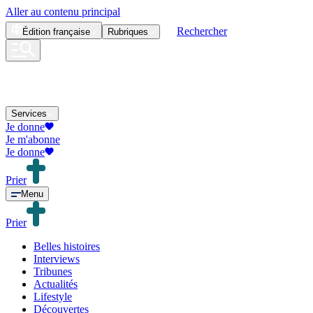
Aller au contenu principal
Rechercher
Édition
française
Rubriques
Services
Je donne
Je m'abonne
Je donne
Prier
Menu
Prier
Belles histoires
Interviews
Tribunes
Actualités
Lifestyle
Découvertes