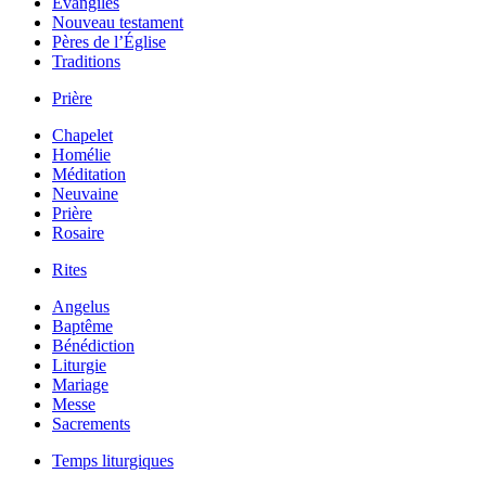
Évangiles
Nouveau testament
Pères de l’Église
Traditions
Prière
Chapelet
Homélie
Méditation
Neuvaine
Prière
Rosaire
Rites
Angelus
Baptême
Bénédiction
Liturgie
Mariage
Messe
Sacrements
Temps liturgiques