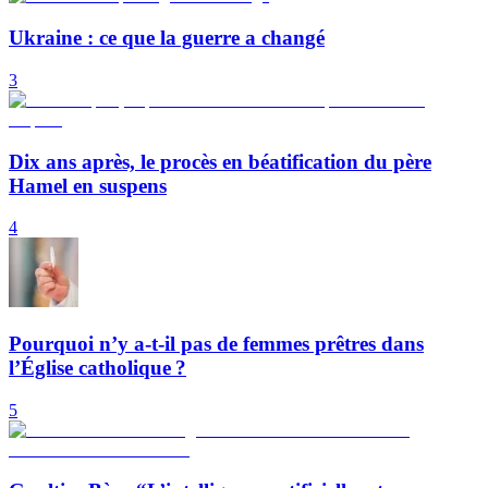
Ukraine : ce que la guerre a changé
3
Dix ans après, le procès en béatification du père
Hamel en suspens
4
Pourquoi n’y a-t-il pas de femmes prêtres dans
l’Église catholique ?
5