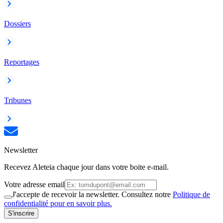
Dossiers
Reportages
Tribunes
Newsletter
Recevez Aleteia chaque jour dans votre boite e-mail.
Votre adresse email
J'accepte de recevoir la newsletter. Consultez notre
Politique de
confidentialité pour en savoir plus.
S'inscrire