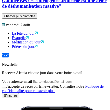
Gaultier Bès : “L’intelligence artificielle est une arme
de déshumanisation massive”
Charger plus d'articles
vendredi 7 août
La fête du jour
Évangile
Méditation du jour
Prières du jour
Newsletter
Recevez Aleteia chaque jour dans votre boite e-mail.
Votre adresse email
J'accepte de recevoir la newsletter. Consultez notre
Politique de
confidentialité pour en savoir plus.
S'inscrire