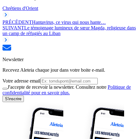
Chrétiens d'Orient
PRÉCÉDENT
Hantavirus, ce virus qui nous hante…
SUIVANT
Le témoignage lumineux de sœur Magda, religieuse dans
un camp de réfugiés au Liban
Newsletter
Recevez Aleteia chaque jour dans votre boite e-mail.
Votre adresse email
J'accepte de recevoir la newsletter. Consultez notre
Politique de
confidentialité pour en savoir plus.
S'inscrire