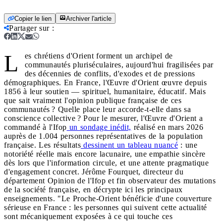
Copier le lien
Archiver l'article
Partager sur
:
L
es chrétiens d'Orient forment un archipel de
communautés pluriséculaires, aujourd'hui fragilisées par
des décennies de conflits, d'exodes et de pressions
démographiques. En France, l'Œuvre d'Orient œuvre depuis
1856 à leur soutien — spirituel, humanitaire, éducatif. Mais
que sait vraiment l'opinion publique française de ces
communautés ? Quelle place leur accorde-t-elle dans sa
conscience collective ? Pour le mesurer, l'Œuvre d'Orient a
commandé à l'Ifop
un sondage inédit,
réalisé en mars 2026
auprès de 1.004 personnes représentatives de la population
française. Les résultats
dessinent un tableau nuancé
: une
notoriété réelle mais encore lacunaire, une empathie sincère
dès lors que l'information circule, et une attente pragmatique
d'engagement concret. Jérôme Fourquet, directeur du
département Opinion de l'Ifop et fin observateur des mutations
de la société française, en décrypte ici les principaux
enseignements. "Le Proche-Orient bénéficie d'une couverture
sérieuse en France : les personnes qui suivent cette actualité
sont mécaniquement exposées à ce qui touche ces