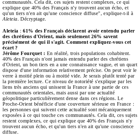
communautés. Cela dit, ces sujets restent complexes, ce qui
explique que 40% des Français n'y trouvent aucun écho, et
qu'un tiers n'en ait qu'une conscience diffuse", explique-t-il à
Aleteia
. Décryptage.
Aleteia
:
61% des Français déclarent avoir entendu parler
des chrétiens d'Orient, mais seulement 26% savent
précisément de qui il s'agit. Comment expliquez-vous cet
écart ?
Jérôme Fourquet :
En réalité, trois populations cohabitent.
40% des Français n'ont jamais entendu parler des chrétiens
d'Orient, un bon tiers en a une connaissance vague, et un quart
dispose d'une information relativement précise. On peut voir le
verre à moitié plein ou à moitié vide. Je serais plutôt tenté par
la première lecture. Ce niveau de notoriété s'explique par les
liens très anciens qui unissent la France à une partie de ces
communautés orientales, mais aussi par une actualité
géopolitique particulièrement dense dans ces régions. Le
Proche-Orient bénéficie d'une couverture sérieuse en France :
les personnes qui suivent cette actualité sont mécaniquement
exposées à ce qui touche ces communautés. Cela dit, ces sujets
restent complexes, ce qui explique que 40% des Français n'y
trouvent aucun écho, et qu'un tiers n'en ait qu'une conscience
diffuse.