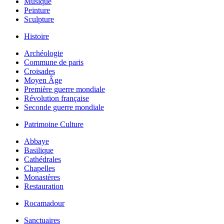
Musique
Peinture
Sculpture
Histoire
Archéologie
Commune de paris
Croisades
Moyen Âge
Première guerre mondiale
Révolution française
Seconde guerre mondiale
Patrimoine Culture
Abbaye
Basilique
Cathédrales
Chapelles
Monastères
Restauration
Rocamadour
Sanctuaires