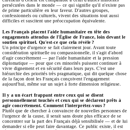
persécutées dans le monde — ce qui signifie qu'il n'existe pas
de prime particulière en leur faveur. D'autres groupes,
confessionnels ou culturels, vivent des situations tout aussi
difficiles et suscitent une préoccupation équivalente.
Les Français placent l'aide humanitaire en tête des
engagements attendus de l'Église de France, loin devant le
soutien spirituel. Qu'est-ce que cela révèle ?
Un principe d'urgence se fait clairement jour. Avant toute
considération spirituelle ou compassionnelle, il s'agit d'abord
d'agir concrètement — par l'aide humanitaire et la pression
diplomatique — pour que ces minorités puissent continuer à
vivre dignement et en sécurité dans leurs pays. C'est une
hiérarchie des priorités très pragmatique, qui dit quelque chose
de la façon dont les Français conçoivent l'engagement
aujourd'hui, même sur un sujet à forte dimension religieuse.
Il y a un écart frappant entre ceux qui se disent
personnellement touchés et ceux qui se déclarent prêts à
agir concrètement. Comment l'interprétez-vous ?
Plutôt que de chercher à convaincre de nouvelles personnes de
l'urgence de la cause, il serait sans doute plus efficace de se
concentrer sur la part des Français déjà sensibilisée — et de lui
demander si elle peut faire davantage. Ce public existe, il est