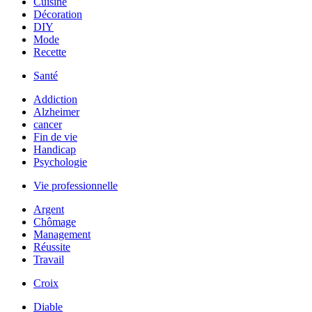
Cuisine
Décoration
DIY
Mode
Recette
Santé
Addiction
Alzheimer
cancer
Fin de vie
Handicap
Psychologie
Vie professionnelle
Argent
Chômage
Management
Réussite
Travail
Croix
Diable