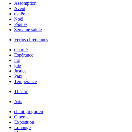
Assomption
Avent
Carême
Noël
Pâques
Semaine sainte
Vertus chrétiennes
Charité
Espérance
Foi
joie
Justice
Paix
Tempérance
Théâtre
Arts
chant gregorien
Cinéma
Exposition
Louange