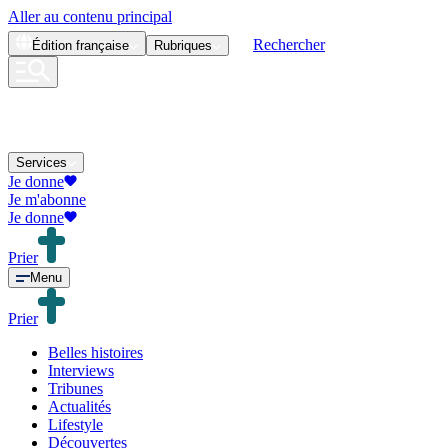
Aller au contenu principal
Rechercher
Édition
française
Rubriques
Services
Je donne
Je m'abonne
Je donne
Prier
Menu
Prier
Belles histoires
Interviews
Tribunes
Actualités
Lifestyle
Découvertes