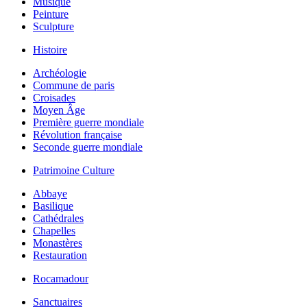
Musique
Peinture
Sculpture
Histoire
Archéologie
Commune de paris
Croisades
Moyen Âge
Première guerre mondiale
Révolution française
Seconde guerre mondiale
Patrimoine Culture
Abbaye
Basilique
Cathédrales
Chapelles
Monastères
Restauration
Rocamadour
Sanctuaires