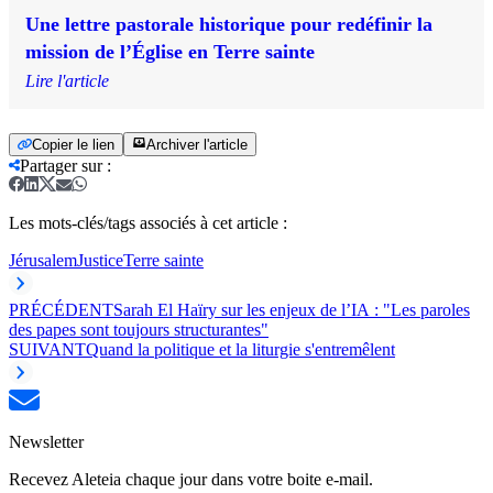
Une lettre pastorale historique pour redéfinir la
mission de l’Église en Terre sainte
Lire l'article
Copier le lien
Archiver l'article
Partager sur
:
Les mots-clés/tags associés à cet article :
Jérusalem
Justice
Terre sainte
PRÉCÉDENT
Sarah El Haïry sur les enjeux de l’IA : "Les paroles
des papes sont toujours structurantes"
SUIVANT
Quand la politique et la liturgie s'entremêlent
Newsletter
Recevez Aleteia chaque jour dans votre boite e-mail.