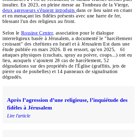
insulter. En 2023, en pleine messe au Tombeau de la Vierge,
deux agresseurs s'étaient introduits
dans ce lieu saint en criant
et en menaçant les fidèles présents avec une barre de fer,
blessant l'un des religieux au front.
Selon le
Rossing Center
, association pour le dialogue
interreligieux basée à Jérusalem, a documenté le "harcèlement
croissant" des chrétiens en Israël et à Jérusalem Est dans une
étude publiée en mars 2026. Il en ressort, qu’en 2025, 61
attaques physiques (crachats, spray au poivre, coups...) ont eu
lieu, auxquels s’ajoutent 28 cas de harcèlement, 52
dégradations sur des propriétés de l'Église (graffitis, jets de
pierre ou de poubelles) et 14 panneaux de signalisation
dégradés.
Après l’agression d’une religieuse, l’inquiétude des
fidèles à Jérusalem
Lire l'article