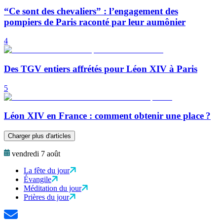
“Ce sont des chevaliers” : l’engagement des
pompiers de Paris raconté par leur aumônier
4
Des TGV entiers affrétés pour Léon XIV à Paris
5
Léon XIV en France : comment obtenir une place ?
Charger plus d'articles
vendredi 7 août
La fête du jour
Évangile
Méditation du jour
Prières du jour