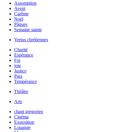
Assomption
Avent
Carême
Noël
Pâques
Semaine sainte
Vertus chrétiennes
Charité
Espérance
Foi
joie
Justice
Paix
Tempérance
Théâtre
Arts
chant gregorien
Cinéma
Exposition
Louange