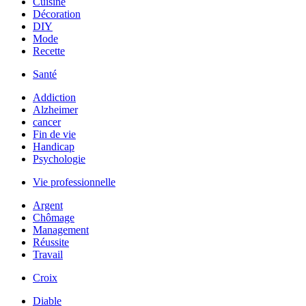
Cuisine
Décoration
DIY
Mode
Recette
Santé
Addiction
Alzheimer
cancer
Fin de vie
Handicap
Psychologie
Vie professionnelle
Argent
Chômage
Management
Réussite
Travail
Croix
Diable