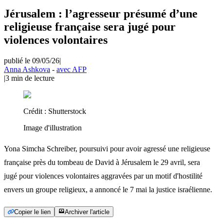
Jérusalem : l’agresseur présumé d’une
religieuse française sera jugé pour
violences volontaires
publié le 09/05/26
|
Anna Ashkova
-
avec AFP
|
3
min de lecture
Crédit :
Shutterstock
Image d'illustration
Yona Simcha Schreiber, poursuivi pour avoir agressé une religieuse
française près du tombeau de David à Jérusalem le 29 avril, sera
jugé pour violences volontaires aggravées par un motif d'hostilité
envers un groupe religieux, a annoncé le 7 mai la justice israélienne.
Copier le lien
Archiver l'article