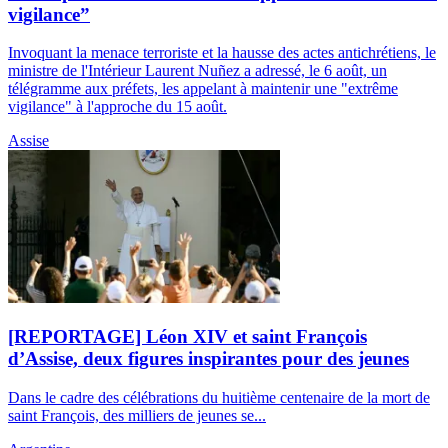
vigilance”
Invoquant la menace terroriste et la hausse des actes antichrétiens, le
ministre de l'Intérieur Laurent Nuñez a adressé, le 6 août, un
télégramme aux préfets, les appelant à maintenir une "extrême
vigilance" à l'approche du 15 août.
Assise
[REPORTAGE] Léon XIV et saint François
d’Assise, deux figures inspirantes pour des jeunes
Dans le cadre des célébrations du huitième centenaire de la mort de
saint François, des milliers de jeunes se...