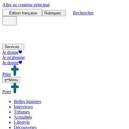
Aller au contenu principal
Rechercher
Édition
française
Rubriques
Services
Je donne
Je m'abonne
Je donne
Prier
Menu
Prier
Belles histoires
Interviews
Tribunes
Actualités
Lifestyle
Découvertes