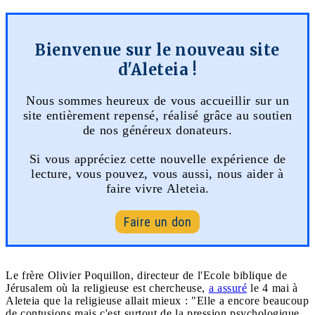
Bienvenue sur le nouveau site
d'Aleteia !
Nous sommes heureux de vous accueillir sur un
site entièrement repensé, réalisé grâce au soutien
de nos généreux donateurs.
Si vous appréciez cette nouvelle expérience de
lecture, vous pouvez, vous aussi, nous aider à
faire vivre Aleteia.
Faire un don
Le frère Olivier Poquillon, directeur de l'Ecole biblique de
Jérusalem où la religieuse est chercheuse,
a assuré
le 4 mai à
Aleteia que la religieuse allait mieux : "Elle a encore beaucoup
de contusions mais c'est surtout de la pression psychologique