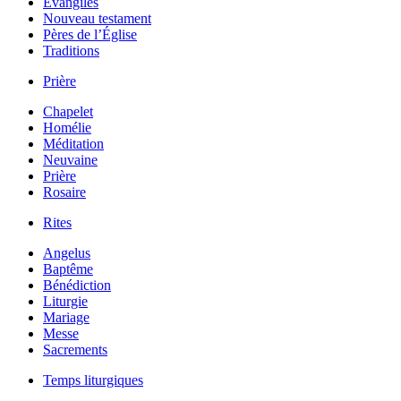
Évangiles
Nouveau testament
Pères de l’Église
Traditions
Prière
Chapelet
Homélie
Méditation
Neuvaine
Prière
Rosaire
Rites
Angelus
Baptême
Bénédiction
Liturgie
Mariage
Messe
Sacrements
Temps liturgiques