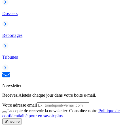
Dossiers
Reportages
Tribunes
Newsletter
Recevez Aleteia chaque jour dans votre boite e-mail.
Votre adresse email
J'accepte de recevoir la newsletter. Consultez notre
Politique de
confidentialité pour en savoir plus.
S'inscrire