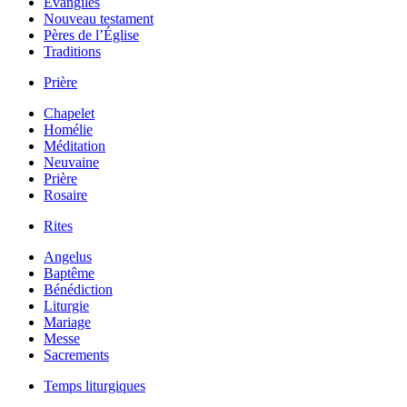
Évangiles
Nouveau testament
Pères de l’Église
Traditions
Prière
Chapelet
Homélie
Méditation
Neuvaine
Prière
Rosaire
Rites
Angelus
Baptême
Bénédiction
Liturgie
Mariage
Messe
Sacrements
Temps liturgiques