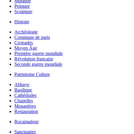
Musique
Peinture
Sculpture
Histoire
Archéologie
Commune de paris
Croisades
Moyen Âge
Première guerre mondiale
Révolution française
Seconde guerre mondiale
Patrimoine Culture
Abbaye
Basilique
Cathédrales
Chapelles
Monastères
Restauration
Rocamadour
Sanctuaires