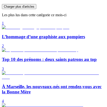
Charger plus d'articles
Les plus lus dans cette catégorie ce mois-ci
1
L’hommage d’une graphiste aux pompiers
2
Top 10 des prénoms : deux saints patrons au top
3
À Marseille, les nouveaux-nés ont rendez-vous avec
la Bonne Mère
4