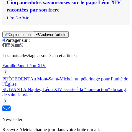
Cinq anecdotes savoureuses sur le pape Léon XIV
racontées par son frère
Lire l'article
Copier le lien
Archiver l'article
Partager sur
:
Les mots-clés/tags associés à cet article :
Famille
Pape Léon XIV
PRÉCÉDENT
Au Mont-Saint-Michel, un pèlerinage pour l’unité de
l’Église
SUIVANT
À Naples, Léon XIV assiste à la "liquéfaction" du sang
de saint Janvier
Newsletter
Recevez Aleteia chaque jour dans votre boite e-mail.