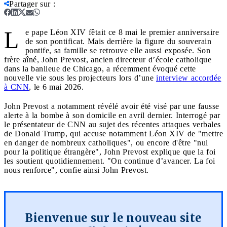
Partager sur
:
L
e pape Léon XIV fêtait ce 8 mai le premier anniversaire
de son pontificat. Mais derrière la figure du souverain
pontife, sa famille se retrouve elle aussi exposée. Son
frère aîné, John Prevost, ancien directeur d’école catholique
dans la banlieue de Chicago, a récemment évoqué cette
nouvelle vie sous les projecteurs lors d’une
interview accordée
à CNN
, le 6 mai 2026.
John Prevost a notamment révélé avoir été visé par une fausse
alerte à la bombe à son domicile en avril dernier. Interrogé par
le présentateur de CNN au sujet des récentes attaques verbales
de Donald Trump, qui accuse notamment Léon XIV de "mettre
en danger de nombreux catholiques", ou encore d'être "nul
pour la politique étrangère", John Prevost explique que la foi
les soutient quotidiennement. "On continue d’avancer. La foi
nous renforce", confie ainsi John Prevost.
Bienvenue sur le nouveau site