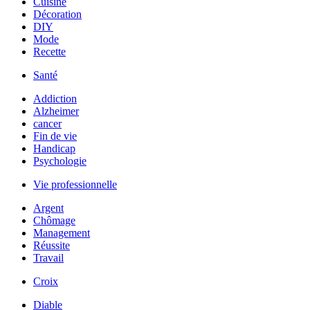
Cuisine
Décoration
DIY
Mode
Recette
Santé
Addiction
Alzheimer
cancer
Fin de vie
Handicap
Psychologie
Vie professionnelle
Argent
Chômage
Management
Réussite
Travail
Croix
Diable