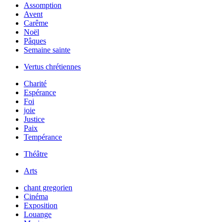
Assomption
Avent
Carême
Noël
Pâques
Semaine sainte
Vertus chrétiennes
Charité
Espérance
Foi
joie
Justice
Paix
Tempérance
Théâtre
Arts
chant gregorien
Cinéma
Exposition
Louange