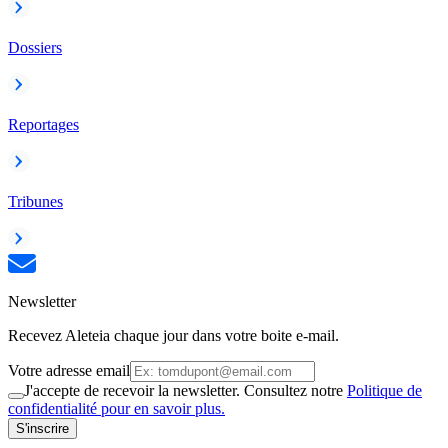
Dossiers
Reportages
Tribunes
Newsletter
Recevez Aleteia chaque jour dans votre boite e-mail.
Votre adresse email
J'accepte de recevoir la newsletter. Consultez notre
Politique de
confidentialité pour en savoir plus.
S'inscrire