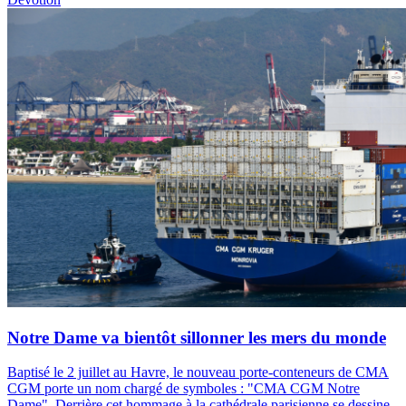
Notre Dame va bientôt sillonner les mers du monde
Baptisé le 2 juillet au Havre, le nouveau porte-conteneurs de CMA
CGM porte un nom chargé de symboles : "CMA CGM Notre
Dame". Derrière cet hommage à la cathédrale parisienne se dessine