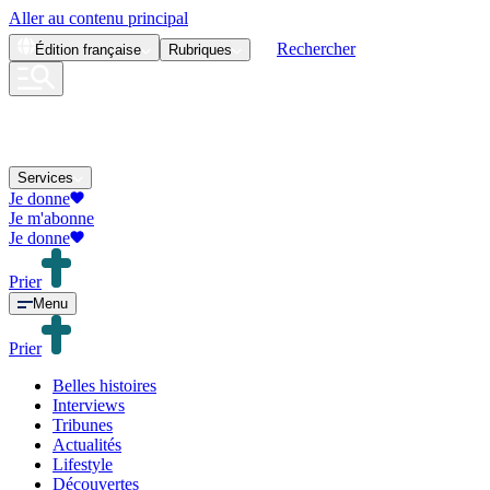
Aller au contenu principal
Rechercher
Édition
française
Rubriques
Services
Je donne
Je m'abonne
Je donne
Prier
Menu
Prier
Belles histoires
Interviews
Tribunes
Actualités
Lifestyle
Découvertes