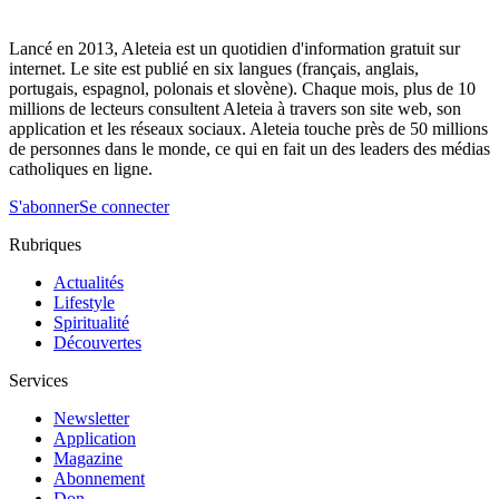
Lancé en 2013, Aleteia est un quotidien d'information gratuit sur
internet. Le site est publié en six langues (français, anglais,
portugais, espagnol, polonais et slovène). Chaque mois, plus de 10
millions de lecteurs consultent Aleteia à travers son site web, son
application et les réseaux sociaux. Aleteia touche près de 50 millions
de personnes dans le monde, ce qui en fait un des leaders des médias
catholiques en ligne.
S'abonner
Se connecter
Rubriques
Actualités
Lifestyle
Spiritualité
Découvertes
Services
Newsletter
Application
Magazine
Abonnement
Don