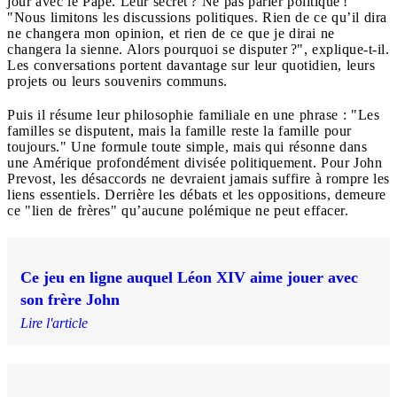
jour avec le Pape. Leur secret ? Ne pas parler politique !
"Nous limitons les discussions politiques. Rien de ce qu’il dira
ne changera mon opinion, et rien de ce que je dirai ne
changera la sienne. Alors pourquoi se disputer ?", explique-t-il.
Les conversations portent davantage sur leur quotidien, leurs
projets ou leurs souvenirs communs.
Puis il résume leur philosophie familiale en une phrase : "Les
familles se disputent, mais la famille reste la famille pour
toujours." Une formule toute simple, mais qui résonne dans
une Amérique profondément divisée politiquement. Pour John
Prevost, les désaccords ne devraient jamais suffire à rompre les
liens essentiels. Derrière les débats et les oppositions, demeure
ce "lien de frères" qu’aucune polémique ne peut effacer.
Ce jeu en ligne auquel Léon XIV aime jouer avec
son frère John
Lire l'article