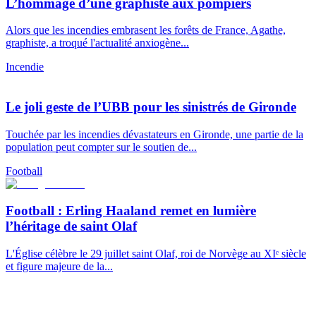
L’hommage d’une graphiste aux pompiers
Alors que les incendies embrasent les forêts de France, Agathe,
graphiste, a troqué l'actualité anxiogène...
Incendie
Le joli geste de l’UBB pour les sinistrés de Gironde
Touchée par les incendies dévastateurs en Gironde, une partie de la
population peut compter sur le soutien de...
Football
Football : Erling Haaland remet en lumière
l’héritage de saint Olaf
L'Église célèbre le 29 juillet saint Olaf, roi de Norvège au XIᵉ siècle
et figure majeure de la...