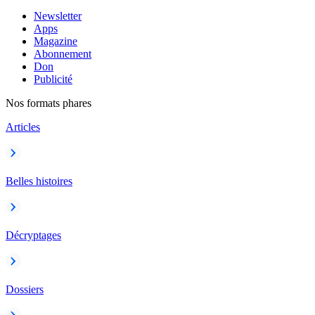
Newsletter
Apps
Magazine
Abonnement
Don
Publicité
Nos formats phares
Articles
Belles histoires
Décryptages
Dossiers