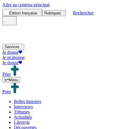
Aller au contenu principal
Rechercher
Édition
française
Rubriques
Services
Je donne
Je m'abonne
Je donne
Prier
Menu
Prier
Belles histoires
Interviews
Tribunes
Actualités
Lifestyle
Découvertes