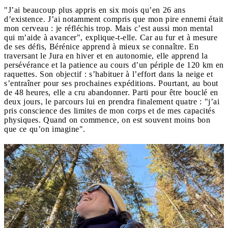
"J’ai beaucoup plus appris en six mois qu’en 26 ans
d’existence. J’ai notamment compris que mon pire ennemi était
mon cerveau : je réfléchis trop. Mais c’est aussi mon mental
qui m’aide à avancer", explique-t-elle. Car au fur et à mesure
de ses défis, Bérénice apprend à mieux se connaître. En
traversant le Jura en hiver et en autonomie, elle apprend la
persévérance et la patience au cours d’un périple de 120 km en
raquettes. Son objectif : s’habituer à l’effort dans la neige et
s’entraîner pour ses prochaines expéditions. Pourtant, au bout
de 48 heures, elle a cru abandonner. Parti pour être bouclé en
deux jours, le parcours lui en prendra finalement quatre : "j’ai
pris conscience des limites de mon corps et de mes capacités
physiques. Quand on commence, on est souvent moins bon
que ce qu’on imagine".