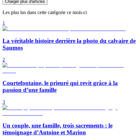
Charger plus d'articles
Les plus lus dans cette catégorie ce mois-ci
1
La véritable histoire derrière la photo du calvaire de
Saumos
2
Courtefontaine, le prieuré qui revit grâce à la
passion d’une famille
3
Un couple, une famille, trois sacrements : le
témoignage d’Antoine et Marion