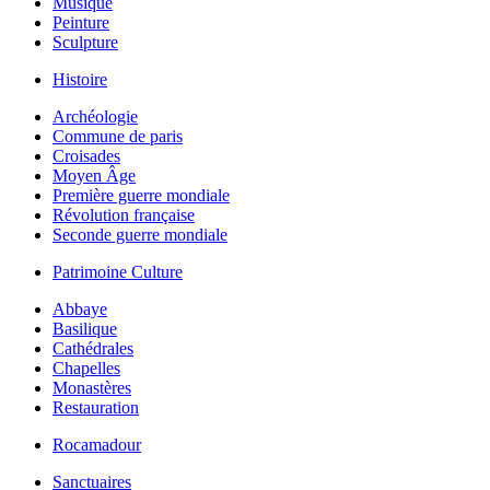
Musique
Peinture
Sculpture
Histoire
Archéologie
Commune de paris
Croisades
Moyen Âge
Première guerre mondiale
Révolution française
Seconde guerre mondiale
Patrimoine Culture
Abbaye
Basilique
Cathédrales
Chapelles
Monastères
Restauration
Rocamadour
Sanctuaires