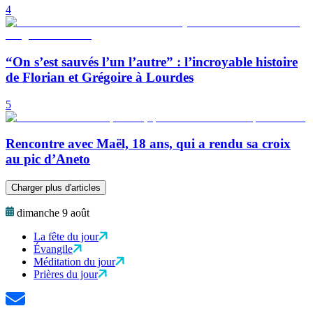
4
“On s’est sauvés l’un l’autre” : l’incroyable histoire
de Florian et Grégoire à Lourdes
5
Rencontre avec Maël, 18 ans, qui a rendu sa croix
au pic d’Aneto
Charger plus d'articles
dimanche 9 août
La fête du jour
Évangile
Méditation du jour
Prières du jour