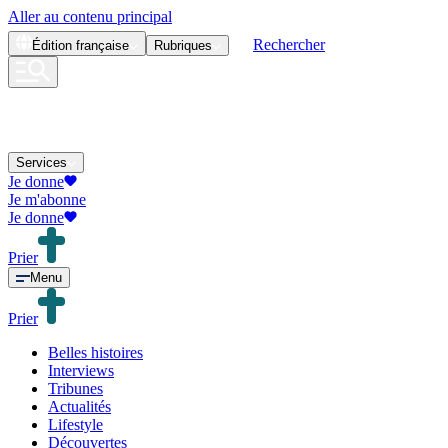
Aller au contenu principal
Rechercher
Édition
française
Rubriques
Services
Je donne
Je m'abonne
Je donne
Prier
Menu
Prier
Belles histoires
Interviews
Tribunes
Actualités
Lifestyle
Découvertes