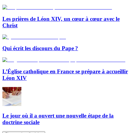
Les prières de Léon XIV, un cœur à cœur avec le
Christ
Qui écrit les discours du Pape ?
L’Église catholique en France se prépare à accueillir
Léon XIV
Le jour où il a ouvert une nouvelle étape de la
doctrine sociale