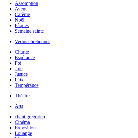
Assomption
Avent
Carême
Noël
Pâques
Semaine sainte
Vertus chrétiennes
Charité
Espérance
Foi
Joie
Justice
Paix
Tempérance
Théâtre
Arts
chant gregorien
Cinéma
Exposition
Louange