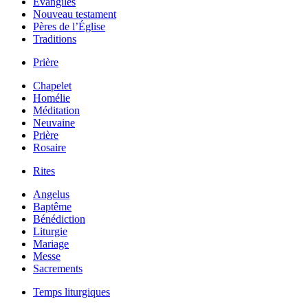
Évangiles
Nouveau testament
Pères de l’Église
Traditions
Prière
Chapelet
Homélie
Méditation
Neuvaine
Prière
Rosaire
Rites
Angelus
Baptême
Bénédiction
Liturgie
Mariage
Messe
Sacrements
Temps liturgiques