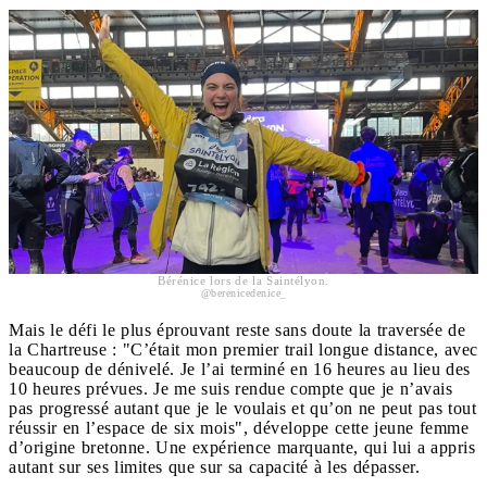
Bérénice lors de la Saintélyon.
@berenicedenice_
Mais le défi le plus éprouvant reste sans doute la traversée de
la Chartreuse : "C’était mon premier trail longue distance, avec
beaucoup de dénivelé. Je l’ai terminé en 16 heures au lieu des
10 heures prévues. Je me suis rendue compte que je n’avais
pas progressé autant que je le voulais et qu’on ne peut pas tout
réussir en l’espace de six mois", développe cette jeune femme
d’origine bretonne. Une expérience marquante, qui lui a appris
autant sur ses limites que sur sa capacité à les dépasser.