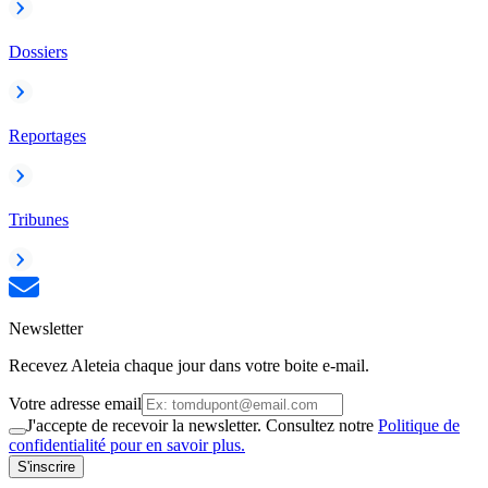
Dossiers
Reportages
Tribunes
Newsletter
Recevez Aleteia chaque jour dans votre boite e-mail.
Votre adresse email
J'accepte de recevoir la newsletter. Consultez notre
Politique de
confidentialité pour en savoir plus.
S'inscrire