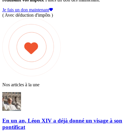
Je fais un don maintenant
( Avec déduction d'impôts )
Nos articles à la une
En un an, Léon XIV a déjà donné un visage à son
pontificat