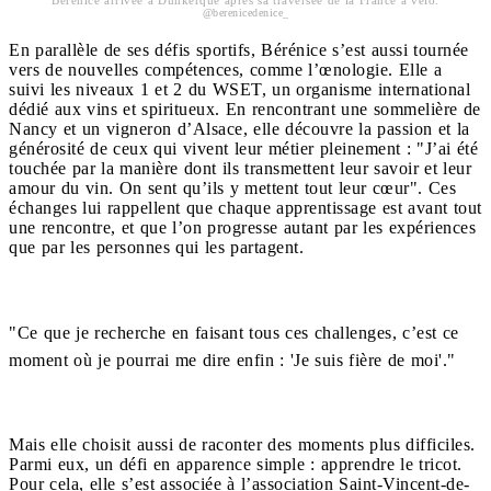
@berenicedenice_
En parallèle de ses défis sportifs, Bérénice s’est aussi tournée
vers de nouvelles compétences, comme l’œnologie. Elle a
suivi les niveaux 1 et 2 du WSET, un organisme international
dédié aux vins et spiritueux. En rencontrant une sommelière de
Nancy et un vigneron d’Alsace, elle découvre la passion et la
générosité de ceux qui vivent leur métier pleinement : "J’ai été
touchée par la manière dont ils transmettent leur savoir et leur
amour du vin. On sent qu’ils y mettent tout leur cœur". Ces
échanges lui rappellent que chaque apprentissage est avant tout
une rencontre, et que l’on progresse autant par les expériences
que par les personnes qui les partagent.
"Ce que je recherche en faisant tous ces challenges, c’est ce
moment où je pourrai me dire enfin : 'Je suis fière de moi'."
Mais elle choisit aussi de raconter des moments plus difficiles.
Parmi eux, un défi en apparence simple : apprendre le tricot.
Pour cela, elle s’est associée à l’association Saint-Vincent-de-