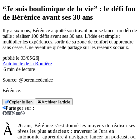
“Je suis boulimique de la vie” : le défi fou
de Bérénice avant ses 30 ans
Il y a six mois, Bérénice a quitté son travail pour se lancer un défi de
taille : réaliser 100 défis avant ses 30 ans. L’idée est simple :
multiplier les expériences, sortir de sa zone de confort et apprendre
sans cesse. Une aventure qu’elle partage sur les réseaux sociaux.
publié le 03/05/26
|
Antoinette de la Roulière
|
6
min de lecture
Source:
@berenicedenice_
Bérénice.
Copier le lien
Archiver l'article
Partager sur
:
À
26 ans, Bérénice s’est donné les moyens de réaliser ses
rêves les plus audacieux : traverser le Jura en
autonomie, apprendre à naviguer, lancer un podcast, ou