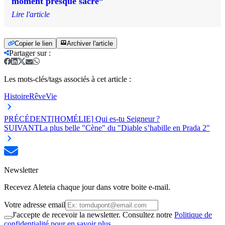
moment presque sacré”
Lire l'article
Copier le lien
Archiver l'article
Partager sur
:
Les mots-clés/tags associés à cet article :
Histoire
Rêve
Vie
PRÉCÉDENT
[HOMÉLIE] Qui es-tu Seigneur ?
SUIVANT
La plus belle "Cène" du "Diable s’habille en Prada 2"
Newsletter
Recevez Aleteia chaque jour dans votre boite e-mail.
Votre adresse email
J'accepte de recevoir la newsletter. Consultez notre
Politique de
confidentialité pour en savoir plus.