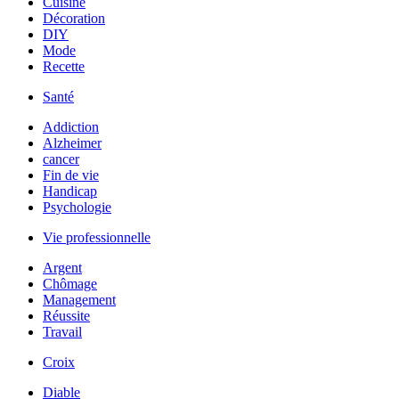
Cuisine
Décoration
DIY
Mode
Recette
Santé
Addiction
Alzheimer
cancer
Fin de vie
Handicap
Psychologie
Vie professionnelle
Argent
Chômage
Management
Réussite
Travail
Croix
Diable