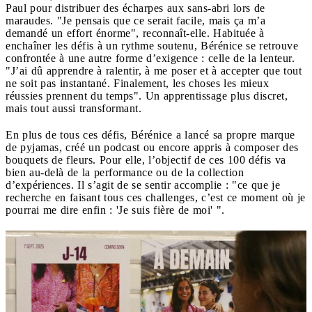
Paul pour distribuer des écharpes aux sans-abri lors de
maraudes. "Je pensais que ce serait facile, mais ça m’a
demandé un effort énorme", reconnaît-elle. Habituée à
enchaîner les défis à un rythme soutenu, Bérénice se retrouve
confrontée à une autre forme d’exigence : celle de la lenteur.
"J’ai dû apprendre à ralentir, à me poser et à accepter que tout
ne soit pas instantané. Finalement, les choses les mieux
réussies prennent du temps". Un apprentissage plus discret,
mais tout aussi transformant.
En plus de tous ces défis, Bérénice a lancé sa propre marque
de pyjamas, créé un podcast ou encore appris à composer des
bouquets de fleurs. Pour elle, l’objectif de ces 100 défis va
bien au-delà de la performance ou de la collection
d’expériences. Il s’agit de se sentir accomplie : "ce que je
recherche en faisant tous ces challenges, c’est ce moment où je
pourrai me dire enfin : 'Je suis fière de moi' ".