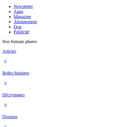
Newsletter
Apps
Magazine
Abonnement
Don
Publicité
Nos formats phares
Articles
Belles histoires
Décryptages
Dossiers