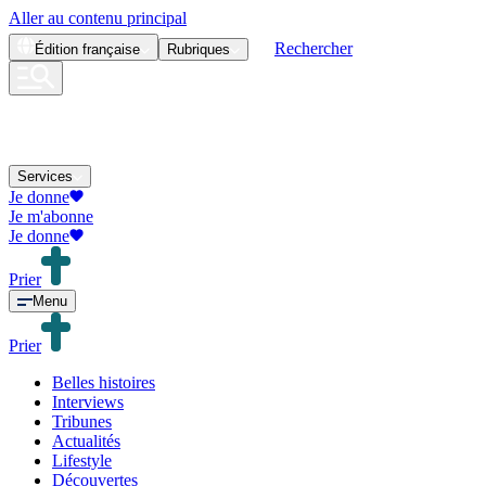
Aller au contenu principal
Rechercher
Édition
française
Rubriques
Services
Je donne
Je m'abonne
Je donne
Prier
Menu
Prier
Belles histoires
Interviews
Tribunes
Actualités
Lifestyle
Découvertes