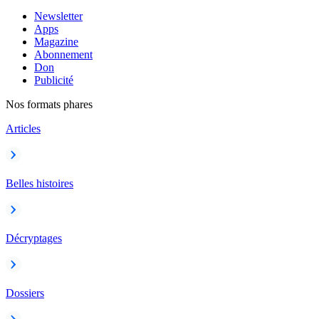
Newsletter
Apps
Magazine
Abonnement
Don
Publicité
Nos formats phares
Articles
Belles histoires
Décryptages
Dossiers