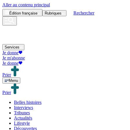
Aller au contenu principal
Rechercher
Édition
française
Rubriques
Services
Je donne
Je m'abonne
Je donne
Prier
Menu
Prier
Belles histoires
Interviews
Tribunes
Actualités
Lifestyle
Découvertes