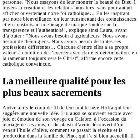
personne. "Nous essayons de leur montrer la beauté de Dieu à
travers la création et les relations humaines, sans pour autant
afficher ouvertement notre foi catholique… En les inspirant
par notre bienveillance, en leur transmettant des connaissances
et en construisant une image de marque fondée sur la
transparence et l’authenticité", explique ainsi Laura, avant
d’ajouter : "Nous avons besoin d’agriculteurs. Nous avons
besoin de théologiens. Nous avons besoin de toutes ces
professions différentes… Chacune d’entre elles a sa propre
valeur, à condition de l’exercer avec clarté et détermination, en
la ramenant toujours vers le Christ", affirme encore cette
catholique convaincue.
La meilleure qualité pour les
plus beaux sacrements
Arrive alors le coup de fil de leur ami le père Hoffa qui leur
suggère une nouvelle idée. Lui aussi se souvient encore avec
joie et émotion de son voyage en Calabre, à l’occasion du
mariage de ses amis, et du plaisir d’avoir découvert d’où
venait l’huile d’olive, comment se passait la récolte et la
production dans la famille de Pino, qui l’a si bien accueilli. Il