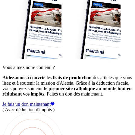
Vous aimez notre contenu ?
Aidez-nous à couvrir les frais de production
des articles que vous
lisez et à soutenir la mission d'Aleteia. Grâce à la déduction fiscale,
vous pouvez soutenir
le premier site catholique au monde tout en
réduisant vos impôts.
Faites un don dès maintenant.
Je fais un don maintenant
( Avec déduction d'impôts )