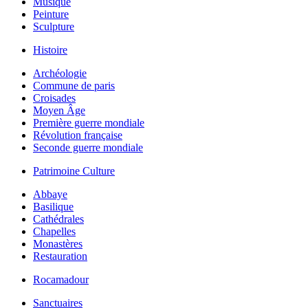
Musique
Peinture
Sculpture
Histoire
Archéologie
Commune de paris
Croisades
Moyen Âge
Première guerre mondiale
Révolution française
Seconde guerre mondiale
Patrimoine Culture
Abbaye
Basilique
Cathédrales
Chapelles
Monastères
Restauration
Rocamadour
Sanctuaires