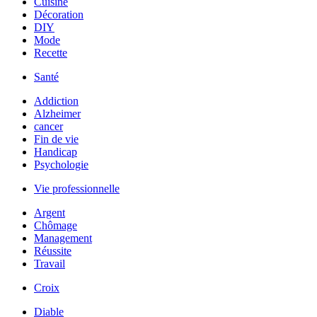
Cuisine
Décoration
DIY
Mode
Recette
Santé
Addiction
Alzheimer
cancer
Fin de vie
Handicap
Psychologie
Vie professionnelle
Argent
Chômage
Management
Réussite
Travail
Croix
Diable