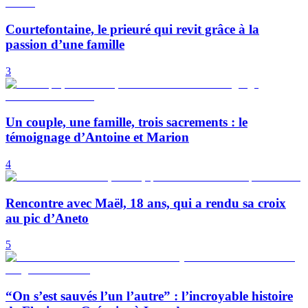
Courtefontaine, le prieuré qui revit grâce à la
passion d’une famille
3
Un couple, une famille, trois sacrements : le
témoignage d’Antoine et Marion
4
Rencontre avec Maël, 18 ans, qui a rendu sa croix
au pic d’Aneto
5
“On s’est sauvés l’un l’autre” : l’incroyable histoire