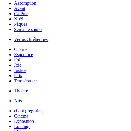
Assomption
Avent
Carême
Noël
Pâques
Semaine sainte
Vertus chrétiennes
Charité
Espérance
Foi
Joie
Justice
Paix
Tempérance
Théâtre
Arts
chant gregorien
Cinéma
Exposition
Louange