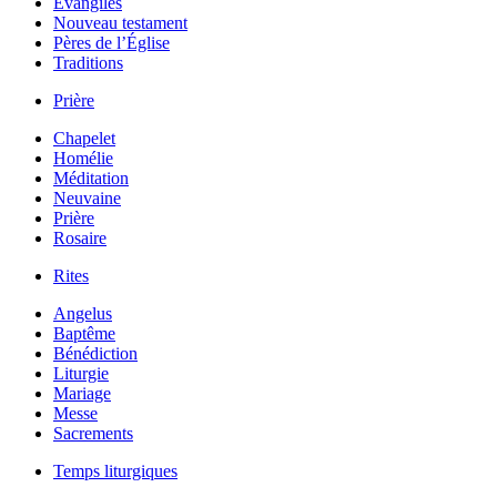
Évangiles
Nouveau testament
Pères de l’Église
Traditions
Prière
Chapelet
Homélie
Méditation
Neuvaine
Prière
Rosaire
Rites
Angelus
Baptême
Bénédiction
Liturgie
Mariage
Messe
Sacrements
Temps liturgiques