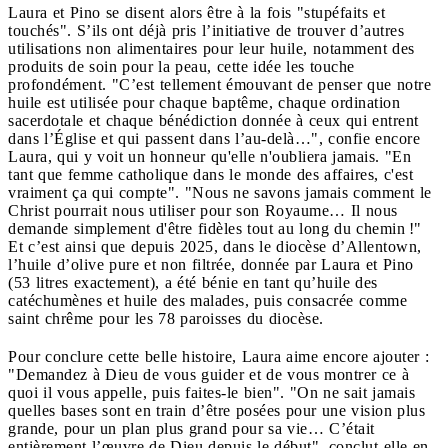
Laura et Pino se disent alors être à la fois "stupéfaits et
touchés". S’ils ont déjà pris l’initiative de trouver d’autres
utilisations non alimentaires pour leur huile, notamment des
produits de soin pour la peau, cette idée les touche
profondément. "C’est tellement émouvant de penser que notre
huile est utilisée pour chaque baptême, chaque ordination
sacerdotale et chaque bénédiction donnée à ceux qui entrent
dans l’Église et qui passent dans l’au-delà…", confie encore
Laura, qui y voit un honneur qu'elle n'oubliera jamais. "En
tant que femme catholique dans le monde des affaires, c'est
vraiment ça qui compte". "Nous ne savons jamais comment le
Christ pourrait nous utiliser pour son Royaume… Il nous
demande simplement d'être fidèles tout au long du chemin !"
Et c’est ainsi que depuis 2025, dans le diocèse d’Allentown,
l’huile d’olive pure et non filtrée, donnée par Laura et Pino
(53 litres exactement), a été bénie en tant qu’huile des
catéchumènes et huile des malades, puis consacrée comme
saint chrême pour les 78 paroisses du diocèse.
Pour conclure cette belle histoire, Laura aime encore ajouter :
"Demandez à Dieu de vous guider et de vous montrer ce à
quoi il vous appelle, puis faites-le bien". "On ne sait jamais
quelles bases sont en train d’être posées pour une vision plus
grande, pour un plan plus grand pour sa vie… C’était
entièrement l’œuvre de Dieu depuis le début", conclut-elle en