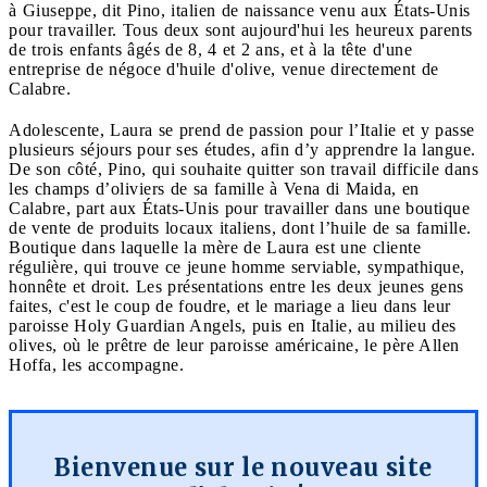
à Giuseppe, dit Pino, italien de naissance venu aux États-Unis
pour travailler. Tous deux sont aujourd'hui les heureux parents
de trois enfants âgés de 8, 4 et 2 ans, et à la tête d'une
entreprise de négoce d'huile d'olive, venue directement de
Calabre.
Adolescente, Laura se prend de passion pour l’Italie et y passe
plusieurs séjours pour ses études, afin d’y apprendre la langue.
De son côté, Pino, qui souhaite quitter son travail difficile dans
les champs d’oliviers de sa famille à Vena di Maida, en
Calabre, part aux États-Unis pour travailler dans une boutique
de vente de produits locaux italiens, dont l’huile de sa famille.
Boutique dans laquelle la mère de Laura est une cliente
régulière, qui trouve ce jeune homme serviable, sympathique,
honnête et droit. Les présentations entre les deux jeunes gens
faites, c'est le coup de foudre, et le mariage a lieu dans leur
paroisse Holy Guardian Angels, puis en Italie, au milieu des
olives, où le prêtre de leur paroisse américaine, le père Allen
Hoffa, les accompagne.
Bienvenue sur le nouveau site