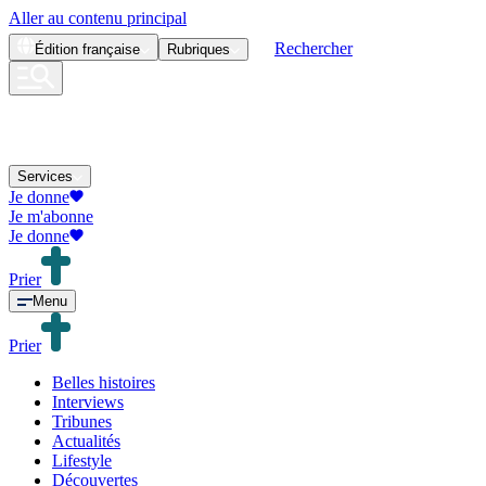
Aller au contenu principal
Rechercher
Édition
française
Rubriques
Services
Je donne
Je m'abonne
Je donne
Prier
Menu
Prier
Belles histoires
Interviews
Tribunes
Actualités
Lifestyle
Découvertes