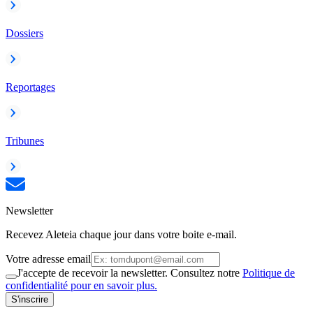
Dossiers
Reportages
Tribunes
Newsletter
Recevez Aleteia chaque jour dans votre boite e-mail.
Votre adresse email
J'accepte de recevoir la newsletter. Consultez notre
Politique de
confidentialité pour en savoir plus.
S'inscrire