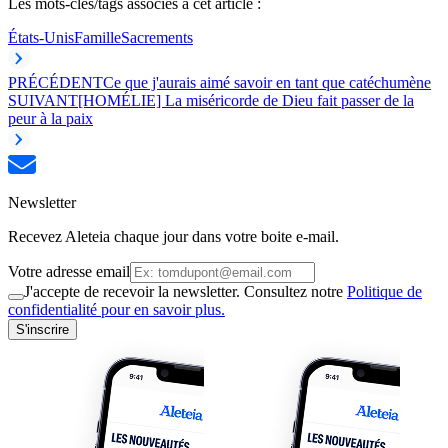
Les mots-clés/tags associés à cet article :
États-Unis
Famille
Sacrements
PRÉCÉDENT
Ce que j'aurais aimé savoir en tant que catéchumène
SUIVANT
[HOMÉLIE] La miséricorde de Dieu fait passer de la
peur à la paix
Newsletter
Recevez Aleteia chaque jour dans votre boite e-mail.
Votre adresse email
J'accepte de recevoir la newsletter. Consultez notre
Politique de
confidentialité pour en savoir plus.
S'inscrire