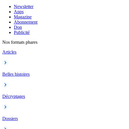
Newsletter
Apps
Magazine
Abonnement
Don
Publicité
Nos formats phares
Articles
Belles histoires
Décryptages
Dossiers