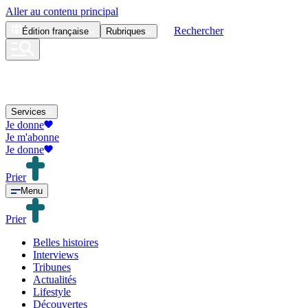
Aller au contenu principal
Rechercher
Édition
française
Rubriques
Services
Je donne
Je m'abonne
Je donne
Prier
Menu
Prier
Belles histoires
Interviews
Tribunes
Actualités
Lifestyle
Découvertes