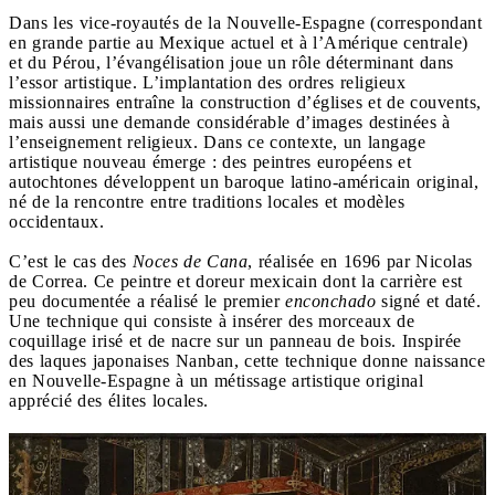
Dans les vice-royautés de la Nouvelle-Espagne (correspondant
en grande partie au Mexique actuel et à l’Amérique centrale)
et du Pérou, l’évangélisation joue un rôle déterminant dans
l’essor artistique. L’implantation des ordres religieux
missionnaires entraîne la construction d’églises et de couvents,
mais aussi une demande considérable d’images destinées à
l’enseignement religieux. Dans ce contexte, un langage
artistique nouveau émerge : des peintres européens et
autochtones développent un baroque latino-américain original,
né de la rencontre entre traditions locales et modèles
occidentaux.
C’est le cas des
Noces de Cana
, réalisée en 1696 par Nicolas
de Correa. Ce peintre et doreur mexicain dont la carrière est
peu documentée a réalisé le premier
enconchado
signé et daté.
Une technique qui consiste à insérer des morceaux de
coquillage irisé et de nacre sur un panneau de bois. Inspirée
des laques japonaises Nanban, cette technique donne naissance
en Nouvelle-Espagne à un métissage artistique original
apprécié des élites locales.