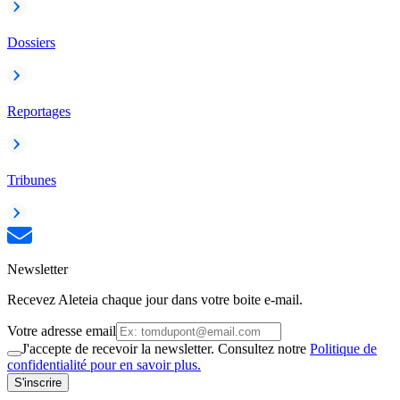
Dossiers
Reportages
Tribunes
Newsletter
Recevez Aleteia chaque jour dans votre boite e-mail.
Votre adresse email
J'accepte de recevoir la newsletter. Consultez notre
Politique de
confidentialité pour en savoir plus.
S'inscrire