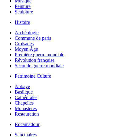
Musique
Peinture
Sculpture
Histoire
Archéologie
Commune de paris
Croisades
Moyen Âge
Première guerre mondiale
Révolution française
Seconde guerre mondiale
Patrimoine Culture
Abbaye
Basilique
Cathédrales
Chapelles
Monastères
Restauration
Rocamadour
Sanctuaires