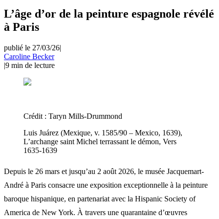
L’âge d’or de la peinture espagnole révélé
à Paris
publié le 27/03/26
|
Caroline Becker
|
9
min de lecture
Crédit :
Taryn Mills-Drummond
Luis Juárez (Mexique, v. 1585/90 – Mexico, 1639)​,
L’archange saint Michel terrassant le démon, Vers
1635-1639
Depuis le 26 mars et jusqu’au 2 août 2026, le musée Jacquemart-
André à Paris consacre une exposition exceptionnelle à la peinture
baroque hispanique, en partenariat avec la Hispanic Society of
America de New York. À travers une quarantaine d’œuvres