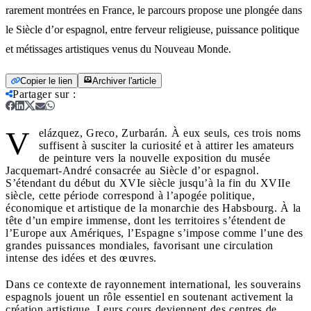
rarement montrées en France, le parcours propose une plongée dans
le Siècle d’or espagnol, entre ferveur religieuse, puissance politique
et métissages artistiques venus du Nouveau Monde.
Copier le lien
Archiver l'article
Partager sur
:
V
elázquez, Greco, Zurbarán. À eux seuls, ces trois noms
suffisent à susciter la curiosité et à attirer les amateurs
de peinture vers la nouvelle exposition du musée
Jacquemart-André consacrée au Siècle d’or espagnol.
S’étendant du début du XVIe siècle jusqu’à la fin du XVIIe
siècle, cette période correspond à l’apogée politique,
économique et artistique de la monarchie des Habsbourg. À la
tête d’un empire immense, dont les territoires s’étendent de
l’Europe aux Amériques, l’Espagne s’impose comme l’une des
grandes puissances mondiales, favorisant une circulation
intense des idées et des œuvres.
Dans ce contexte de rayonnement international, les souverains
espagnols jouent un rôle essentiel en soutenant activement la
création artistique. Leurs cours deviennent des centres de