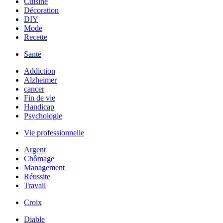
Cuisine
Décoration
DIY
Mode
Recette
Santé
Addiction
Alzheimer
cancer
Fin de vie
Handicap
Psychologie
Vie professionnelle
Argent
Chômage
Management
Réussite
Travail
Croix
Diable