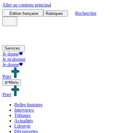
Aller au contenu principal
Rechercher
Édition
française
Rubriques
Services
Je donne
Je m'abonne
Je donne
Prier
Menu
Prier
Belles histoires
Interviews
Tribunes
Actualités
Lifestyle
Découvertes