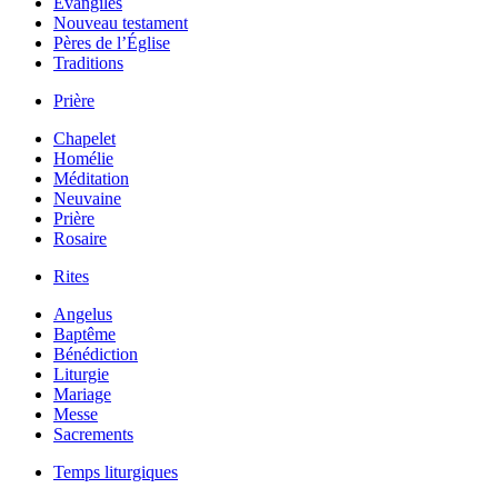
Évangiles
Nouveau testament
Pères de l’Église
Traditions
Prière
Chapelet
Homélie
Méditation
Neuvaine
Prière
Rosaire
Rites
Angelus
Baptême
Bénédiction
Liturgie
Mariage
Messe
Sacrements
Temps liturgiques