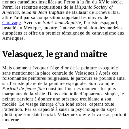
nonnes carmélites installées au Pérou à la fin du XVIe siècle.
Parmi les récentes acquisitions de la
Hispanic Society of
America
, le
Saint Jean-Baptiste
de Baltasar de Echeva Ibia,
attire l'œil par sa composition rappelant les œuvres de
Caravage
. Avec son
Saint Jean-Baptiste,
l’artiste espagnol,
installé au Mexique, montre l’intense circulation des modèles
européens et offre un premier témoignage du caravagisme aux
Amériques.
Velasquez, le grand maître
Mais comment évoquer l’âge d’or de la peinture espagnole
sans mentionner la place centrale de Velasquez ? Après ces
foisonnantes peintures religieuses, le parcours se poursuit ainsi
sur l’artiste phare de la peinture espagnole. Son iconique
Portrait de jeune fille
constitue l’un des moments les plus
marquants de la visite. Dans cette toile d’apparence simple, le
peintre parvient à donner une présence troublante à son
modèle. Le visage émerge d’un fond sobre, captant toute
l’attention. Par sa capacité à saisir la psychologie du sujet
plutôt que son statut social, Velázquez ouvre la voie au portrait
moderne.