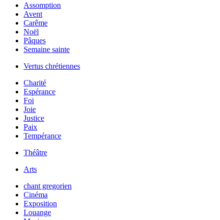
Assomption
Avent
Carême
Noël
Pâques
Semaine sainte
Vertus chrétiennes
Charité
Espérance
Foi
Joie
Justice
Paix
Tempérance
Théâtre
Arts
chant gregorien
Cinéma
Exposition
Louange