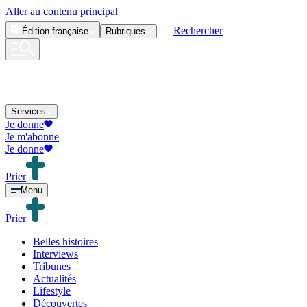
Aller au contenu principal
Rechercher
Édition
française
Rubriques
Services
Je donne
Je m'abonne
Je donne
Prier
Menu
Prier
Belles histoires
Interviews
Tribunes
Actualités
Lifestyle
Découvertes