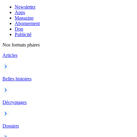
Newsletter
Apps
Magazine
Abonnement
Don
Publicité
Nos formats phares
Articles
Belles histoires
Décryptages
Dossiers