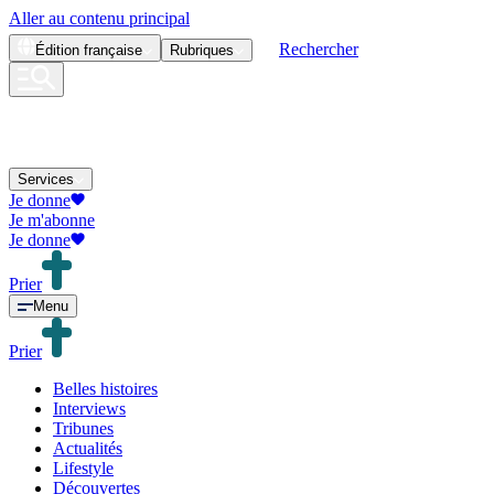
Aller au contenu principal
Rechercher
Édition
française
Rubriques
Services
Je donne
Je m'abonne
Je donne
Prier
Menu
Prier
Belles histoires
Interviews
Tribunes
Actualités
Lifestyle
Découvertes