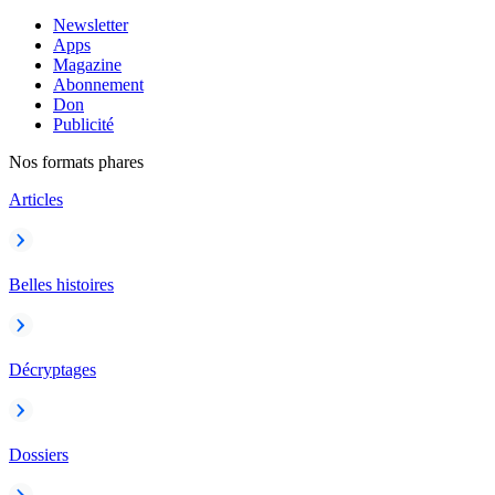
Newsletter
Apps
Magazine
Abonnement
Don
Publicité
Nos formats phares
Articles
Belles histoires
Décryptages
Dossiers