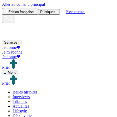
Aller au contenu principal
Rechercher
Édition
française
Rubriques
Services
Je donne
Je m'abonne
Je donne
Prier
Menu
Prier
Belles histoires
Interviews
Tribunes
Actualités
Lifestyle
Découvertes