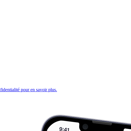
fidentialité pour en savoir plus.