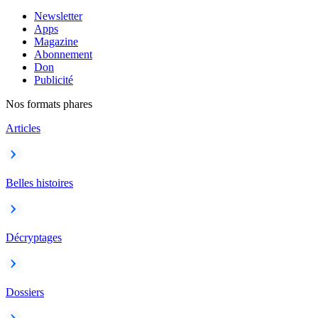
Newsletter
Apps
Magazine
Abonnement
Don
Publicité
Nos formats phares
Articles
Belles histoires
Décryptages
Dossiers