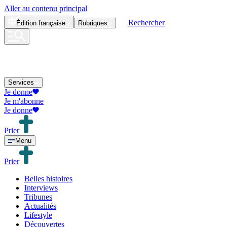
Aller au contenu principal
Rechercher
Édition
française
Rubriques
Services
Je donne
Je m'abonne
Je donne
Prier
Menu
Prier
Belles histoires
Interviews
Tribunes
Actualités
Lifestyle
Découvertes