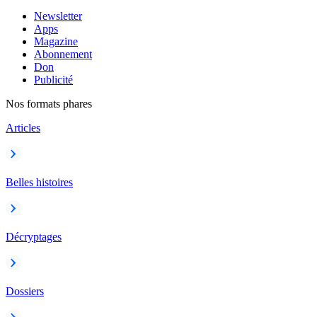
Newsletter
Apps
Magazine
Abonnement
Don
Publicité
Nos formats phares
Articles
Belles histoires
Décryptages
Dossiers