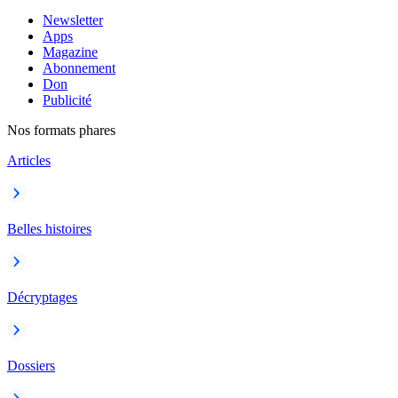
Newsletter
Apps
Magazine
Abonnement
Don
Publicité
Nos formats phares
Articles
Belles histoires
Décryptages
Dossiers