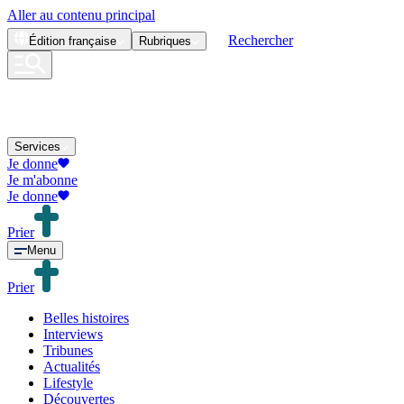
Aller au contenu principal
Rechercher
Édition
française
Rubriques
Services
Je donne
Je m'abonne
Je donne
Prier
Menu
Prier
Belles histoires
Interviews
Tribunes
Actualités
Lifestyle
Découvertes