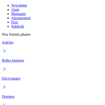
Newsletter
Apps
Magazine
Abonnement
Don
Publicité
Nos formats phares
Articles
Belles histoires
Décryptages
Dossiers