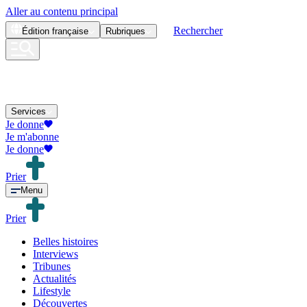
Aller au contenu principal
Rechercher
Édition
française
Rubriques
Services
Je donne
Je m'abonne
Je donne
Prier
Menu
Prier
Belles histoires
Interviews
Tribunes
Actualités
Lifestyle
Découvertes