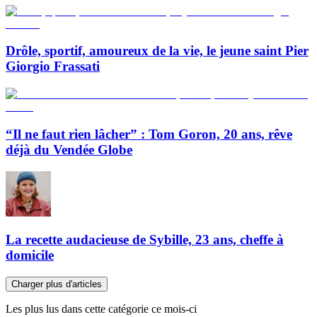
Drôle, sportif, amoureux de la vie, le jeune saint Pier
Giorgio Frassati
“Il ne faut rien lâcher” : Tom Goron, 20 ans, rêve
déjà du Vendée Globe
La recette audacieuse de Sybille, 23 ans, cheffe à
domicile
Charger plus d'articles
Les plus lus dans cette catégorie ce mois-ci