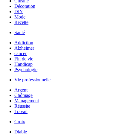
Cuisine
Décoration
DIY
Mode
Recette
Santé
Addiction
Alzheimer
cancer
Fin de vie
Handicap
Psychologie
Vie professionnelle
Argent
Chômage
Management
Réussite
Travail
Croix
Diable