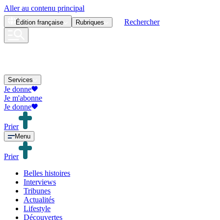
Aller au contenu principal
Rechercher
Édition
française
Rubriques
Services
Je donne
Je m'abonne
Je donne
Prier
Menu
Prier
Belles histoires
Interviews
Tribunes
Actualités
Lifestyle
Découvertes