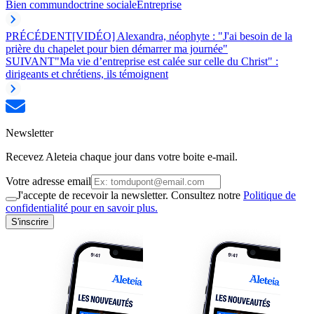
Bien commun
doctrine sociale
Entreprise
PRÉCÉDENT
[VIDÉO] Alexandra, néophyte : "J'ai besoin de la
prière du chapelet pour bien démarrer ma journée"
SUIVANT
"Ma vie d’entreprise est calée sur celle du Christ" :
dirigeants et chrétiens, ils témoignent
Newsletter
Recevez Aleteia chaque jour dans votre boite e-mail.
Votre adresse email
J'accepte de recevoir la newsletter. Consultez notre
Politique de
confidentialité pour en savoir plus.
S'inscrire