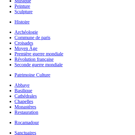
Musique
Peinture
Sculpture
Histoire
Archéologie
Commune de paris
Croisades
Moyen Âge
Première guerre mondiale
Révolution française
Seconde guerre mondiale
Patrimoine Culture
Abbaye
Basilique
Cathédrales
Chapelles
Monastères
Restauration
Rocamadour
Sanctuaires