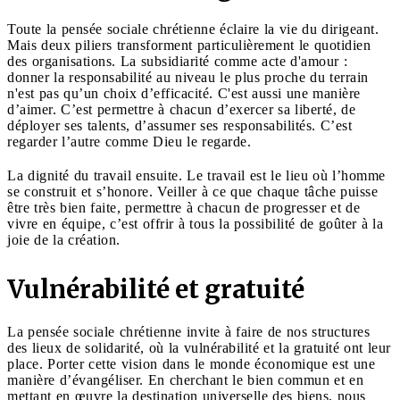
Toute la pensée sociale chrétienne éclaire la vie du dirigeant.
Mais deux piliers transforment particulièrement le quotidien
des organisations. La subsidiarité comme acte d'amour :
donner la responsabilité au niveau le plus proche du terrain
n'est pas qu’un choix d’efficacité. C'est aussi une manière
d’aimer. C’est permettre à chacun d’exercer sa liberté, de
déployer ses talents, d’assumer ses responsabilités. C’est
regarder l’autre comme Dieu le regarde.
La dignité du travail ensuite. Le travail est le lieu où l’homme
se construit et s’honore. Veiller à ce que chaque tâche puisse
être très bien faite, permettre à chacun de progresser et de
vivre en équipe, c’est offrir à tous la possibilité de goûter à la
joie de la création.
Vulnérabilité et gratuité
La pensée sociale chrétienne invite à faire de nos structures
des lieux de solidarité, où la vulnérabilité et la gratuité ont leur
place. Porter cette vision dans le monde économique est une
manière d’évangéliser. En cherchant le bien commun et en
mettant en œuvre la destination universelle des biens, nous