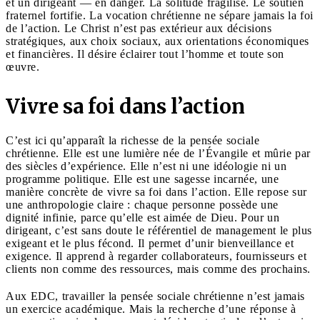
et un dirigeant — en danger. La solitude fragilise. Le soutien
fraternel fortifie. La vocation chrétienne ne sépare jamais la foi
de l’action. Le Christ n’est pas extérieur aux décisions
stratégiques, aux choix sociaux, aux orientations économiques
et financières. Il désire éclairer tout l’homme et toute son
œuvre.
Vivre sa foi dans l’action
C’est ici qu’apparaît la richesse de la pensée sociale
chrétienne. Elle est une lumière née de l’Évangile et mûrie par
des siècles d’expérience. Elle n’est ni une idéologie ni un
programme politique. Elle est une sagesse incarnée, une
manière concrète de vivre sa foi dans l’action. Elle repose sur
une anthropologie claire : chaque personne possède une
dignité infinie, parce qu’elle est aimée de Dieu. Pour un
dirigeant, c’est sans doute le référentiel de management le plus
exigeant et le plus fécond. Il permet d’unir bienveillance et
exigence. Il apprend à regarder collaborateurs, fournisseurs et
clients non comme des ressources, mais comme des prochains.
Aux EDC, travailler la pensée sociale chrétienne n’est jamais
un exercice académique. Mais la recherche d’une réponse à