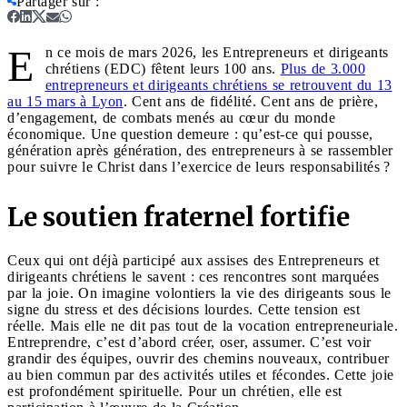
Partager sur
:
E
n ce mois de mars 2026, les Entrepreneurs et dirigeants
chrétiens (EDC) fêtent leurs 100 ans.
Plus de 3.000
entrepreneurs et dirigeants chrétiens se retrouvent du 13
au 15 mars à Lyon
. Cent ans de fidélité. Cent ans de prière,
d’engagement, de combats menés au cœur du monde
économique. Une question demeure : qu’est-ce qui pousse,
génération après génération, des entrepreneurs à se rassembler
pour suivre le Christ dans l’exercice de leurs responsabilités ?
Le soutien fraternel fortifie
Ceux qui ont déjà participé aux assises des Entrepreneurs et
dirigeants chrétiens le savent : ces rencontres sont marquées
par la joie. On imagine volontiers la vie des dirigeants sous le
signe du stress et des décisions lourdes. Cette tension est
réelle. Mais elle ne dit pas tout de la vocation entrepreneuriale.
Entreprendre, c’est d’abord créer, oser, assumer. C’est voir
grandir des équipes, ouvrir des chemins nouveaux, contribuer
au bien commun par des activités utiles et fécondes. Cette joie
est profondément spirituelle. Pour un chrétien, elle est