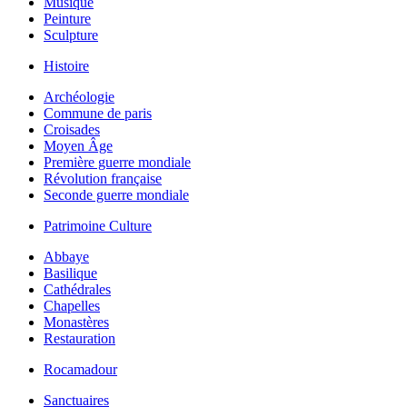
Musique
Peinture
Sculpture
Histoire
Archéologie
Commune de paris
Croisades
Moyen Âge
Première guerre mondiale
Révolution française
Seconde guerre mondiale
Patrimoine Culture
Abbaye
Basilique
Cathédrales
Chapelles
Monastères
Restauration
Rocamadour
Sanctuaires