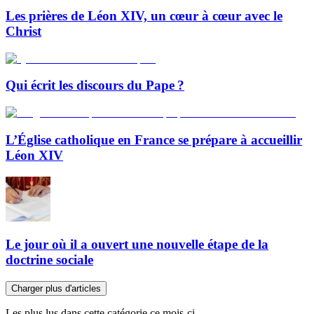
Les prières de Léon XIV, un cœur à cœur avec le
Christ
Qui écrit les discours du Pape ?
L’Église catholique en France se prépare à accueillir
Léon XIV
Le jour où il a ouvert une nouvelle étape de la
doctrine sociale
Charger plus d'articles
Les plus lus dans cette catégorie ce mois-ci