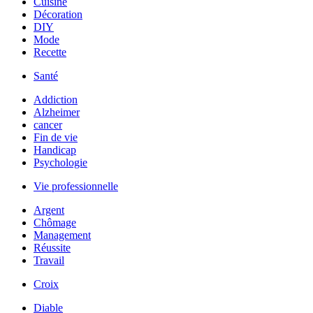
Cuisine
Décoration
DIY
Mode
Recette
Santé
Addiction
Alzheimer
cancer
Fin de vie
Handicap
Psychologie
Vie professionnelle
Argent
Chômage
Management
Réussite
Travail
Croix
Diable