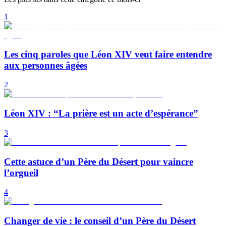
1
Les cinq paroles que Léon XIV veut faire entendre
aux personnes âgées
2
Léon XIV : “La prière est un acte d’espérance”
3
Cette astuce d’un Père du Désert pour vaincre
l’orgueil
4
Changer de vie : le conseil d’un Père du Désert