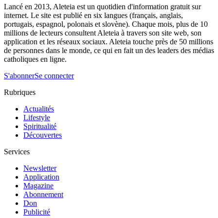
Lancé en 2013, Aleteia est un quotidien d'information gratuit sur
internet. Le site est publié en six langues (français, anglais,
portugais, espagnol, polonais et slovène). Chaque mois, plus de 10
millions de lecteurs consultent Aleteia à travers son site web, son
application et les réseaux sociaux. Aleteia touche près de 50 millions
de personnes dans le monde, ce qui en fait un des leaders des médias
catholiques en ligne.
S'abonner
Se connecter
Rubriques
Actualités
Lifestyle
Spiritualité
Découvertes
Services
Newsletter
Application
Magazine
Abonnement
Don
Publicité