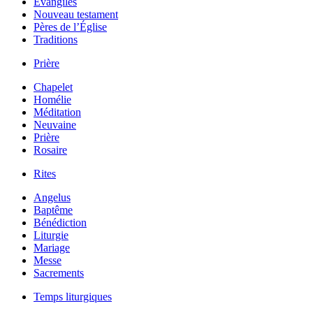
Évangiles
Nouveau testament
Pères de l’Église
Traditions
Prière
Chapelet
Homélie
Méditation
Neuvaine
Prière
Rosaire
Rites
Angelus
Baptême
Bénédiction
Liturgie
Mariage
Messe
Sacrements
Temps liturgiques