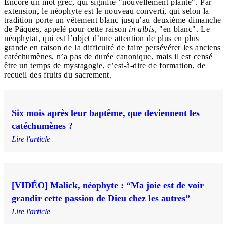
Encore un mot grec, qui signifie "nouvellement planté". Par
extension, le néophyte est le nouveau converti, qui selon la
tradition porte un vêtement blanc jusqu’au deuxième dimanche
de Pâques, appelé pour cette raison
in albis
, "en blanc". Le
néophytat, qui est l’objet d’une attention de plus en plus
grande en raison de la difficulté de faire persévérer les anciens
catéchumènes, n’a pas de durée canonique, mais il est censé
être un temps de mystagogie, c’est-à-dire de formation, de
recueil des fruits du sacrement.
Six mois après leur baptême, que deviennent les
catéchumènes ?
Lire l'article
[VIDÉO] Malick, néophyte : “Ma joie est de voir
grandir cette passion de Dieu chez les autres”
Lire l'article