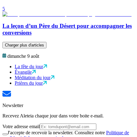
5
La leçon d’un Père du Désert pour accompagner les
conversions
Charger plus d'articles
dimanche 9 août
La fête du jour
Évangile
Méditation du jour
Prières du jour
Newsletter
Recevez Aleteia chaque jour dans votre boite e-mail.
Votre adresse email
J'accepte de recevoir la newsletter. Consultez notre
Politique de