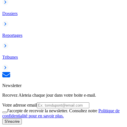
Dossiers
Reportages
Tribunes
Newsletter
Recevez Aleteia chaque jour dans votre boite e-mail.
Votre adresse email
J'accepte de recevoir la newsletter. Consultez notre
Politique de
confidentialité pour en savoir plus.
S'inscrire