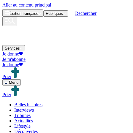
Aller au contenu principal
Rechercher
Édition
française
Rubriques
Services
Je donne
Je m'abonne
Je donne
Prier
Menu
Prier
Belles histoires
Interviews
Tribunes
Actualités
Lifestyle
Découvertes