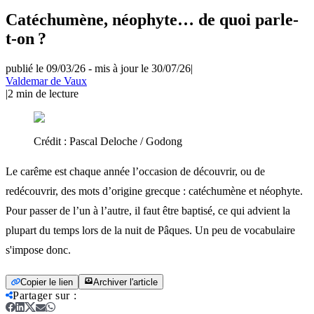
Catéchumène, néophyte… de quoi parle-
t-on ?
publié le 09/03/26
-
mis à jour le 30/07/26
|
Valdemar de Vaux
|
2
min de lecture
Crédit :
Pascal Deloche / Godong
Le carême est chaque année l’occasion de découvrir, ou de
redécouvrir, des mots d’origine grecque : catéchumène et néophyte.
Pour passer de l’un à l’autre, il faut être baptisé, ce qui advient la
plupart du temps lors de la nuit de Pâques. Un peu de vocabulaire
s'impose donc.
Copier le lien
Archiver l'article
Partager sur
: