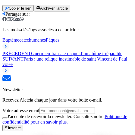
Copier le lien
Archiver l'article
Partager sur
:
Les mots-clés/tags associés à cet article :
Baptême
catechumenes
Pâques
PRÉCÉDENT
Guerre en Iran : le risque d’un abîme irréparable
SUIVANT
Paris : une relique inestimable de saint Vincent de Paul
volée
Newsletter
Recevez Aleteia chaque jour dans votre boite e-mail.
Votre adresse email
J'accepte de recevoir la newsletter. Consultez notre
Politique de
confidentialité pour en savoir plus.
S'inscrire