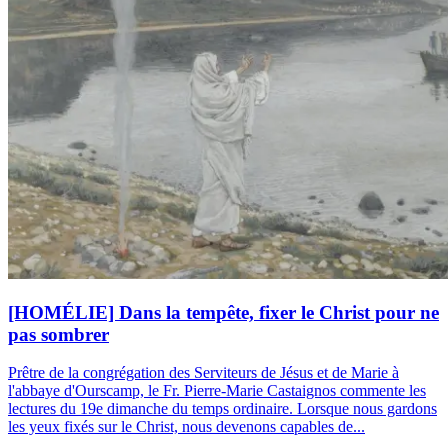
[HOMÉLIE] Dans la tempête, fixer le Christ pour ne
pas sombrer
Prêtre de la congrégation des Serviteurs de Jésus et de Marie à
l'abbaye d'Ourscamp, le Fr. Pierre-Marie Castaignos commente les
lectures du 19e dimanche du temps ordinaire. Lorsque nous gardons
les yeux fixés sur le Christ, nous devenons capables de...