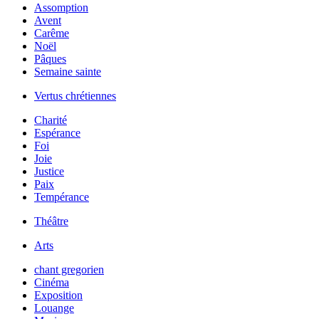
Assomption
Avent
Carême
Noël
Pâques
Semaine sainte
Vertus chrétiennes
Charité
Espérance
Foi
Joie
Justice
Paix
Tempérance
Théâtre
Arts
chant gregorien
Cinéma
Exposition
Louange