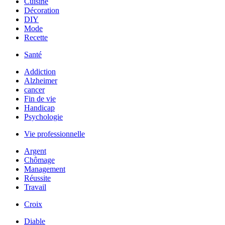
Cuisine
Décoration
DIY
Mode
Recette
Santé
Addiction
Alzheimer
cancer
Fin de vie
Handicap
Psychologie
Vie professionnelle
Argent
Chômage
Management
Réussite
Travail
Croix
Diable