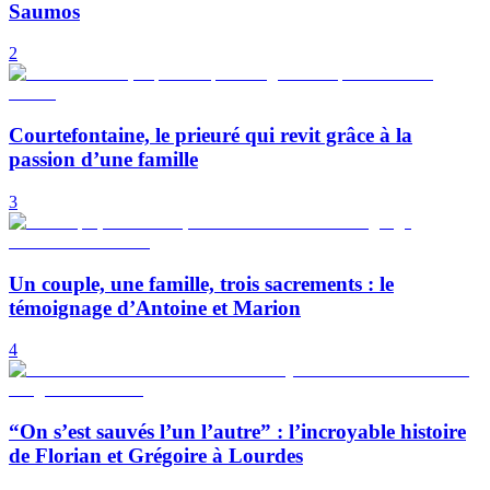
Saumos
2
Courtefontaine, le prieuré qui revit grâce à la
passion d’une famille
3
Un couple, une famille, trois sacrements : le
témoignage d’Antoine et Marion
4
“On s’est sauvés l’un l’autre” : l’incroyable histoire
de Florian et Grégoire à Lourdes