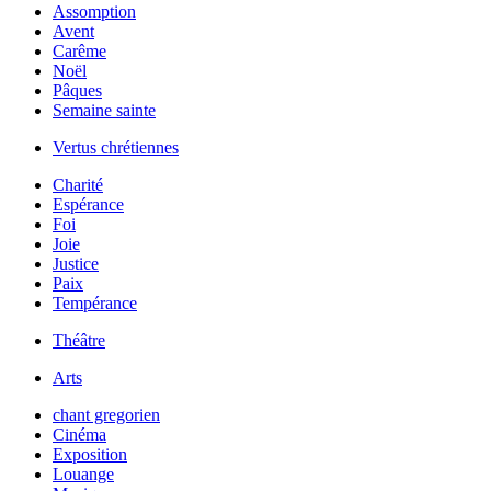
Assomption
Avent
Carême
Noël
Pâques
Semaine sainte
Vertus chrétiennes
Charité
Espérance
Foi
Joie
Justice
Paix
Tempérance
Théâtre
Arts
chant gregorien
Cinéma
Exposition
Louange