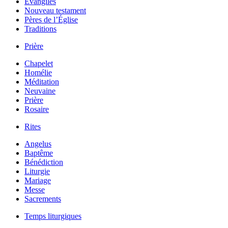
Évangiles
Nouveau testament
Pères de l’Église
Traditions
Prière
Chapelet
Homélie
Méditation
Neuvaine
Prière
Rosaire
Rites
Angelus
Baptême
Bénédiction
Liturgie
Mariage
Messe
Sacrements
Temps liturgiques