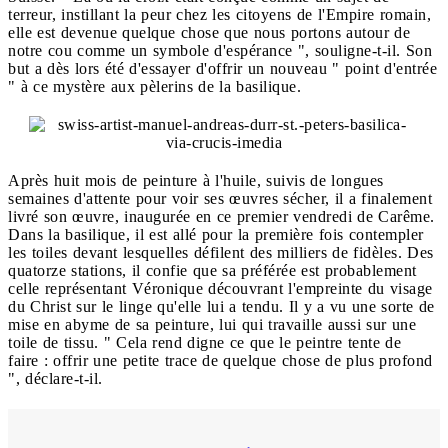
terreur, instillant la peur chez les citoyens de l'Empire romain,
elle est devenue quelque chose que nous portons autour de
notre cou comme un symbole d'espérance ", souligne-t-il. Son
but a dès lors été d'essayer d'offrir un nouveau " point d'entrée
" à ce mystère aux pèlerins de la basilique.
Après huit mois de peinture à l'huile, suivis de longues
semaines d'attente pour voir ses œuvres sécher, il a finalement
livré son œuvre, inaugurée en ce premier vendredi de Carême.
Dans la basilique, il est allé pour la première fois contempler
les toiles devant lesquelles défilent des milliers de fidèles. Des
quatorze stations, il confie que sa préférée est probablement
celle représentant Véronique découvrant l'empreinte du visage
du Christ sur le linge qu'elle lui a tendu. Il y a vu une sorte de
mise en abyme de sa peinture, lui qui travaille aussi sur une
toile de tissu. " Cela rend digne ce que le peintre tente de
faire : offrir une petite trace de quelque chose de plus profond
", déclare-t-il.