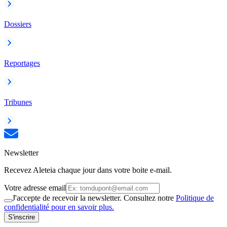
Dossiers
Reportages
Tribunes
Newsletter
Recevez Aleteia chaque jour dans votre boite e-mail.
Votre adresse email
J'accepte de recevoir la newsletter. Consultez notre
Politique de
confidentialité pour en savoir plus.
S'inscrire