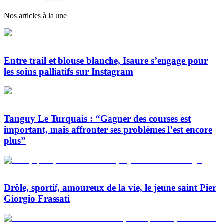
Nos articles à la une
Entre trail et blouse blanche, Isaure s’engage pour
les soins palliatifs sur Instagram
Tanguy Le Turquais : “Gagner des courses est
important, mais affronter ses problèmes l’est encore
plus”
Drôle, sportif, amoureux de la vie, le jeune saint Pier
Giorgio Frassati