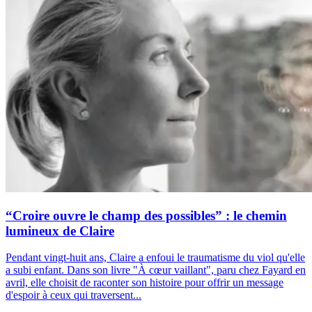
“Croire ouvre le champ des possibles” : le chemin
lumineux de Claire
Pendant vingt-huit ans, Claire a enfoui le traumatisme du viol qu'elle
a subi enfant. Dans son livre "À cœur vaillant", paru chez Fayard en
avril, elle choisit de raconter son histoire pour offrir un message
d'espoir à ceux qui traversent...