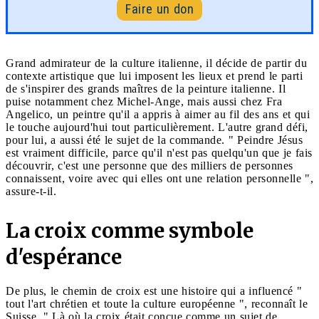
Faire un don
Grand admirateur de la culture italienne, il décide de partir du
contexte artistique que lui imposent les lieux et prend le parti
de s'inspirer des grands maîtres de la peinture italienne. Il
puise notamment chez Michel-Ange, mais aussi chez Fra
Angelico, un peintre qu'il a appris à aimer au fil des ans et qui
le touche aujourd'hui tout particulièrement. L'autre grand défi,
pour lui, a aussi été le sujet de la commande. " Peindre Jésus
est vraiment difficile, parce qu'il n'est pas quelqu'un que je fais
découvrir, c'est une personne que des milliers de personnes
connaissent, voire avec qui elles ont une relation personnelle ",
assure-t-il.
La croix comme symbole
d'espérance
De plus, le chemin de croix est une histoire qui a influencé "
tout l'art chrétien et toute la culture européenne ", reconnaît le
Suisse. " Là où la croix était conçue comme un sujet de