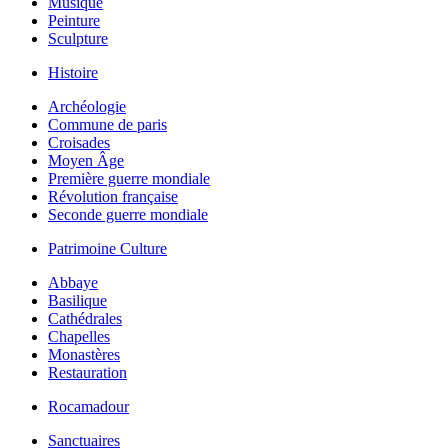
Musique
Peinture
Sculpture
Histoire
Archéologie
Commune de paris
Croisades
Moyen Âge
Première guerre mondiale
Révolution française
Seconde guerre mondiale
Patrimoine Culture
Abbaye
Basilique
Cathédrales
Chapelles
Monastères
Restauration
Rocamadour
Sanctuaires