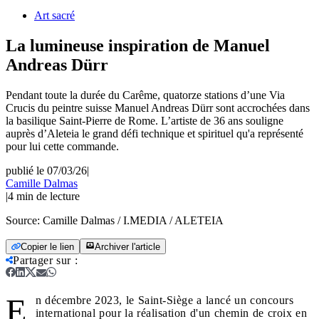
Art sacré
La lumineuse inspiration de Manuel
Andreas Dürr
Pendant toute la durée du Carême, quatorze stations d’une Via
Crucis du peintre suisse Manuel Andreas Dürr sont accrochées dans
la basilique Saint-Pierre de Rome. L’artiste de 36 ans souligne
auprès d’Aleteia le grand défi technique et spirituel qu'a représenté
pour lui cette commande.
publié le 07/03/26
|
Camille Dalmas
|
4
min de lecture
Source:
Camille Dalmas / I.MEDIA / ALETEIA
Copier le lien
Archiver l'article
Partager sur
:
E
n décembre 2023, le Saint-Siège a lancé un concours
international pour la réalisation d'un chemin de croix en