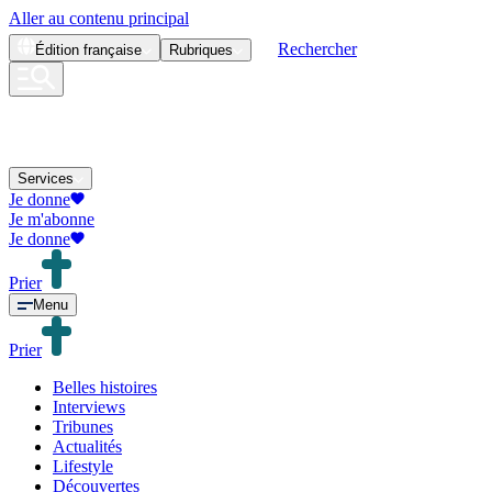
Aller au contenu principal
Rechercher
Édition
française
Rubriques
Services
Je donne
Je m'abonne
Je donne
Prier
Menu
Prier
Belles histoires
Interviews
Tribunes
Actualités
Lifestyle
Découvertes