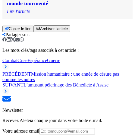
monde tourmenté
Lire l'article
Copier le lien
Archiver l'article
Partager sur
:
Les mots-clés/tags associés à cet article :
Combat
Crise
Espérance
Guerre
PRÉCÉDENT
Mission humanitaire : une année de césure pas
comme les autres
SUIVANT
L’amusant pèlerinage des Bénédicte à Assise
Newsletter
Recevez Aleteia chaque jour dans votre boite e-mail.
Votre adresse email