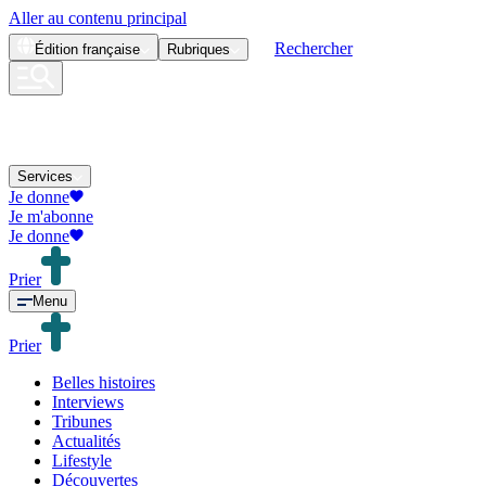
Aller au contenu principal
Rechercher
Édition
française
Rubriques
Services
Je donne
Je m'abonne
Je donne
Prier
Menu
Prier
Belles histoires
Interviews
Tribunes
Actualités
Lifestyle
Découvertes