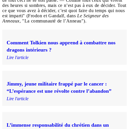
de tout ceci ne se soit passé. — Comme tous ceux qui vivent
des heures si sombres, mais ce n’est pas à eux de décider. Tout
ce que vous avez à décider, c’est quoi faire du temps qui nous
est imparti" (Frodon et Gandalf, dans
Le Seigneur des
Anneaux
, "La communauté de l’Anneau").
Comment Tolkien nous apprend à combattre nos
dragons intérieurs ?
Lire l'article
Jimmy, jeune militaire frappé par le cancer :
“L’espérance est une révolte contre l’abandon”
Lire l'article
L’immense responsabilité du chrétien dans un