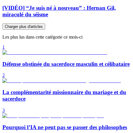
[VIDÉO] “Je suis né à nouveau” : Hernan Gil,
miraculé du séisme
Charger plus d'articles
Les plus lus dans cette catégorie ce mois-ci
1
Défense obstinée du sacerdoce masculin et célibataire
2
La complémentarité missionnaire du mariage et du
sacerdoce
3
Pourquoi l’IA ne peut pas se passer des philosophes