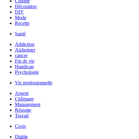
Cuisine
Décoration
DIY
Mode
Recette
Santé
Addiction
Alzheimer
cancer
Fin de vie
Handicap
Psychologie
Vie professionnelle
Argent
Chômage
Management
Réussite
Travail
Croix
Diable