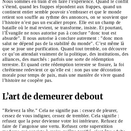
Nous sommes en train d’en faire l’expérience. Quand le conflit
s’étend, quand les frappes répondent aux frappes, quand un
continent entier semble pouvoir s’embraser et que le monde
retient son souffle au rythme des annonces, on se souvient que
l’histoire n’est pas un escalier propre. Elle est un champ de
bataille où le mal revient, se transforme, insiste. Et pourtant,
l’Évangile ne nous autorise pas à conclure "donc tout est
absurde". Il nous autorise à conclure autrement : "donc mon
salut ne dépend pas de la stabilité du monde". C’est même là
que se joue une purification. Quand tout tremble, on découvre
ce qu’on attendait vraiment de la politique, des institutions, des
alliances, des marchés : parfois une sorte de rédemption
terrestre. Et quand cette rédemption terrestre se fissure, la foi
chrétienne redevient ce qu’elle est : non pas une décoration
morale pour temps de paix, mais une manière de vivre quand
l’histoire ne coopère pas.
L’art de demeurer debout
"Relevez la tête." Cela ne signifie pas : cessez de pleurer,
cessez de vous indigner, cessez de trembler. Cela signifie :
refusez que la peur devienne votre loi intérieure. Refusez de
faire de l’angoisse une vertu. Refusez cette superstition