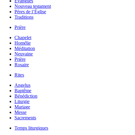
Évangiles
Nouveau testament
Pères de l’Église
Traditions
Prière
Chapelet
Homélie
Méditation
Neuvaine
Prière
Rosaire
Rites
Angelus
Baptême
Bénédiction
Liturgie
Mariage
Messe
Sacrements
Temps liturgiques