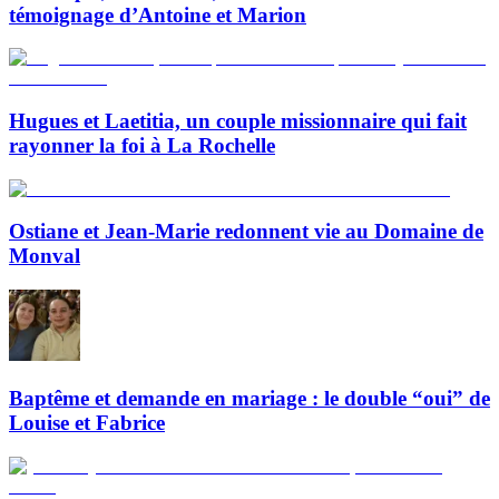
témoignage d’Antoine et Marion
Hugues et Laetitia, un couple missionnaire qui fait
rayonner la foi à La Rochelle
Ostiane et Jean-Marie redonnent vie au Domaine de
Monval
Baptême et demande en mariage : le double “oui” de
Louise et Fabrice