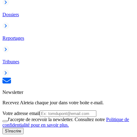
Dossiers
Reportages
Tribunes
Newsletter
Recevez Aleteia chaque jour dans votre boite e-mail.
Votre adresse email
J'accepte de recevoir la newsletter. Consultez notre
Politique de
confidentialité pour en savoir plus.
S'inscrire