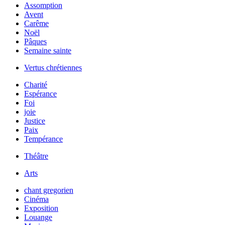
Assomption
Avent
Carême
Noël
Pâques
Semaine sainte
Vertus chrétiennes
Charité
Espérance
Foi
joie
Justice
Paix
Tempérance
Théâtre
Arts
chant gregorien
Cinéma
Exposition
Louange