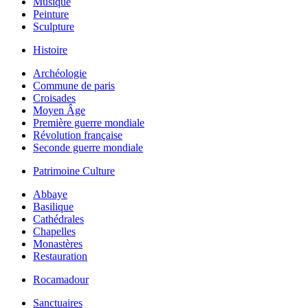
Musique
Peinture
Sculpture
Histoire
Archéologie
Commune de paris
Croisades
Moyen Âge
Première guerre mondiale
Révolution française
Seconde guerre mondiale
Patrimoine Culture
Abbaye
Basilique
Cathédrales
Chapelles
Monastères
Restauration
Rocamadour
Sanctuaires