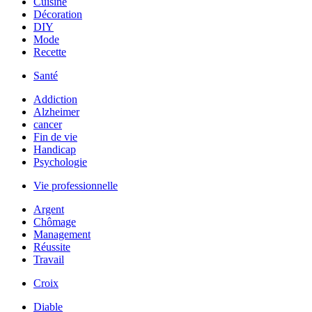
Cuisine
Décoration
DIY
Mode
Recette
Santé
Addiction
Alzheimer
cancer
Fin de vie
Handicap
Psychologie
Vie professionnelle
Argent
Chômage
Management
Réussite
Travail
Croix
Diable