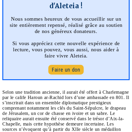
d'Aleteia !
Nous sommes heureux de vous accueillir sur un
site entièrement repensé, réalisé grâce au soutien
de nos généreux donateurs.
Si vous appréciez cette nouvelle expérience de
lecture, vous pouvez, vous aussi, nous aider à
faire vivre Aleteia.
Faire un don
Selon une tradition ancienne, il aurait été offert à Charlemagne
par le calife Haroun ar-Rachid lors d’une ambassade en 801. Il
s’inscrirait dans un ensemble diplomatique prestigieux
comprenant notamment les clés du Saint-Sépulcre, le drapeau
de Jérusalem, un cor de chasse en ivoire et un sabre. Le
reliquaire aurait ensuite été conservé dans le trésor d’Aix-la-
Chapelle, mais cette hypothèse demeure incertaine. Les
sources n’évoquent qu’à partir du XIIe siècle un médaillon