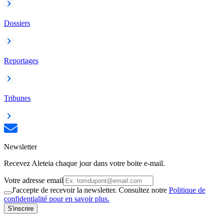
Dossiers
Reportages
Tribunes
Newsletter
Recevez Aleteia chaque jour dans votre boite e-mail.
Votre adresse email
J'accepte de recevoir la newsletter. Consultez notre
Politique de
confidentialité pour en savoir plus.
S'inscrire