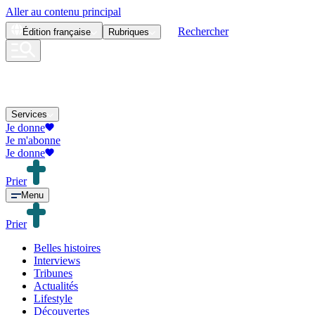
Aller au contenu principal
Rechercher
Édition
française
Rubriques
Services
Je donne
Je m'abonne
Je donne
Prier
Menu
Prier
Belles histoires
Interviews
Tribunes
Actualités
Lifestyle
Découvertes