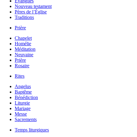
Évangiles
Nouveau testament
Pères de l’Église
Traditions
Prière
Chapelet
Homélie
Méditation
Neuvaine
Prière
Rosaire
Rites
Angelus
Baptême
Bénédiction
Liturgie
Mariage
Messe
Sacrements
Temps liturgiques