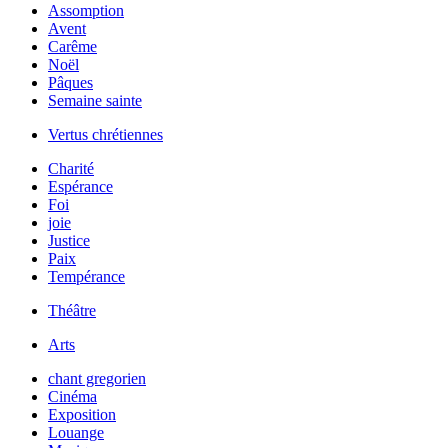
Assomption
Avent
Carême
Noël
Pâques
Semaine sainte
Vertus chrétiennes
Charité
Espérance
Foi
joie
Justice
Paix
Tempérance
Théâtre
Arts
chant gregorien
Cinéma
Exposition
Louange