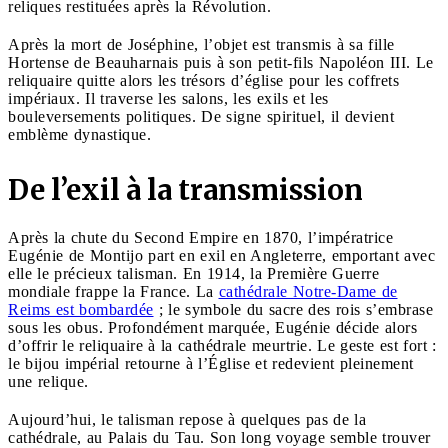
reliques restituées après la Révolution.
Après la mort de Joséphine, l’objet est transmis à sa fille
Hortense de Beauharnais puis à son petit-fils Napoléon III. Le
reliquaire quitte alors les trésors d’église pour les coffrets
impériaux. Il traverse les salons, les exils et les
bouleversements politiques. De signe spirituel, il devient
emblème dynastique.
De l’exil à la transmission
Après la chute du Second Empire en 1870, l’impératrice
Eugénie de Montijo part en exil en Angleterre, emportant avec
elle le précieux talisman. En 1914, la Première Guerre
mondiale frappe la France. La
cathédrale Notre-Dame de
Reims est bombardée
; le symbole du sacre des rois s’embrase
sous les obus. Profondément marquée, Eugénie décide alors
d’offrir le reliquaire à la cathédrale meurtrie. Le geste est fort :
le bijou impérial retourne à l’Église et redevient pleinement
une relique.
Aujourd’hui, le talisman repose à quelques pas de la
cathédrale, au Palais du Tau. Son long voyage semble trouver