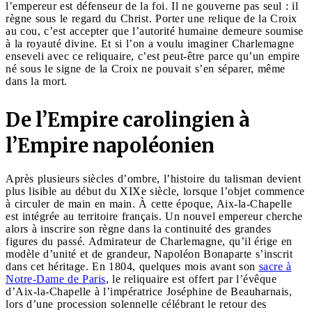
l’empereur est défenseur de la foi. Il ne gouverne pas seul : il
règne sous le regard du Christ. Porter une relique de la Croix
au cou, c’est accepter que l’autorité humaine demeure soumise
à la royauté divine. Et si l’on a voulu imaginer Charlemagne
enseveli avec ce reliquaire, c’est peut-être parce qu’un empire
né sous le signe de la Croix ne pouvait s’en séparer, même
dans la mort.
De l’Empire carolingien à
l’Empire napoléonien
Après plusieurs siècles d’ombre, l’histoire du talisman devient
plus lisible au début du XIXe siècle, lorsque l’objet commence
à circuler de main en main. À cette époque, Aix-la-Chapelle
est intégrée au territoire français. Un nouvel empereur cherche
alors à inscrire son règne dans la continuité des grandes
figures du passé. Admirateur de Charlemagne, qu’il érige en
modèle d’unité et de grandeur, Napoléon Bonaparte s’inscrit
dans cet héritage. En 1804, quelques mois avant son
sacre à
Notre-Dame de Paris
, le reliquaire est offert par l’évêque
d’Aix-la-Chapelle à l’impératrice Joséphine de Beauharnais,
lors d’une procession solennelle célébrant le retour des