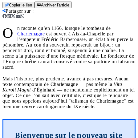
Copier le lien
Archiver l'article
Partager sur
:
O
n raconte qu’en 1166, lorsque le tombeau de
Charlemagne
est ouvert à Aix-la-Chapelle par
l’empereur Frédéric Barberousse, un éclat bleu perce la
pénombre. Au cou du souverain reposerait un bijou : un
pendentif d’or, rond et bombé, suspendu à une chaîne. La
scène a la puissance d’une fresque médiévale. Le fondateur de
l’Empire chrétien aurait conservé contre sa poitrine un talisman
sacré.
Mais l’histoire, plus prudente, avance à pas mesurés. Aucun
texte contemporain de Charlemagne — pas même la
Vita
Karoli Magni
d’Éginhard — ne mentionne explicitement un tel
objet. Ce que l’on sait avec certitude, c’est que le reliquaire
que nous appelons aujourd’hui "talisman de Charlemagne" est
bien une œuvre carolingienne du IXe siècle.
Bienvenue sur le nouveau site