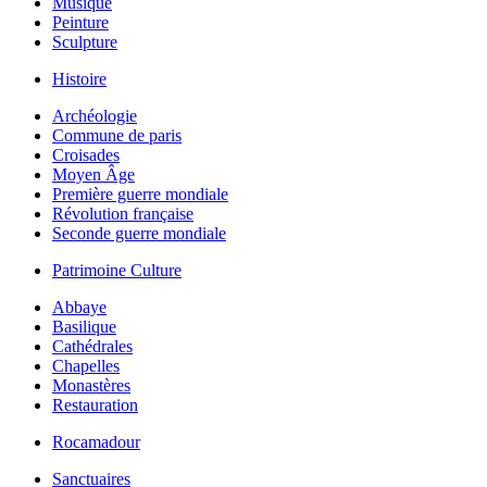
Musique
Peinture
Sculpture
Histoire
Archéologie
Commune de paris
Croisades
Moyen Âge
Première guerre mondiale
Révolution française
Seconde guerre mondiale
Patrimoine Culture
Abbaye
Basilique
Cathédrales
Chapelles
Monastères
Restauration
Rocamadour
Sanctuaires