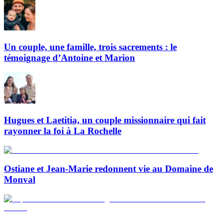
Un couple, une famille, trois sacrements : le
témoignage d’Antoine et Marion
Hugues et Laetitia, un couple missionnaire qui fait
rayonner la foi à La Rochelle
Ostiane et Jean-Marie redonnent vie au Domaine de
Monval