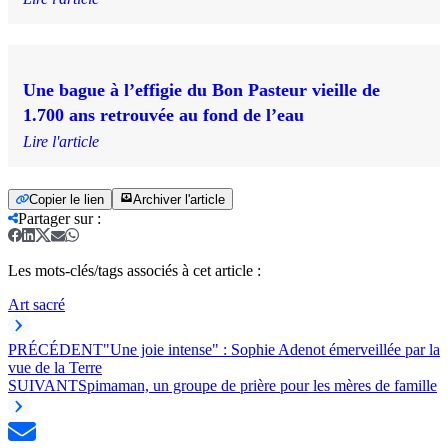
Une bague à l’effigie du Bon Pasteur vieille de
1.700 ans retrouvée au fond de l’eau
Lire l'article
Copier le lien
Archiver l'article
Partager sur
:
Les mots-clés/tags associés à cet article :
Art sacré
PRÉCÉDENT
"Une joie intense" : Sophie Adenot émerveillée par la
vue de la Terre
SUIVANT
Spimaman, un groupe de prière pour les mères de famille