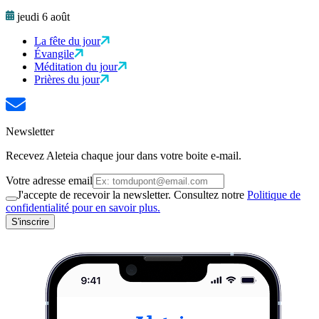
jeudi 6 août
La fête du jour
Évangile
Méditation du jour
Prières du jour
Newsletter
Recevez Aleteia chaque jour dans votre boite e-mail.
Votre adresse email
J'accepte de recevoir la newsletter. Consultez notre
Politique de
confidentialité pour en savoir plus.
S'inscrire