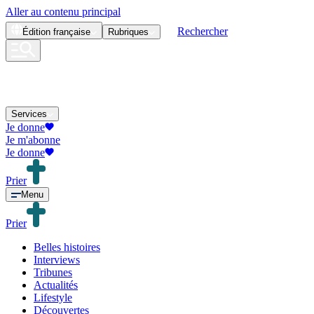
Aller au contenu principal
Rechercher
Édition
française
Rubriques
Services
Je donne
Je m'abonne
Je donne
Prier
Menu
Prier
Belles histoires
Interviews
Tribunes
Actualités
Lifestyle
Découvertes