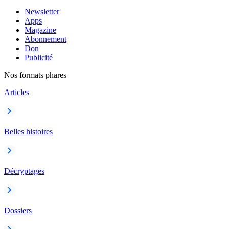
Newsletter
Apps
Magazine
Abonnement
Don
Publicité
Nos formats phares
Articles
Belles histoires
Décryptages
Dossiers