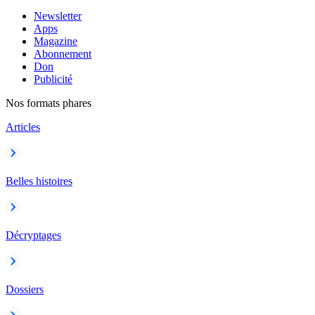
Newsletter
Apps
Magazine
Abonnement
Don
Publicité
Nos formats phares
Articles
Belles histoires
Décryptages
Dossiers