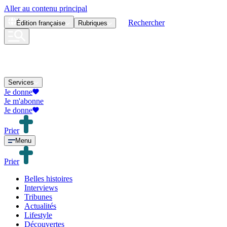
Aller au contenu principal
Rechercher
Édition
française
Rubriques
Services
Je donne
Je m'abonne
Je donne
Prier
Menu
Prier
Belles histoires
Interviews
Tribunes
Actualités
Lifestyle
Découvertes