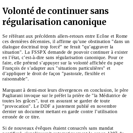
Volonté de continuer sans
régularisation canonique
Se référant aux précédents allers-retours entre Ecône et Rome
ces dernières décennies, il affirme qu’une obstination "dans un
dialogue doctrinal trop forcé" ne ferait "qu’aggraver la
situation". La FSSPX demande de pouvoir continuer à exister
en l’état, c’est-à-dire sans régularisation canonique. Pour ce
faire, elle prétend s’appuyer sur la volonté affichée du pape
François de s’adapter aux "situations particulières" et
d’appliquer le droit de façon "pastorale, flexible et
raisonnable".
Marquant à demi-mot leurs divergences en conclusion, le père
Pagliarani invoque sur le préfet la prière de "la Médiatrice de
toutes les grâces", tout en assurant se garder de toute
"provocation". Le DDF a justement publié en novembre
dernier un document mettant en garde contre l’utilisation
erronée de ce titre.
Si de nouveaux évêques étaient consacrés sans mandat