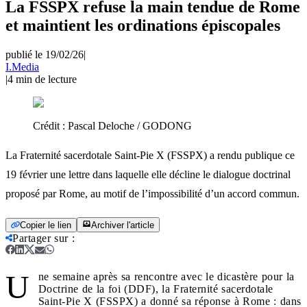
La FSSPX refuse la main tendue de Rome
et maintient les ordinations épiscopales
publié le 19/02/26
|
I.Media
|
4
min de lecture
Crédit :
Pascal Deloche / GODONG
La Fraternité sacerdotale Saint-Pie X (FSSPX) a rendu publique ce
19 février une lettre dans laquelle elle décline le dialogue doctrinal
proposé par Rome, au motif de l’impossibilité d’un accord commun.
Copier le lien
Archiver l'article
Partager sur
:
U
ne semaine après sa rencontre avec le dicastère pour la
Doctrine de la foi (DDF), la Fraternité sacerdotale
Saint-Pie X (FSSPX) a donné sa réponse à Rome : dans