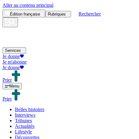
Aller au contenu principal
Rechercher
Édition
française
Rubriques
Services
Je donne
Je m'abonne
Je donne
Prier
Menu
Prier
Belles histoires
Interviews
Tribunes
Actualités
Lifestyle
Découvertes