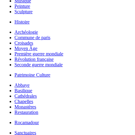
Musique
Peinture
Sculpture
Histoire
Archéologie
Commune de paris
Croisades
Moyen Âge
Première guerre mondiale
Révolution française
Seconde guerre mondiale
Patrimoine Culture
Abbaye
Basilique
Cathédrales
Chapelles
Monastères
Restauration
Rocamadour
Sanctuaires