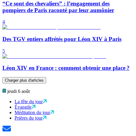
“Ce sont des chevaliers” : l’engagement des
pompiers de Paris raconté par leur aumônier
4
Des TGV entiers affrétés pour Léon XIV à Paris
5
Léon XIV en France : comment obtenir une place ?
Charger plus d'articles
jeudi 6 août
La fête du jour
Évangile
Méditation du jour
Prières du jour