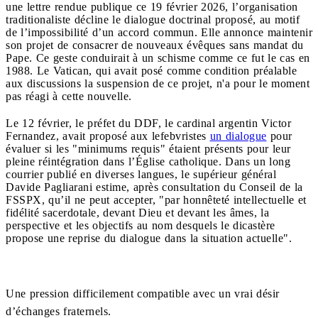
une lettre rendue publique ce 19 février 2026, l’organisation
traditionaliste décline le dialogue doctrinal proposé, au motif
de l’impossibilité d’un accord commun. Elle annonce maintenir
son projet de consacrer de nouveaux évêques sans mandat du
Pape. Ce geste conduirait à un schisme comme ce fut le cas en
1988. Le Vatican, qui avait posé comme condition préalable
aux discussions la suspension de ce projet, n'a pour le moment
pas réagi à cette nouvelle.
Le 12 février, le préfet du DDF, le cardinal argentin Victor
Fernandez, avait proposé aux lefebvristes
un dialogue
pour
évaluer si les "minimums requis" étaient présents pour leur
pleine réintégration dans l’Église catholique. Dans un long
courrier publié en diverses langues, le supérieur général
Davide Pagliarani estime, après consultation du Conseil de la
FSSPX, qu’il ne peut accepter, "par honnêteté intellectuelle et
fidélité sacerdotale, devant Dieu et devant les âmes, la
perspective et les objectifs au nom desquels le dicastère
propose une reprise du dialogue dans la situation actuelle".
Une pression difficilement compatible avec un vrai désir
d’échanges fraternels.