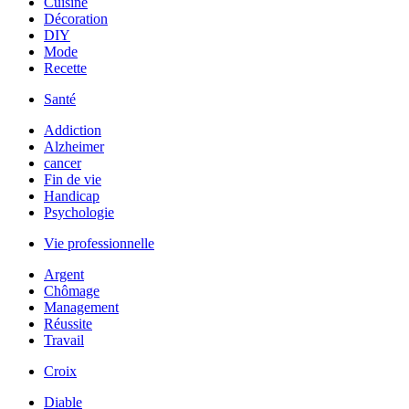
Cuisine
Décoration
DIY
Mode
Recette
Santé
Addiction
Alzheimer
cancer
Fin de vie
Handicap
Psychologie
Vie professionnelle
Argent
Chômage
Management
Réussite
Travail
Croix
Diable