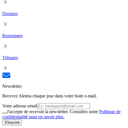
Dossiers
Reportages
Tribunes
Newsletter
Recevez Aleteia chaque jour dans votre boite e-mail.
Votre adresse email
J'accepte de recevoir la newsletter. Consultez notre
Politique de
confidentialité pour en savoir plus.
S'inscrire