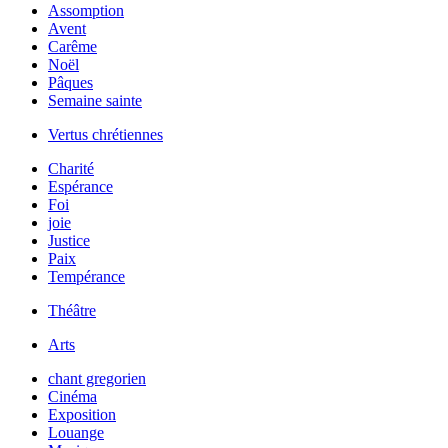
Assomption
Avent
Carême
Noël
Pâques
Semaine sainte
Vertus chrétiennes
Charité
Espérance
Foi
joie
Justice
Paix
Tempérance
Théâtre
Arts
chant gregorien
Cinéma
Exposition
Louange