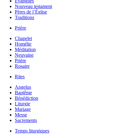
Évangiles
Nouveau testament
Pères de l’Église
Traditions
Prière
Chapelet
Homélie
Méditation
Neuvaine
Prière
Rosaire
Rites
Angelus
Baptême
Bénédiction
Liturgie
Mariage
Messe
Sacrements
Temps liturgiques