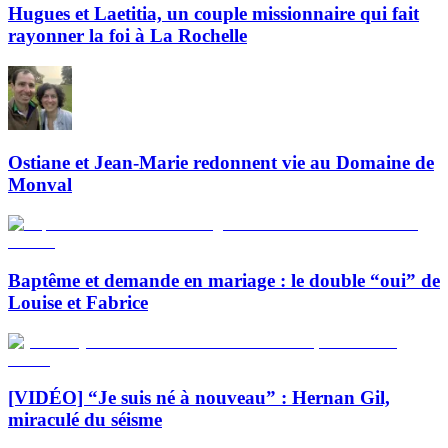
Hugues et Laetitia, un couple missionnaire qui fait
rayonner la foi à La Rochelle
Ostiane et Jean-Marie redonnent vie au Domaine de
Monval
Baptême et demande en mariage : le double “oui” de
Louise et Fabrice
[VIDÉO] “Je suis né à nouveau” : Hernan Gil,
miraculé du séisme