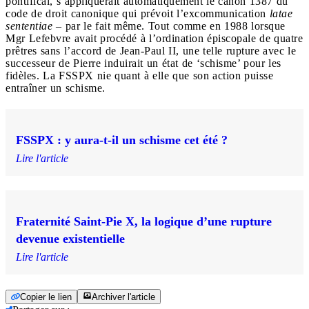
pontifical, s’appliquerait automatiquement le canon 1387 du
code de droit canonique qui prévoit l’excommunication
latae
sententiae
– par le fait même. Tout comme en 1988 lorsque
Mgr Lefebvre avait procédé à l’ordination épiscopale de quatre
prêtres sans l’accord de Jean-Paul II, une telle rupture avec le
successeur de Pierre induirait un état de ‘schisme’ pour les
fidèles. La FSSPX nie quant à elle que son action puisse
entraîner un schisme.
FSSPX : y aura-t-il un schisme cet été ?
Lire l'article
Fraternité Saint-Pie X, la logique d’une rupture
devenue existentielle
Lire l'article
Copier le lien
Archiver l'article