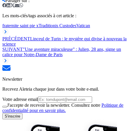
Partager sur
:
Les mots-clés/tags associés à cet article :
fraternite saint pie x
Traditionis Custodes
Vatican
PRÉCÉDENT
Linceul de Turin : le mystère qui divise à nouveau la
science
SUIVANT
"Une aventure miraculeuse" : Julien, 28 ans, signe un
calice pour Notre-Dame de Paris
Newsletter
Recevez Aleteia chaque jour dans votre boite e-mail.
Votre adresse email
J'accepte de recevoir la newsletter. Consultez notre
Politique de
confidentialité pour en savoir plus.
S'inscrire