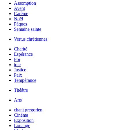
Assomption
Avent
Carême
Noël
Pâques
Semaine sainte
Vertus chrétiennes
Charité
Espérance
Foi
joie
Justice
Paix
Tempérance
Théâtre
Arts
chant gregorien
Cinéma
Exposition
Louange