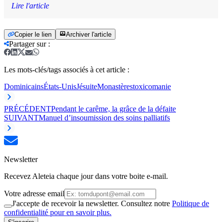
Lire l'article
Copier le lien
Archiver l'article
Partager sur
:
Les mots-clés/tags associés à cet article :
Dominicains
États-Unis
Jésuite
Monastères
toxicomanie
PRÉCÉDENT
Pendant le carême, la grâce de la défaite
SUIVANT
Manuel d’insoumission des soins palliatifs
Newsletter
Recevez Aleteia chaque jour dans votre boite e-mail.
Votre adresse email
J'accepte de recevoir la newsletter. Consultez notre
Politique de
confidentialité pour en savoir plus.