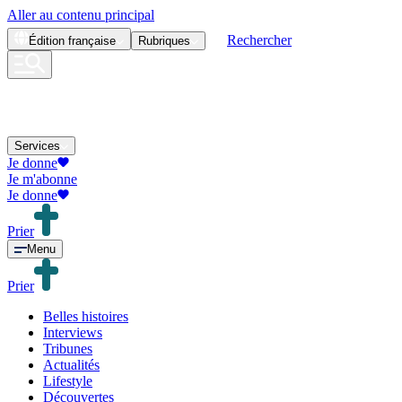
Aller au contenu principal
Rechercher
Édition
française
Rubriques
Services
Je donne
Je m'abonne
Je donne
Prier
Menu
Prier
Belles histoires
Interviews
Tribunes
Actualités
Lifestyle
Découvertes