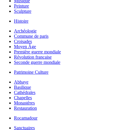
Musique
Peinture
Sculpture
Histoire
Archéologie
Commune de paris
Croisades
Moyen Âge
Première guerre mondiale
Révolution française
Seconde guerre mondiale
Patrimoine Culture
Abbaye
Basilique
Cathédrales
Chapelles
Monastères
Restauration
Rocamadour
Sanctuaires