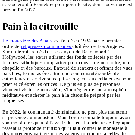
s'associeront à Homeboy pour gérer le site, dont l'ouverture est
prévue fin 2027.
Pain à la citrouille
Le monastère des Anges
est fondé en 1934 par le premier
ordre de
religieuses dominicaines
cloîtrées de Los Angeles.
Sur un terrain situé dans le canyon de Beachwood à
Hollywood, les sœurs utilisent des fonds collectés par des
femmes catholiques du quartier pour construire un cloître, une
chapelle et des bureaux. Entouré de sentiers et offrant des vues
paisibles, le monastère attire une communauté soudée de
catholiques et de riverains qui se joignent aux religieuses pour
prier et célébrer les offices. De plus en plus de personnes
viennent visiter le monastère, s'imprégner de son atmosphère
méditative et acheter le pain à la citrouille préparé par les
religieuses.
En 2022, la communauté dominicaine ne peut plus maintenir
sa présence au monastère. Mais l'ordre souhaite toujours avoir
son mot à dire quant à l'avenir du lieu. La prieure de l’époque
ressent la profonde intuition qu’il faut confier le monastère à
des repreneurs partageant des valeurs communes à celles des