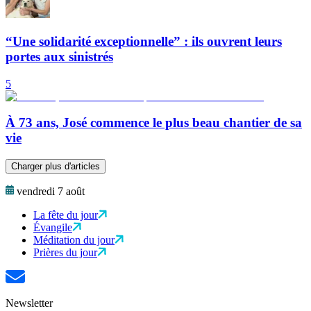
“Une solidarité exceptionnelle” : ils ouvrent leurs
portes aux sinistrés
5
À 73 ans, José commence le plus beau chantier de sa
vie
Charger plus d'articles
vendredi 7 août
La fête du jour
Évangile
Méditation du jour
Prières du jour
Newsletter