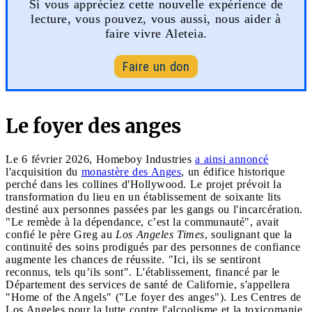
Si vous appréciez cette nouvelle expérience de
lecture, vous pouvez, vous aussi, nous aider à
faire vivre Aleteia.
Faire un don
Le foyer des anges
Le 6 février 2026, Homeboy Industries
a ainsi annoncé
l'acquisition du
monastère des Anges
, un édifice historique
perché dans les collines d'Hollywood. Le projet prévoit la
transformation du lieu en un établissement de soixante lits
destiné aux personnes passées par les gangs ou l'incarcération.
"Le remède à la dépendance, c’est la communauté", avait
confié le père Greg au
Los Angeles Times
, soulignant que la
continuité des soins prodigués par des personnes de confiance
augmente les chances de réussite. "Ici, ils se sentiront
reconnus, tels qu’ils sont". L'établissement, financé par le
Département des services de santé de Californie, s'appellera
"Home of the Angels" ("Le foyer des anges"). Les Centres de
Los Angeles pour la lutte contre l'alcoolisme et la toxicomanie