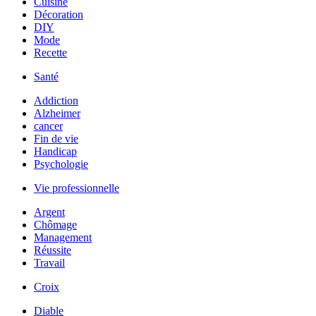
Cuisine
Décoration
DIY
Mode
Recette
Santé
Addiction
Alzheimer
cancer
Fin de vie
Handicap
Psychologie
Vie professionnelle
Argent
Chômage
Management
Réussite
Travail
Croix
Diable