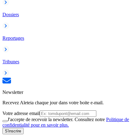
Dossiers
Reportages
Tribunes
Newsletter
Recevez Aleteia chaque jour dans votre boite e-mail.
Votre adresse email
J'accepte de recevoir la newsletter. Consultez notre
Politique de
confidentialité pour en savoir plus.
S'inscrire