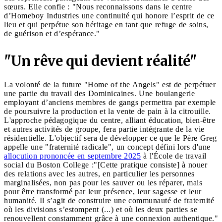
sœurs. Elle confie : "Nous reconnaissons dans le centre
d’Homeboy Industries une continuité qui honore l’esprit de ce
lieu et qui perpétue son héritage en tant que refuge de soins,
de guérison et d’espérance."
"Un rêve qui devient réalité"
La volonté de la future "Home of the Angels" est de perpétuer
une partie du travail des Dominicaines. Une boulangerie
employant d’anciens membres de gangs permettra par exemple
de poursuivre la production et la vente de pain à la citrouille.
L'approche pédagogique du centre, alliant éducation, bien-être
et autres activités de groupe, fera partie intégrante de la vie
résidentielle. L'objectif sera de développer ce que le Père Greg
appelle une "fraternité radicale", un concept défini lors d'une
allocution prononcée en septembre 2025
à l'École de travail
social du Boston College :"[Cette pratique consiste] à nouer
des relations avec les autres, en particulier les personnes
marginalisées, non pas pour les sauver ou les réparer, mais
pour être transformé par leur présence, leur sagesse et leur
humanité. Il s’agit de construire une communauté de fraternité
où les divisions s’estompent (...) et où les deux parties se
renouvellent constamment grâce à une connexion authentique."