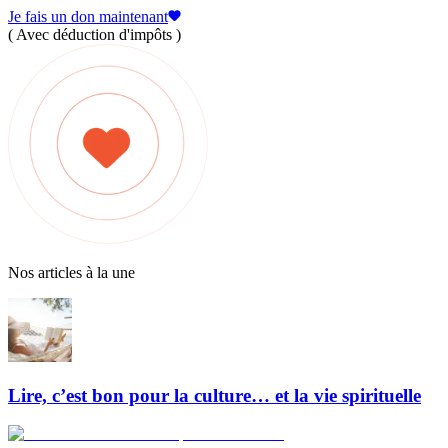
Je fais un don maintenant
( Avec déduction d'impôts )
Nos articles à la une
Lire, c’est bon pour la culture… et la vie spirituelle