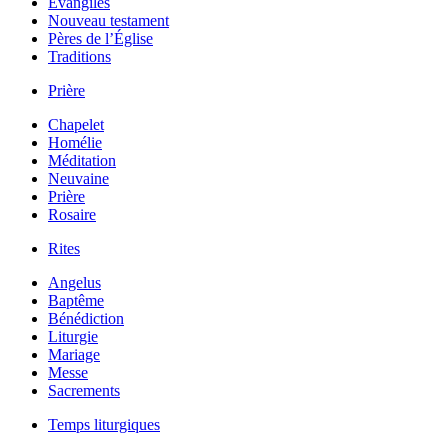
Évangiles
Nouveau testament
Pères de l’Église
Traditions
Prière
Chapelet
Homélie
Méditation
Neuvaine
Prière
Rosaire
Rites
Angelus
Baptême
Bénédiction
Liturgie
Mariage
Messe
Sacrements
Temps liturgiques