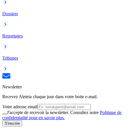
Dossiers
Reportages
Tribunes
Newsletter
Recevez Aleteia chaque jour dans votre boite e-mail.
Votre adresse email
J'accepte de recevoir la newsletter. Consultez notre
Politique de
confidentialité pour en savoir plus.
S'inscrire