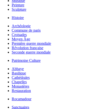
Musique
Peinture
Sculpture
Histoire
Archéologie
Commune de paris
Croisades
Moyen Âge
Première guerre mondiale
Révolution française
Seconde guerre mondiale
Patrimoine Culture
Abbaye
Basilique
Cathédrales
Chapelles
Monastères
Restauration
Rocamadour
Sanctuaires