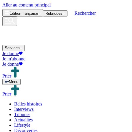
Aller au contenu principal
Rechercher
Édition
française
Rubriques
Services
Je donne
Je m'abonne
Je donne
Prier
Menu
Prier
Belles histoires
Interviews
Tribunes
Actualités
Lifestyle
Découvertes