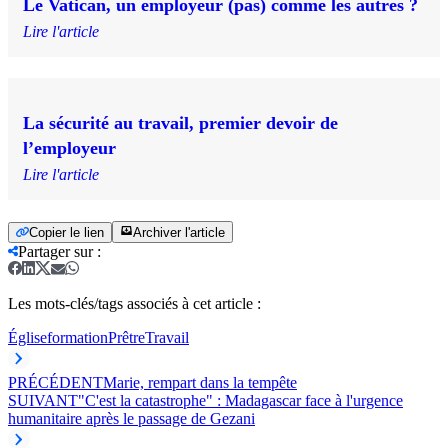
Le Vatican, un employeur (pas) comme les autres ?
Lire l'article
La sécurité au travail, premier devoir de
l’employeur
Lire l'article
Copier le lien
Archiver l'article
Partager sur
:
Les mots-clés/tags associés à cet article :
Église
formation
Prêtre
Travail
PRÉCÉDENT
Marie, rempart dans la tempête
SUIVANT
"C'est la catastrophe" : Madagascar face à l'urgence
humanitaire après le passage de Gezani