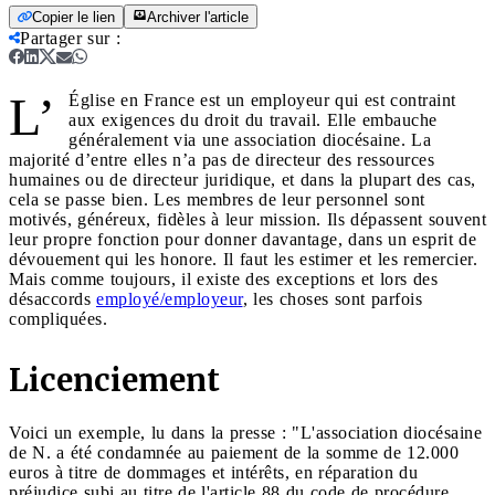
Copier le lien
Archiver l'article
Partager sur
:
L’
Église en France est un employeur qui est contraint
aux exigences du droit du travail. Elle embauche
généralement via une association diocésaine. La
majorité d’entre elles n’a pas de directeur des ressources
humaines ou de directeur juridique, et dans la plupart des cas,
cela se passe bien. Les membres de leur personnel sont
motivés, généreux, fidèles à leur mission. Ils dépassent souvent
leur propre fonction pour donner davantage, dans un esprit de
dévouement qui les honore. Il faut les estimer et les remercier.
Mais comme toujours, il existe des exceptions et lors des
désaccords
employé/employeur
, les choses sont parfois
compliquées.
Licenciement
Voici un exemple, lu dans la presse : "L'association diocésaine
de N. a été condamnée au paiement de la somme de 12.000
euros à titre de dommages et intérêts, en réparation du
préjudice subi au titre de l'article 88 du code de procédure