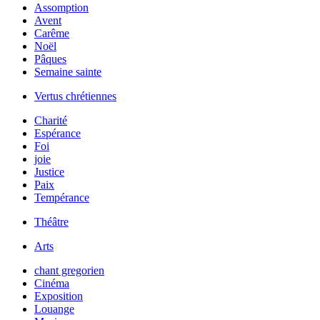
Assomption
Avent
Carême
Noël
Pâques
Semaine sainte
Vertus chrétiennes
Charité
Espérance
Foi
joie
Justice
Paix
Tempérance
Théâtre
Arts
chant gregorien
Cinéma
Exposition
Louange