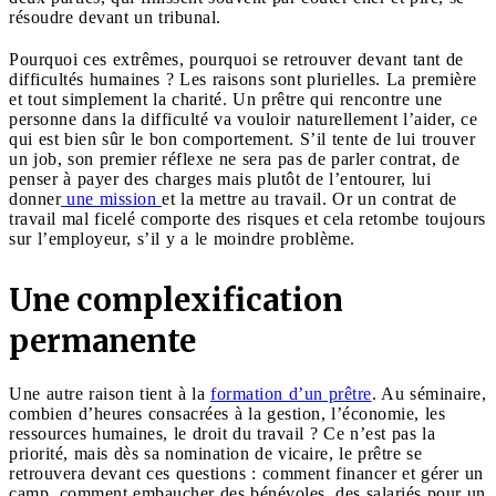
résoudre devant un tribunal.
Pourquoi ces extrêmes, pourquoi se retrouver devant tant de
difficultés humaines ? Les raisons sont plurielles. La première
et tout simplement la charité. Un prêtre qui rencontre une
personne dans la difficulté va vouloir naturellement l’aider, ce
qui est bien sûr le bon comportement. S’il tente de lui trouver
un job, son premier réflexe ne sera pas de parler contrat, de
penser à payer des charges mais plutôt de l’entourer, lui
donner
une mission
et la mettre au travail. Or un contrat de
travail mal ficelé comporte des risques et cela retombe toujours
sur l’employeur, s’il y a le moindre problème.
Une complexification
permanente
Une autre raison tient à la
formation d’un prêtre
. Au séminaire,
combien d’heures consacrées à la gestion, l’économie, les
ressources humaines, le droit du travail ? Ce n’est pas la
priorité, mais dès sa nomination de vicaire, le prêtre se
retrouvera devant ces questions : comment financer et gérer un
camp, comment embaucher des bénévoles, des salariés pour un