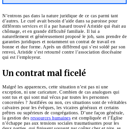
N’entrons pas dans la nature juridique de ce cas parmi tant
d’autres. Le curé avait besoin d’aide dans sa paroisse pour
différents services et il a par hasard trouvé Aristide qui était au
chômage, et en grande difficulté familiale. Il lui a
naturellement et généreusement proposé le job, sans prendre de
garanties juridiques et notamment un contrat de travail en
bonne et due forme. Après un différend qui s’est soldé par son
renvoi, Aristide s’est retourné contre l’association diocésaine
qui est l’employeur.
Un contrat mal ficelé
Malgré les apparences, cette situation n’est pas ni une
exception, ni une caricature. Combien de cas analogues qui
sont tus et qui sont mal vécus par toutes les personnes
concernées ? Justifiées ou non, ces situations sont de véritables
calvaires pour les évêques, les vicaires généraux et certains
prêtres ou supérieurs de congrégations. D’une façon générale,
la gestion des
ressources humaines
est compliquée et l’Église
n’échappe pas aux tensions sociales traumatisantes pour les
deux parties, qui finissent souvent par coûter cher et pire, se