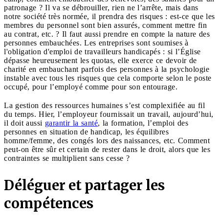
patronage ? Il va se débrouiller, rien ne l’arrête, mais dans
notre société très normée, il prendra des risques : est-ce que les
membres du personnel sont bien assurés, comment mettre fin
au contrat, etc. ? Il faut aussi prendre en compte la nature des
personnes embauchées. Les entreprises sont soumises à
l'obligation d'emploi de travailleurs handicapés : si l’Église
dépasse heureusement les quotas, elle exerce ce devoir de
charité en embauchant parfois des personnes à la psychologie
instable avec tous les risques que cela comporte selon le poste
occupé, pour l’employé comme pour son entourage.
La gestion des ressources humaines s’est complexifiée au fil
du temps. Hier, l’employeur fournissait un travail, aujourd’hui,
il doit aussi
garantir la santé
, la formation, l’emploi des
personnes en situation de handicap, les équilibres
homme/femme, des congés lors des naissances, etc. Comment
peut-on être sûr et certain de rester dans le droit, alors que les
contraintes se multiplient sans cesse ?
Déléguer et partager les
compétences