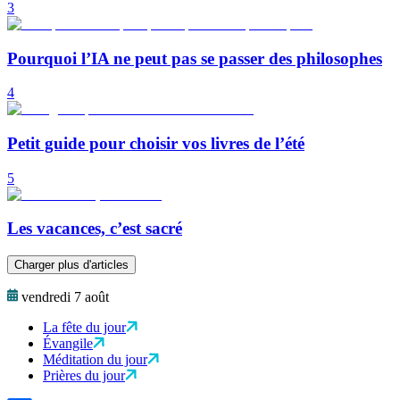
3
Pourquoi l’IA ne peut pas se passer des philosophes
4
Petit guide pour choisir vos livres de l’été
5
Les vacances, c’est sacré
Charger plus d'articles
vendredi 7 août
La fête du jour
Évangile
Méditation du jour
Prières du jour