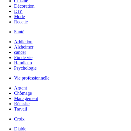
Cuisine
Décoration
DIY
Mode
Recette
Santé
Addiction
Alzheimer
cancer
Fin de vie
Handicap
Psychologie
Vie professionnelle
Argent
Chômage
Management
Réussite
Travail
Croix
Diable