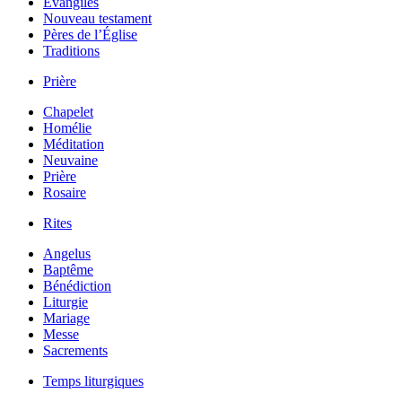
Évangiles
Nouveau testament
Pères de l’Église
Traditions
Prière
Chapelet
Homélie
Méditation
Neuvaine
Prière
Rosaire
Rites
Angelus
Baptême
Bénédiction
Liturgie
Mariage
Messe
Sacrements
Temps liturgiques