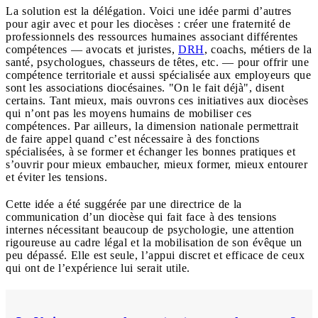
La solution est la délégation. Voici une idée parmi d’autres
pour agir avec et pour les diocèses : créer une fraternité de
professionnels des ressources humaines associant différentes
compétences — avocats et juristes,
DRH
, coachs, métiers de la
santé, psychologues, chasseurs de têtes, etc. — pour offrir une
compétence territoriale et aussi spécialisée aux employeurs que
sont les associations diocésaines. "On le fait déjà", disent
certains. Tant mieux, mais ouvrons ces initiatives aux diocèses
qui n’ont pas les moyens humains de mobiliser ces
compétences. Par ailleurs, la dimension nationale permettrait
de faire appel quand c’est nécessaire à des fonctions
spécialisées, à se former et échanger les bonnes pratiques et
s’ouvrir pour mieux embaucher, mieux former, mieux entourer
et éviter les tensions.
Cette idée a été suggérée par une directrice de la
communication d’un diocèse qui fait face à des tensions
internes nécessitant beaucoup de psychologie, une attention
rigoureuse au cadre légal et la mobilisation de son évêque un
peu dépassé. Elle est seule, l’appui discret et efficace de ceux
qui ont de l’expérience lui serait utile.