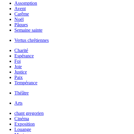
Assomption
Avent
Carême
Noël
Pâques
Semaine sainte
Vertus chrétiennes
Charité
Espérance
Foi
Joie
Justice
Paix
Tempérance
Théâtre
Arts
chant gregorien
Cinéma
Exposition
Louange