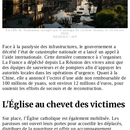
La ville de Toamasina, ravagée par le passage du cyclone Gezani, le 10 février
2026.
RIJASOLO / AFP
Face à la paralysie des infrastructures, le gouvernement a
décrété l’état de catastrophe nationale et a lancé un appel à
l’aide internationale. Cette dernière commence à s’organiser.
La France a dépêché depuis La Réunion des vivres ainsi que
des équipes de sauveteurs et de pompiers afin d’appuyer les
autorités locales dans les opérations d’urgence. Quant à la
Chine, elle a annoncé l’octroi d’une aide non remboursable de
100 millions de yuans, soit environ 12 millions d’euros, pour
soutenir les efforts de secours et de reconstruction.
L'Église au chevet des victimes
Sur place, l’Église catholique est également mobilisée. Les
paroisses ont ouvert leurs portes pour accueillir les déplacés,
distribuer de la nourriture et offrir un accompagnement