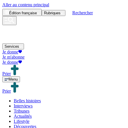
Aller au contenu principal
Rechercher
Édition
française
Rubriques
Services
Je donne
Je m'abonne
Je donne
Prier
Menu
Prier
Belles histoires
Interviews
Tribunes
Actualités
Lifestyle
Découvertes