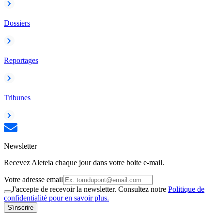
Dossiers
Reportages
Tribunes
Newsletter
Recevez Aleteia chaque jour dans votre boite e-mail.
Votre adresse email
J'accepte de recevoir la newsletter. Consultez notre
Politique de
confidentialité pour en savoir plus.
S'inscrire