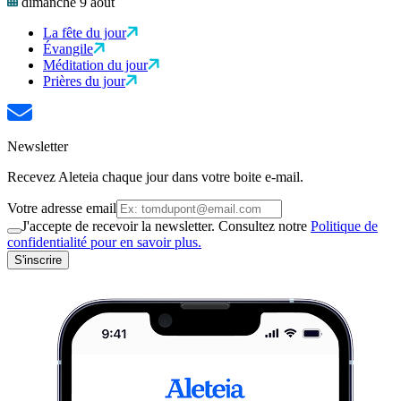
dimanche 9 août
La fête du jour
Évangile
Méditation du jour
Prières du jour
Newsletter
Recevez Aleteia chaque jour dans votre boite e-mail.
Votre adresse email
J'accepte de recevoir la newsletter. Consultez notre
Politique de
confidentialité pour en savoir plus.
S'inscrire