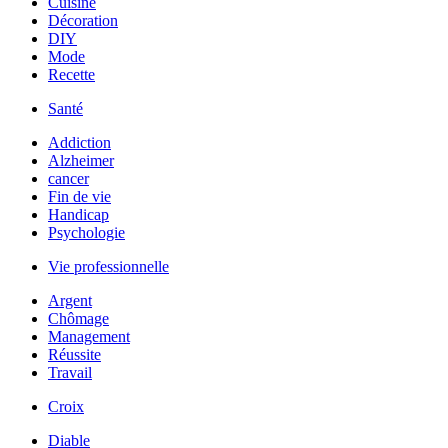
Cuisine
Décoration
DIY
Mode
Recette
Santé
Addiction
Alzheimer
cancer
Fin de vie
Handicap
Psychologie
Vie professionnelle
Argent
Chômage
Management
Réussite
Travail
Croix
Diable