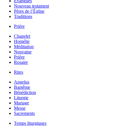
Évangiles
Nouveau testament
Pères de l’Église
Traditions
Prière
Chapelet
Homélie
Méditation
Neuvaine
Prière
Rosaire
Rites
Angelus
Baptême
Bénédiction
Liturgie
Mariage
Messe
Sacrements
Temps liturgiques