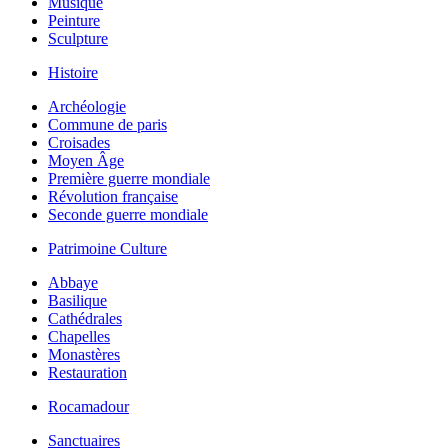
Musique
Peinture
Sculpture
Histoire
Archéologie
Commune de paris
Croisades
Moyen Âge
Première guerre mondiale
Révolution française
Seconde guerre mondiale
Patrimoine Culture
Abbaye
Basilique
Cathédrales
Chapelles
Monastères
Restauration
Rocamadour
Sanctuaires