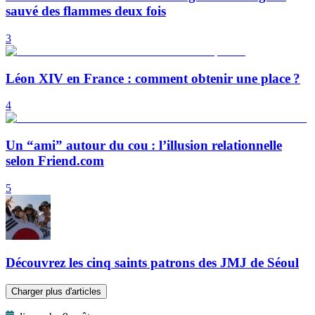
sauvé des flammes deux fois
3
Léon XIV en France : comment obtenir une place ?
4
Un “ami” autour du cou : l’illusion relationnelle
selon Friend.com
5
Découvrez les cinq saints patrons des JMJ de Séoul
Charger plus d'articles