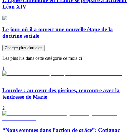
L’Église catholique en France se prépare à accueillir
Léon XIV
Le jour où il a ouvert une nouvelle étape de la
doctrine sociale
Charger plus d'articles
Les plus lus dans cette catégorie ce mois-ci
1
Lourdes : au cœur des piscines, rencontre avec la
tendresse de Marie
2
“Nous sommes dans l’action de grâce”: Cotignac