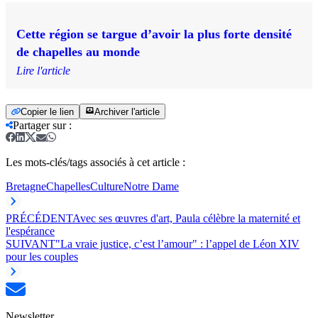
Cette région se targue d’avoir la plus forte densité
de chapelles au monde
Lire l'article
Copier le lien
Archiver l'article
Partager sur
:
Les mots-clés/tags associés à cet article :
Bretagne
Chapelles
Culture
Notre Dame
PRÉCÉDENT
Avec ses œuvres d'art, Paula célèbre la maternité et
l'espérance
SUIVANT
"La vraie justice, c’est l’amour" : l’appel de Léon XIV
pour les couples
Newsletter