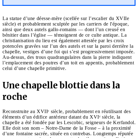
La statue d’une déesse-mère (scellée sur l’escalier du XVIIe
siècle) et probablement sculptée par les carriers de l'époque,
ainsi que deux autels gallo-romains — dont l’un creusé en
bénitier dans l’église — témoignent de ce culte antique. La
christianisation du lieu est également attestée par les croix
potencées gravées sur l’un des autels et sur la paroi derrière la
chapelle, vestiges d’une foi qui s’est progressivement imposée.
Au-dessus, des trous quadrangulaires dans la pierre indiquent
l’emplacement des poutres d’un toit en appentis, probablement
celui d’une chapelle primitive.
Une chapelle blottie dans la
roche
Reconstruite au XVIIᵉ siècle, probablement en réutilisant des
éléments d’un édifice antérieur datant du XVIᵉ siècle, la
chapelle a été fondée par les Lescobic, seigneurs de Kerfandol.
Elle doit son nom – Notre-Dame de la Fosse – à la proximité
d’une fontaine sacrée, située en contrebas. Longtemps réputée