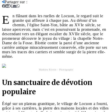
Partager sur
:
E
n flânant dans les ruelles de Locuon, le regard suit le
granite qui affleure à chaque pas. Au détour d’un
chemin, l’église Saint-Yon, bâtie au XVIe siècle, se
laisse apercevoir, mais c’est en poursuivant la promenade, en
descendant vers un élégant escalier du XVIIe siècle, que le
promeneur découvre le joyau du village : la chapelle Notre-
Dame de la Fosse. Blottie contre la paroi d’une ancienne
carrière antique miraculeusement conservée, elle porte sur ses
murs les traces des carriers et semble surgir de la pierre elle-
même.
Mathieu Rivrin - Photographe
Un sanctuaire de dévotion
populaire
Érigé sur un plateau granitique, le village de Locuon a fourni,
grâce à ses carrières, la pierre des maisons locales et des villes