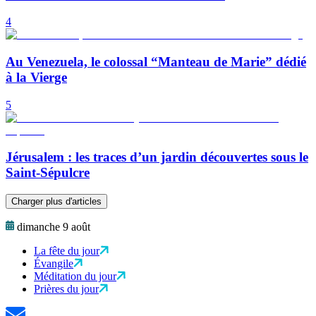
4
Au Venezuela, le colossal “Manteau de Marie” dédié
à la Vierge
5
Jérusalem : les traces d’un jardin découvertes sous le
Saint-Sépulcre
Charger plus d'articles
dimanche 9 août
La fête du jour
Évangile
Méditation du jour
Prières du jour