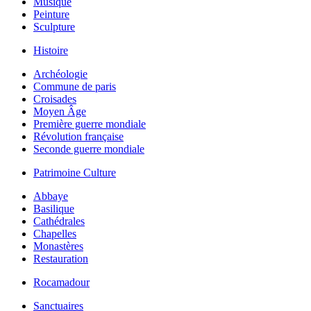
Musique
Peinture
Sculpture
Histoire
Archéologie
Commune de paris
Croisades
Moyen Âge
Première guerre mondiale
Révolution française
Seconde guerre mondiale
Patrimoine Culture
Abbaye
Basilique
Cathédrales
Chapelles
Monastères
Restauration
Rocamadour
Sanctuaires