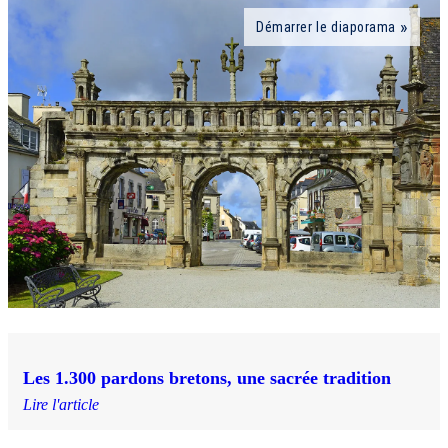
Démarrer le diaporama
Les 1.300 pardons bretons, une sacrée tradition
Lire l'article