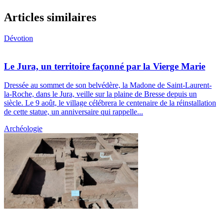
Articles similaires
Dévotion
Le Jura, un territoire façonné par la Vierge Marie
Dressée au sommet de son belvédère, la Madone de Saint-Laurent-
la-Roche, dans le Jura, veille sur la plaine de Bresse depuis un
siècle. Le 9 août, le village célébrera le centenaire de la réinstallation
de cette statue, un anniversaire qui rappelle...
Archéologie