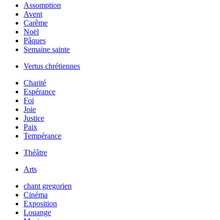
Assomption
Avent
Carême
Noël
Pâques
Semaine sainte
Vertus chrétiennes
Charité
Espérance
Foi
Joie
Justice
Paix
Tempérance
Théâtre
Arts
chant gregorien
Cinéma
Exposition
Louange