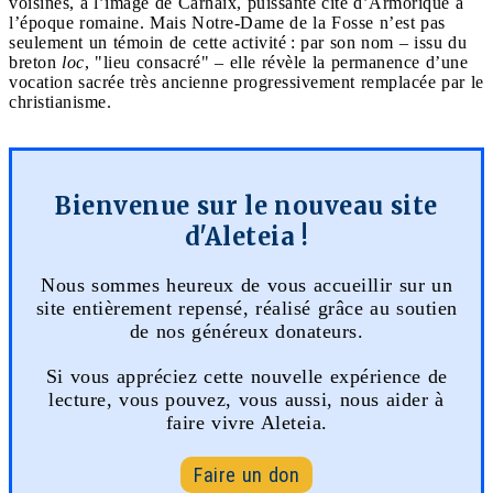
voisines, à l’image de Carhaix, puissante cité d’Armorique à
l’époque romaine. Mais Notre-Dame de la Fosse n’est pas
seulement un témoin de cette activité : par son nom – issu du
breton
loc
, "lieu consacré" – elle révèle la permanence d’une
vocation sacrée très ancienne progressivement remplacée par le
christianisme.
Bienvenue sur le nouveau site
d'Aleteia !
Nous sommes heureux de vous accueillir sur un
site entièrement repensé, réalisé grâce au soutien
de nos généreux donateurs.
Si vous appréciez cette nouvelle expérience de
lecture, vous pouvez, vous aussi, nous aider à
faire vivre Aleteia.
Faire un don