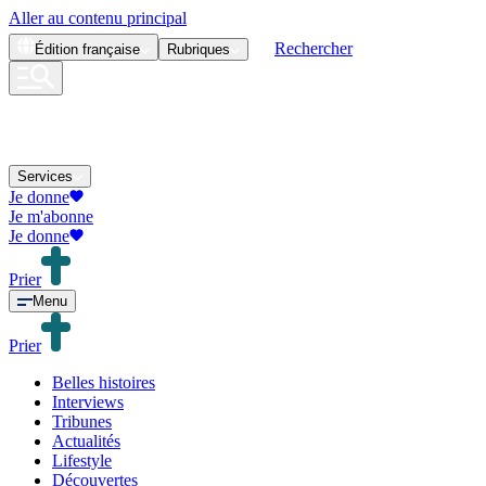
Aller au contenu principal
Rechercher
Édition
française
Rubriques
Services
Je donne
Je m'abonne
Je donne
Prier
Menu
Prier
Belles histoires
Interviews
Tribunes
Actualités
Lifestyle
Découvertes