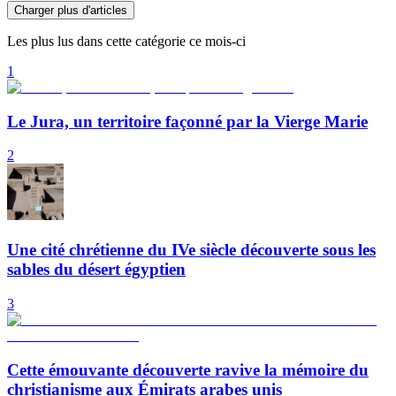
Charger plus d'articles
Les plus lus dans cette catégorie ce mois-ci
1
Le Jura, un territoire façonné par la Vierge Marie
2
Une cité chrétienne du IVe siècle découverte sous les
sables du désert égyptien
3
Cette émouvante découverte ravive la mémoire du
christianisme aux Émirats arabes unis