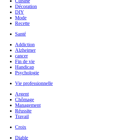
Cuisine
Décoration
DIY
Mode
Recette
Santé
Addiction
Alzheimer
cancer
Fin de vie
Handicap
Psychologie
Vie professionnelle
Argent
Chômage
Management
Réussite
Travail
Croix
Diable