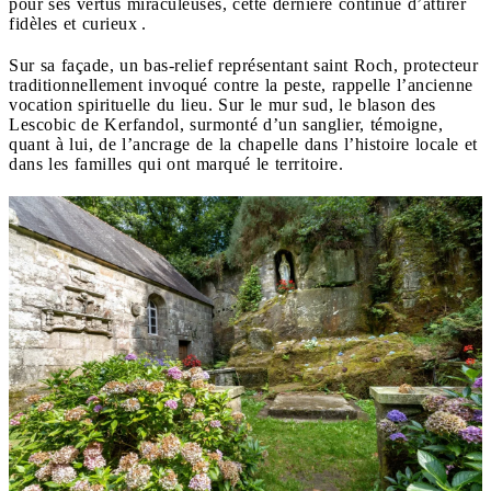
pour ses vertus miraculeuses, cette dernière continue d’attirer
fidèles et curieux .
Sur sa façade, un bas-relief représentant saint Roch, protecteur
traditionnellement invoqué contre la peste, rappelle l’ancienne
vocation spirituelle du lieu. Sur le mur sud, le blason des
Lescobic de Kerfandol, surmonté d’un sanglier, témoigne,
quant à lui, de l’ancrage de la chapelle dans l’histoire locale et
dans les familles qui ont marqué le territoire.