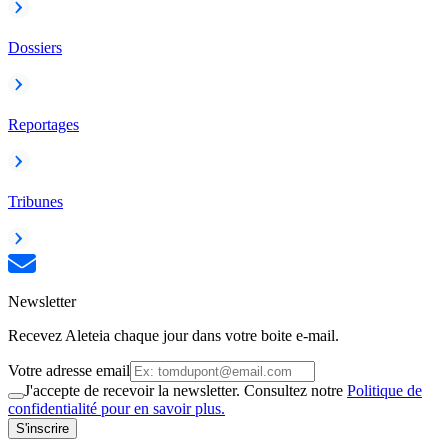
Dossiers
Reportages
Tribunes
Newsletter
Recevez Aleteia chaque jour dans votre boite e-mail.
Votre adresse email
J'accepte de recevoir la newsletter. Consultez notre
Politique de
confidentialité pour en savoir plus.
S'inscrire