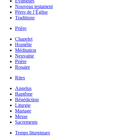
Évangiles
Nouveau testament
Pères de l’Église
Traditions
Prière
Chapelet
Homélie
Méditation
Neuvaine
Prière
Rosaire
Rites
Angelus
Baptême
Bénédiction
Liturgie
Mariage
Messe
Sacrements
Temps liturgiques