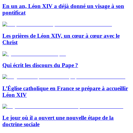
En un an, Léon XIV a déjà donné un visage à son
pontificat
Les prières de Léon XIV, un cœur à cœur avec le
Christ
Qui écrit les discours du Pape ?
L’Église catholique en France se prépare à accueillir
Léon XIV
Le jour où il a ouvert une nouvelle étape de la
doctrine sociale