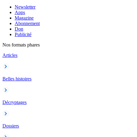
Newsletter
Apps
Magazine
Abonnement
Don
Publicité
Nos formats phares
Articles
Belles histoires
Décryptages
Dossiers