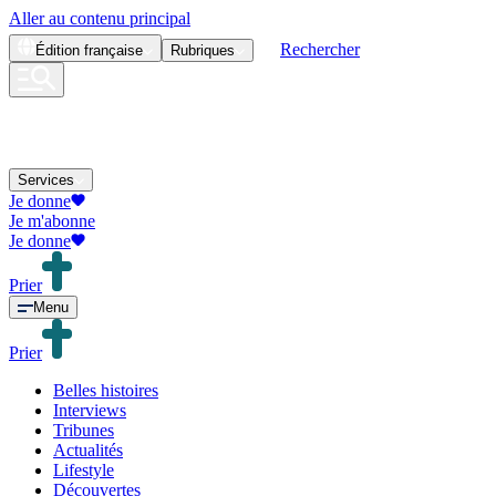
Aller au contenu principal
Rechercher
Édition
française
Rubriques
Services
Je donne
Je m'abonne
Je donne
Prier
Menu
Prier
Belles histoires
Interviews
Tribunes
Actualités
Lifestyle
Découvertes