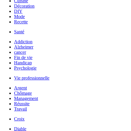
Cuisine
Décoration
DIY
Mode
Recette
Santé
Addiction
Alzheimer
cancer
Fin de vie
Handicap
Psychologie
Vie professionnelle
Argent
Chômage
Management
Réussite
Travail
Croix
Diable