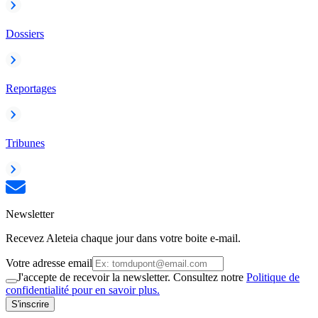
Dossiers
Reportages
Tribunes
Newsletter
Recevez Aleteia chaque jour dans votre boite e-mail.
Votre adresse email
J'accepte de recevoir la newsletter. Consultez notre
Politique de
confidentialité pour en savoir plus.
S'inscrire