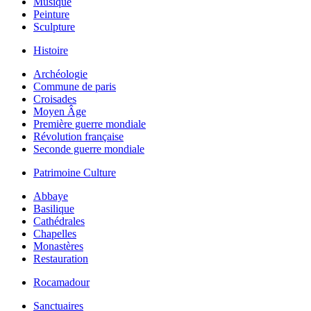
Musique
Peinture
Sculpture
Histoire
Archéologie
Commune de paris
Croisades
Moyen Âge
Première guerre mondiale
Révolution française
Seconde guerre mondiale
Patrimoine Culture
Abbaye
Basilique
Cathédrales
Chapelles
Monastères
Restauration
Rocamadour
Sanctuaires