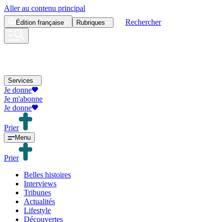
Aller au contenu principal
Rechercher
Édition
française
Rubriques
Services
Je donne
Je m'abonne
Je donne
Prier
Menu
Prier
Belles histoires
Interviews
Tribunes
Actualités
Lifestyle
Découvertes