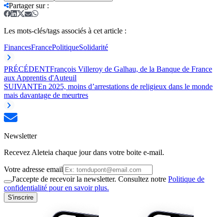
Partager sur
:
Les mots-clés/tags associés à cet article :
Finances
France
Politique
Solidarité
PRÉCÉDENT
François Villeroy de Galhau, de la Banque de France
aux Apprentis d'Auteuil
SUIVANT
En 2025, moins d’arrestations de religieux dans le monde
mais davantage de meurtres
Newsletter
Recevez Aleteia chaque jour dans votre boite e-mail.
Votre adresse email
J'accepte de recevoir la newsletter. Consultez notre
Politique de
confidentialité pour en savoir plus.
S'inscrire