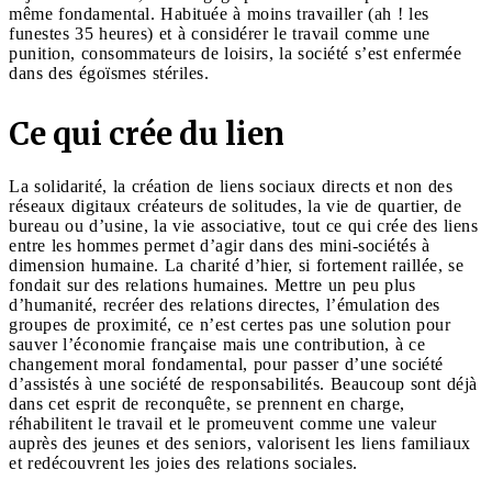
même fondamental. Habituée à moins travailler (ah ! les
funestes 35 heures) et à considérer le travail comme une
punition, consommateurs de loisirs, la société s’est enfermée
dans des égoïsmes stériles.
Ce qui crée du lien
La solidarité, la création de liens sociaux directs et non des
réseaux digitaux créateurs de solitudes, la vie de quartier, de
bureau ou d’usine, la vie associative, tout ce qui crée des liens
entre les hommes permet d’agir dans des mini-sociétés à
dimension humaine. La charité d’hier, si fortement raillée, se
fondait sur des relations humaines. Mettre un peu plus
d’humanité, recréer des relations directes, l’émulation des
groupes de proximité, ce n’est certes pas une solution pour
sauver l’économie française mais une contribution, à ce
changement moral fondamental, pour passer d’une société
d’assistés à une société de responsabilités. Beaucoup sont déjà
dans cet esprit de reconquête, se prennent en charge,
réhabilitent le travail et le promeuvent comme une valeur
auprès des jeunes et des seniors, valorisent les liens familiaux
et redécouvrent les joies des relations sociales.