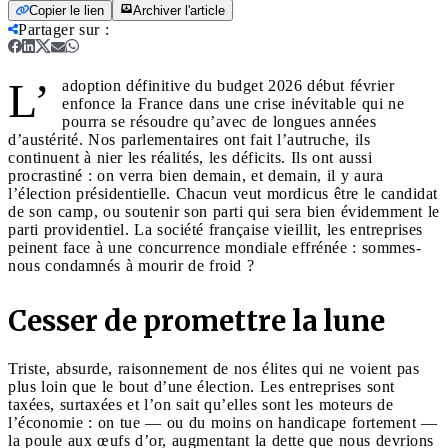
Copier le lien
Archiver l'article
Partager sur
:
L’
adoption définitive du budget 2026 début février
enfonce la France dans une crise inévitable qui ne
pourra se résoudre qu’avec de longues années
d’austérité. Nos parlementaires ont fait l’autruche, ils
continuent à nier les réalités, les déficits. Ils ont aussi
procrastiné : on verra bien demain, et demain, il y aura
l’élection présidentielle. Chacun veut mordicus être le candidat
de son camp, ou soutenir son parti qui sera bien évidemment le
parti providentiel. La société française vieillit, les entreprises
peinent face à une concurrence mondiale effrénée : sommes-
nous condamnés à mourir de froid ?
Cesser de promettre la lune
Triste, absurde, raisonnement de nos élites qui ne voient pas
plus loin que le bout d’une élection. Les entreprises sont
taxées, surtaxées et l’on sait qu’elles sont les moteurs de
l’économie : on tue — ou du moins on handicape fortement —
la poule aux œufs d’or, augmentant la dette que nous devrions