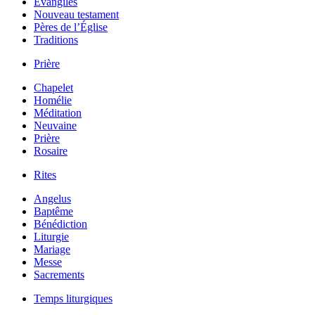
Évangiles
Nouveau testament
Pères de l’Église
Traditions
Prière
Chapelet
Homélie
Méditation
Neuvaine
Prière
Rosaire
Rites
Angelus
Baptême
Bénédiction
Liturgie
Mariage
Messe
Sacrements
Temps liturgiques