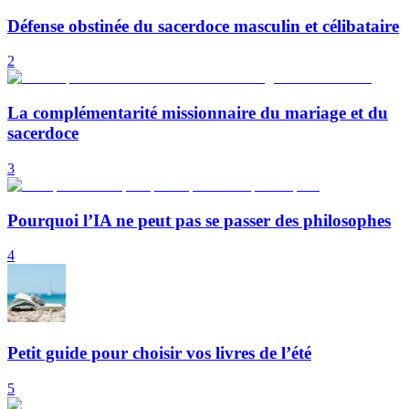
Défense obstinée du sacerdoce masculin et célibataire
2
La complémentarité missionnaire du mariage et du
sacerdoce
3
Pourquoi l’IA ne peut pas se passer des philosophes
4
Petit guide pour choisir vos livres de l’été
5