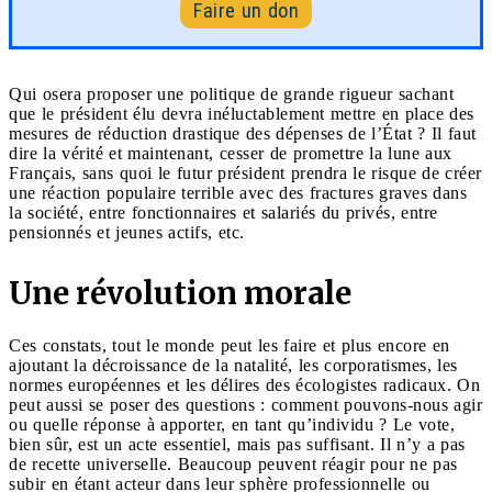
Faire un don
Qui osera proposer une politique de grande rigueur sachant
que le président élu devra inéluctablement mettre en place des
mesures de réduction drastique des dépenses de l’État ? Il faut
dire la vérité et maintenant, cesser de promettre la lune aux
Français, sans quoi le futur président prendra le risque de créer
une réaction populaire terrible avec des fractures graves dans
la société, entre fonctionnaires et salariés du privés, entre
pensionnés et jeunes actifs, etc.
Une révolution morale
Ces constats, tout le monde peut les faire et plus encore en
ajoutant la décroissance de la natalité, les corporatismes, les
normes européennes et les délires des écologistes radicaux. On
peut aussi se poser des questions : comment pouvons-nous agir
ou quelle réponse à apporter, en tant qu’individu ? Le vote,
bien sûr, est un acte essentiel, mais pas suffisant. Il n’y a pas
de recette universelle. Beaucoup peuvent réagir pour ne pas
subir en étant acteur dans leur sphère professionnelle ou