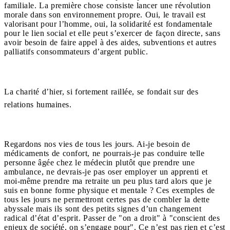
familiale. La première chose consiste lancer une révolution
morale dans son environnement propre. Oui, le travail est
valorisant pour l’homme, oui, la solidarité est fondamentale
pour le lien social et elle peut s’exercer de façon directe, sans
avoir besoin de faire appel à des aides, subventions et autres
palliatifs consommateurs d’argent public.
La charité d’hier, si fortement raillée, se fondait sur des
relations humaines.
Regardons nos vies de tous les jours. Ai-je besoin de
médicaments de confort, ne pourrais-je pas conduire telle
personne âgée chez le médecin plutôt que prendre une
ambulance, ne devrais-je pas oser employer un apprenti et
moi-même prendre ma retraite un peu plus tard alors que je
suis en bonne forme physique et mentale ? Ces exemples de
tous les jours ne permettront certes pas de combler la dette
abyssale mais ils sont des petits signes d’un changement
radical d’état d’esprit. Passer de "on a droit" à "conscient des
enjeux de société, on s’engage pour". Ce n’est pas rien et c’est