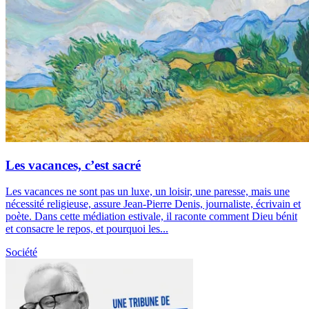
Les vacances, c’est sacré
Les vacances ne sont pas un luxe, un loisir, une paresse, mais une
nécessité religieuse, assure Jean-Pierre Denis, journaliste, écrivain et
poète. Dans cette médiation estivale, il raconte comment Dieu bénit
et consacre le repos, et pourquoi les...
Société