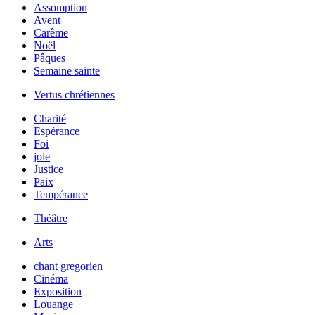
Assomption
Avent
Carême
Noël
Pâques
Semaine sainte
Vertus chrétiennes
Charité
Espérance
Foi
joie
Justice
Paix
Tempérance
Théâtre
Arts
chant gregorien
Cinéma
Exposition
Louange