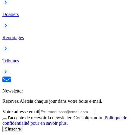
Dossiers
Reportages
Tribunes
Newsletter
Recevez Aleteia chaque jour dans votre boite e-mail.
Votre adresse email
J'accepte de recevoir la newsletter. Consultez notre
Politique de
confidentialité pour en savoir plus.
S'inscrire