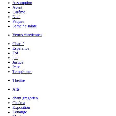
Assomption
Avent
Carême
Noël
Pâques
Semaine sainte
Vertus chrétiennes
Charité
Espérance
Foi
joie
Justice
Paix
Tempérance
Théâtre
Arts
chant gregorien
Cinéma
Exposition
Louange