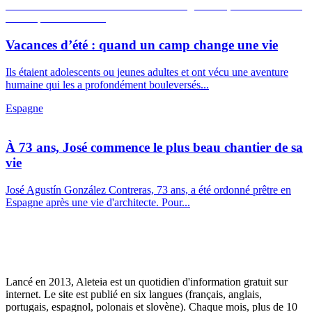
Vacances d’été : quand un camp change une vie
Ils étaient adolescents ou jeunes adultes et ont vécu une aventure
humaine qui les a profondément bouleversés...
Espagne
À 73 ans, José commence le plus beau chantier de sa
vie
José Agustín González Contreras, 73 ans, a été ordonné prêtre en
Espagne après une vie d'architecte. Pour...
Lancé en 2013, Aleteia est un quotidien d'information gratuit sur
internet. Le site est publié en six langues (français, anglais,
portugais, espagnol, polonais et slovène). Chaque mois, plus de 10