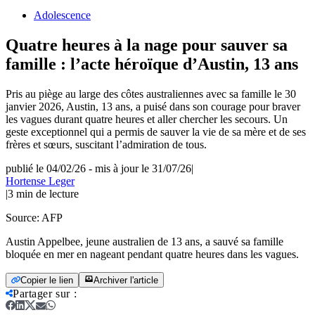
Adolescence
Quatre heures à la nage pour sauver sa
famille : l’acte héroïque d’Austin, 13 ans
Pris au piège au large des côtes australiennes avec sa famille le 30
janvier 2026, Austin, 13 ans, a puisé dans son courage pour braver
les vagues durant quatre heures et aller chercher les secours. Un
geste exceptionnel qui a permis de sauver la vie de sa mère et de ses
frères et sœurs, suscitant l’admiration de tous.
publié le 04/02/26
-
mis à jour le 31/07/26
|
Hortense Leger
|
3
min de lecture
Source:
AFP
Austin Appelbee, jeune australien de 13 ans, a sauvé sa famille
bloquée en mer en nageant pendant quatre heures dans les vagues.
Copier le lien
Archiver l'article
Partager sur
: