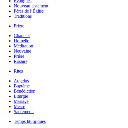
Évangiles
Nouveau testament
Pères de l’Église
Traditions
Prière
Chapelet
Homélie
Méditation
Neuvaine
Prière
Rosaire
Rites
Angelus
Baptême
Bénédiction
Liturgie
Mariage
Messe
Sacrements
Temps liturgiques