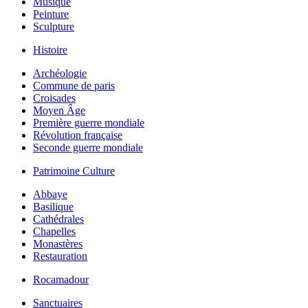
Musique
Peinture
Sculpture
Histoire
Archéologie
Commune de paris
Croisades
Moyen Âge
Première guerre mondiale
Révolution française
Seconde guerre mondiale
Patrimoine Culture
Abbaye
Basilique
Cathédrales
Chapelles
Monastères
Restauration
Rocamadour
Sanctuaires