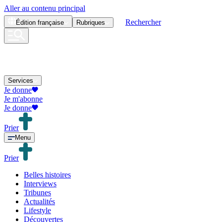
Aller au contenu principal
Rechercher
Édition
française
Rubriques
Services
Je donne
Je m'abonne
Je donne
Prier
Menu
Prier
Belles histoires
Interviews
Tribunes
Actualités
Lifestyle
Découvertes