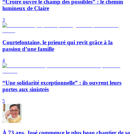
“Croire ouvre le champ des possibles” : le chemin
lumineux de Claire
3
Courtefontaine, le prieuré qui revit grâce à la
passion d’une famille
4
“Une solidarité exceptionnelle” : ils ouvrent leurs
portes aux sinistrés
5
À 73 ans, José commence le plus beau chantier de sa