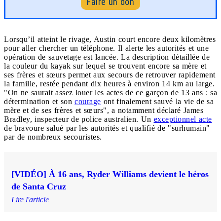
Faire un don
Lorsqu’il atteint le rivage, Austin court encore deux kilomètres
pour aller chercher un téléphone. Il alerte les autorités et une
opération de sauvetage est lancée. La description détaillée de
la couleur du kayak sur lequel se trouvent encore sa mère et
ses frères et sœurs permet aux secours de retrouver rapidement
la famille, restée pendant dix heures à environ 14 km au large.
"On ne saurait assez louer les actes de ce garçon de 13 ans : sa
détermination et son
courage
ont finalement sauvé la vie de sa
mère et de ses frères et sœurs", a notamment déclaré James
Bradley, inspecteur de police australien. Un
exceptionnel acte
de bravoure salué par les autorités et qualifié de "surhumain"
par de nombreux secouristes.
[VIDÉO] À 16 ans, Ryder Williams devient le héros
de Santa Cruz
Lire l'article