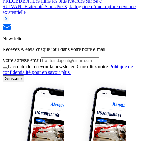
PRÉCÉDENT
Les films les plus regardés sur Saje+
SUIVANT
Fraternité Saint-Pie X, la logique d’une rupture devenue
existentielle
Newsletter
Recevez Aleteia chaque jour dans votre boite e-mail.
Votre adresse email
J'accepte de recevoir la newsletter. Consultez notre
Politique de
confidentialité pour en savoir plus.
S'inscrire