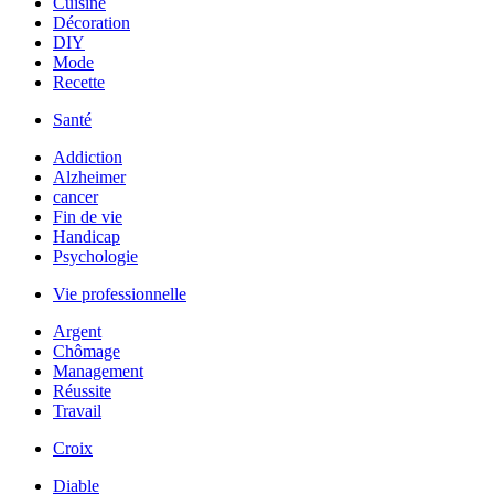
Cuisine
Décoration
DIY
Mode
Recette
Santé
Addiction
Alzheimer
cancer
Fin de vie
Handicap
Psychologie
Vie professionnelle
Argent
Chômage
Management
Réussite
Travail
Croix
Diable