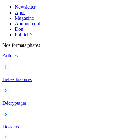
Newsletter
Apps
Magazine
Abonnement
Don
Publicité
Nos formats phares
Articles
Belles histoires
Décryptages
Dossiers