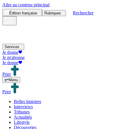
Aller au contenu principal
Rechercher
Édition
française
Rubriques
Services
Je donne
Je m'abonne
Je donne
Prier
Menu
Prier
Belles histoires
Interviews
Tribunes
Actualités
Lifestyle
Découvertes