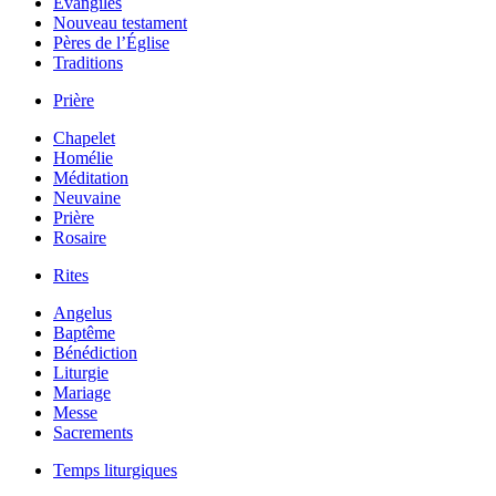
Évangiles
Nouveau testament
Pères de l’Église
Traditions
Prière
Chapelet
Homélie
Méditation
Neuvaine
Prière
Rosaire
Rites
Angelus
Baptême
Bénédiction
Liturgie
Mariage
Messe
Sacrements
Temps liturgiques