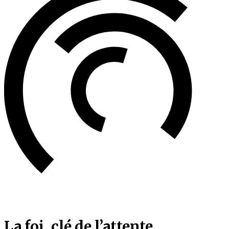
La foi, clé de l’attente