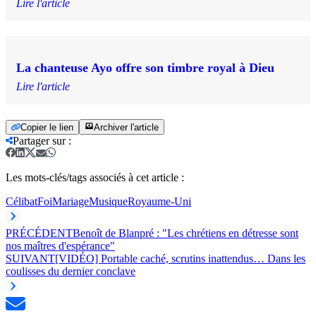
Lire l'article
La chanteuse Ayo offre son timbre royal à Dieu
Lire l'article
Copier le lien
Archiver l'article
Partager sur
:
Les mots-clés/tags associés à cet article :
Célibat
Foi
Mariage
Musique
Royaume-Uni
PRÉCÉDENT
Benoît de Blanpré : "Les chrétiens en détresse sont
nos maîtres d'espérance"
SUIVANT
[VIDÉO] Portable caché, scrutins inattendus… Dans les
coulisses du dernier conclave