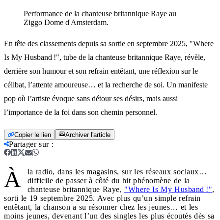
Performance de la chanteuse britannique Raye au
Ziggo Dome d'Amsterdam.
En tête des classements depuis sa sortie en septembre 2025, "Where
Is My Husband !", tube de la chanteuse britannique Raye, révèle,
derrière son humour et son refrain entêtant, une réflexion sur le
célibat, l’attente amoureuse… et la recherche de soi. Un manifeste
pop où l’artiste évoque sans détour ses désirs, mais aussi
l’importance de la foi dans son chemin personnel.
Copier le lien
Archiver l'article
Partager sur
:
À
la radio, dans les magasins, sur les réseaux sociaux…
difficile de passer à côté du hit phénomène de la
chanteuse britannique Raye,
"Where Is My Husband !"
,
sorti le 19 septembre 2025. Avec plus qu’un simple refrain
entêtant, la chanson a su résonner chez les jeunes… et les
moins jeunes, devenant l’un des singles les plus écoutés dès sa