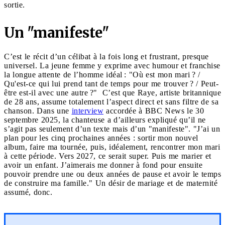
sortie.
Un "manifeste"
C’est le récit d’un célibat à la fois long et frustrant, presque
universel. La jeune femme y exprime avec humour et franchise
la longue attente de l’homme idéal : "Où est mon mari ? /
Qu'est-ce qui lui prend tant de temps pour me trouver ? / Peut-
être est-il avec une autre ?" C’est que Raye, artiste britannique
de 28 ans, assume totalement l’aspect direct et sans filtre de sa
chanson. Dans une
interview
accordée à BBC News le 30
septembre 2025, la chanteuse a d’ailleurs expliqué qu’il ne
s’agit pas seulement d’un texte mais d’un "manifeste". "J’ai un
plan pour les cinq prochaines années : sortir mon nouvel
album, faire ma tournée, puis, idéalement, rencontrer mon mari
à cette période. Vers 2027, ce serait super. Puis me marier et
avoir un enfant. J’aimerais me donner à fond pour ensuite
pouvoir prendre une ou deux années de pause et avoir le temps
de construire ma famille." Un désir de mariage et de maternité
assumé, donc.