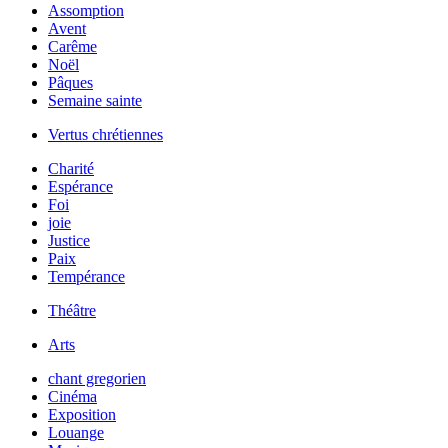
Assomption
Avent
Carême
Noël
Pâques
Semaine sainte
Vertus chrétiennes
Charité
Espérance
Foi
joie
Justice
Paix
Tempérance
Théâtre
Arts
chant gregorien
Cinéma
Exposition
Louange