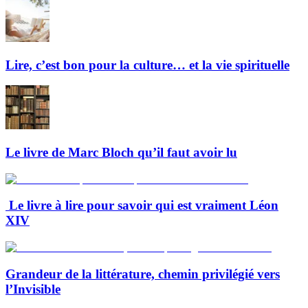
Lire, c’est bon pour la culture… et la vie spirituelle
Le livre de Marc Bloch qu’il faut avoir lu
Le livre à lire pour savoir qui est vraiment Léon
XIV
Grandeur de la littérature, chemin privilégié vers
l’Invisible