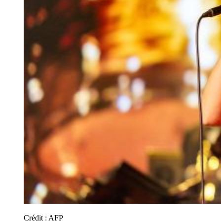
Crédit :
AFP