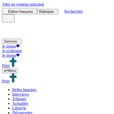
Aller au contenu principal
Rechercher
Édition
française
Rubriques
Services
Je donne
Je m'abonne
Je donne
Prier
Menu
Prier
Belles histoires
Interviews
Tribunes
Actualités
Lifestyle
Découvertes