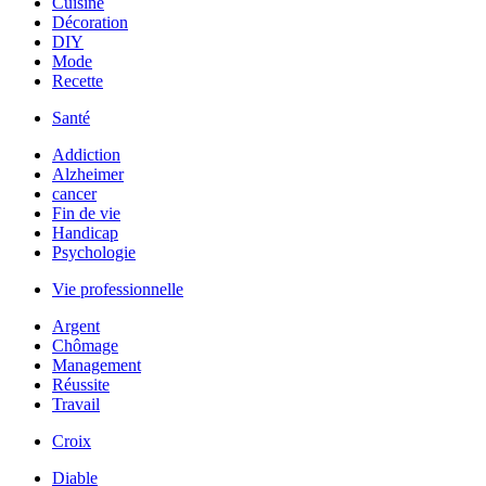
Cuisine
Décoration
DIY
Mode
Recette
Santé
Addiction
Alzheimer
cancer
Fin de vie
Handicap
Psychologie
Vie professionnelle
Argent
Chômage
Management
Réussite
Travail
Croix
Diable