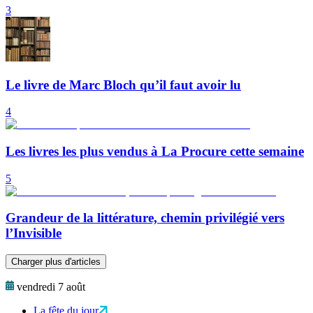
3
Le livre de Marc Bloch qu’il faut avoir lu
4
Les livres les plus vendus à La Procure cette semaine
5
Grandeur de la littérature, chemin privilégié vers
l’Invisible
Charger plus d'articles
vendredi 7 août
La fête du jour