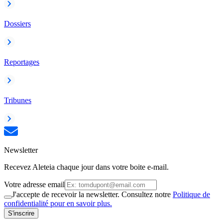
Dossiers
Reportages
Tribunes
Newsletter
Recevez Aleteia chaque jour dans votre boite e-mail.
Votre adresse email
J'accepte de recevoir la newsletter. Consultez notre
Politique de
confidentialité pour en savoir plus.
S'inscrire