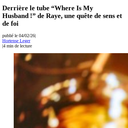
Derrière le tube “Where Is My
Husband !” de Raye, une quête de sens et
de foi
publié le 04/02/26
|
Hortense Leger
|
4
min de lecture