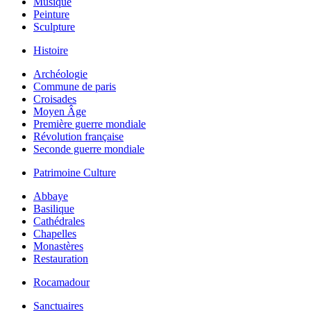
Musique
Peinture
Sculpture
Histoire
Archéologie
Commune de paris
Croisades
Moyen Âge
Première guerre mondiale
Révolution française
Seconde guerre mondiale
Patrimoine Culture
Abbaye
Basilique
Cathédrales
Chapelles
Monastères
Restauration
Rocamadour
Sanctuaires