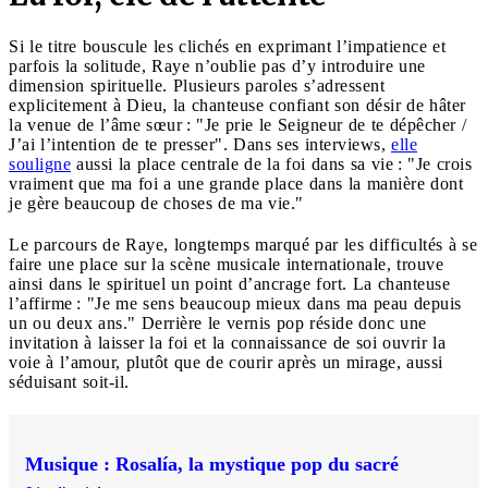
Si le titre bouscule les clichés en exprimant l’impatience et
parfois la solitude, Raye n’oublie pas d’y introduire une
dimension spirituelle. Plusieurs paroles s’adressent
explicitement à Dieu, la chanteuse confiant son désir de hâter
la venue de l’âme sœur : "Je prie le Seigneur de te dépêcher /
J’ai l’intention de te presser". Dans ses interviews,
elle
souligne
aussi la place centrale de la foi dans sa vie : "Je crois
vraiment que ma foi a une grande place dans la manière dont
je gère beaucoup de choses de ma vie."
Le parcours de Raye, longtemps marqué par les difficultés à se
faire une place sur la scène musicale internationale, trouve
ainsi dans le spirituel un point d’ancrage fort. La chanteuse
l’affirme : "Je me sens beaucoup mieux dans ma peau depuis
un ou deux ans." Derrière le vernis pop réside donc une
invitation à laisser la foi et la connaissance de soi ouvrir la
voie à l’amour, plutôt que de courir après un mirage, aussi
séduisant soit-il.
Musique : Rosalía, la mystique pop du sacré