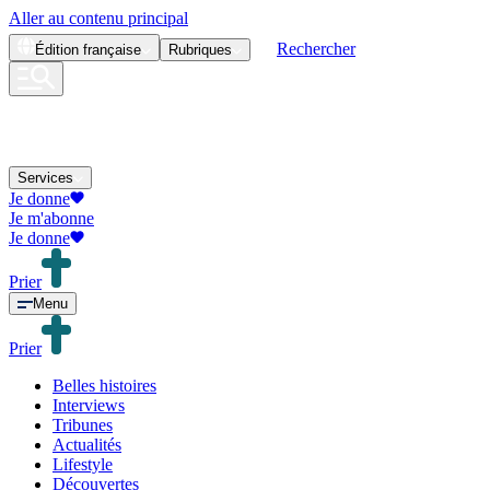
Aller au contenu principal
Rechercher
Édition
française
Rubriques
Services
Je donne
Je m'abonne
Je donne
Prier
Menu
Prier
Belles histoires
Interviews
Tribunes
Actualités
Lifestyle
Découvertes