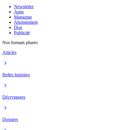
Newsletter
Apps
Magazine
Abonnement
Don
Publicité
Nos formats phares
Articles
Belles histoires
Décryptages
Dossiers