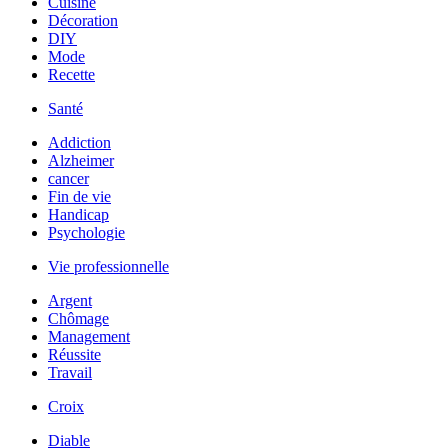
Cuisine
Décoration
DIY
Mode
Recette
Santé
Addiction
Alzheimer
cancer
Fin de vie
Handicap
Psychologie
Vie professionnelle
Argent
Chômage
Management
Réussite
Travail
Croix
Diable