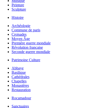
Musique
Peinture
Sculpture
Histoire
Archéologie
Commune de paris
Croisades
Moyen Âge
Première guerre mondiale
Révolution française
Seconde guerre mondiale
Patrimoine Culture
Abbaye
Basilique
Cathédrales
Chapelles
Monastères
Restauration
Rocamadour
Sanctuaires