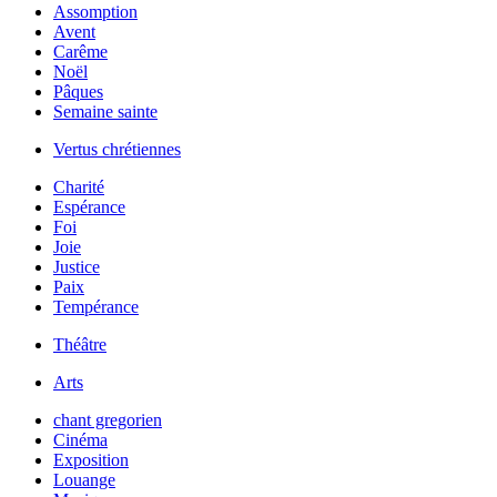
Assomption
Avent
Carême
Noël
Pâques
Semaine sainte
Vertus chrétiennes
Charité
Espérance
Foi
Joie
Justice
Paix
Tempérance
Théâtre
Arts
chant gregorien
Cinéma
Exposition
Louange