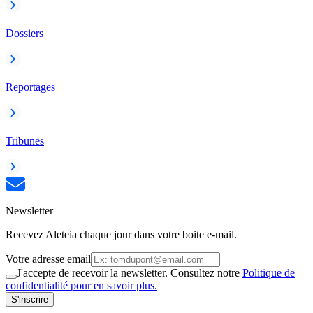
Dossiers
Reportages
Tribunes
Newsletter
Recevez Aleteia chaque jour dans votre boite e-mail.
Votre adresse email
J'accepte de recevoir la newsletter. Consultez notre
Politique de
confidentialité pour en savoir plus.
S'inscrire