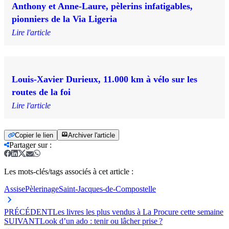
Anthony et Anne-Laure, pèlerins infatigables,
pionniers de la Via Ligeria
Lire l'article
Louis-Xavier Durieux, 11.000 km à vélo sur les
routes de la foi
Lire l'article
Copier le lien
Archiver l'article
Partager sur
:
Les mots-clés/tags associés à cet article :
Assise
Pèlerinage
Saint-Jacques-de-Compostelle
PRÉCÉDENT
Les livres les plus vendus à La Procure cette semaine
SUIVANT
Look d’un ado : tenir ou lâcher prise ?