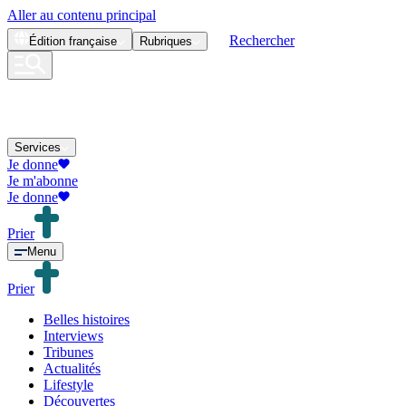
Aller au contenu principal
Rechercher
Édition
française
Rubriques
Services
Je donne
Je m'abonne
Je donne
Prier
Menu
Prier
Belles histoires
Interviews
Tribunes
Actualités
Lifestyle
Découvertes