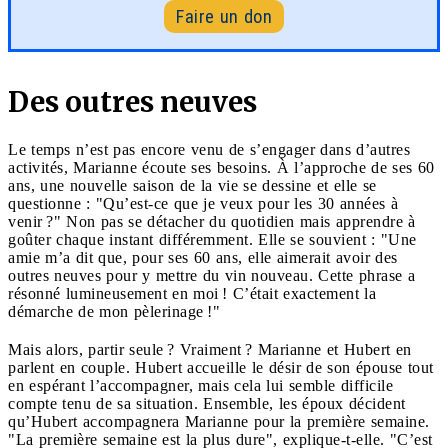
Faire un don
Des outres neuves
Le temps n’est pas encore venu de s’engager dans d’autres
activités, Marianne écoute ses besoins. À l’approche de ses 60
ans, une nouvelle saison de la vie se dessine et elle se
questionne : "Qu’est-ce que je veux pour les 30 années à
venir ?" Non pas se détacher du quotidien mais apprendre à
goûter chaque instant différemment. Elle se souvient : "Une
amie m’a dit que, pour ses 60 ans, elle aimerait avoir des
outres neuves pour y mettre du vin nouveau. Cette phrase a
résonné lumineusement en moi ! C’était exactement la
démarche de mon pèlerinage !"
Mais alors, partir seule ? Vraiment ? Marianne et Hubert en
parlent en couple. Hubert accueille le désir de son épouse tout
en espérant l’accompagner, mais cela lui semble difficile
compte tenu de sa situation. Ensemble, les époux décident
qu’Hubert accompagnera Marianne pour la première semaine.
"La première semaine est la plus dure", explique-t-elle. "C’est