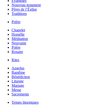
Évangiles
Nouveau testament
Pères de l’Église
Traditions
Prière
Chapelet
Homélie
Méditation
Neuvaine
Prière
Rosaire
Rites
Angelus
Baptême
Bénédiction
Liturgie
Mariage
Messe
Sacrements
Temps liturgiques