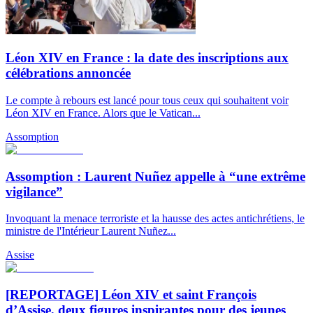
Léon XIV en France : la date des inscriptions aux
célébrations annoncée
Le compte à rebours est lancé pour tous ceux qui souhaitent voir
Léon XIV en France. Alors que le Vatican...
Assomption
Assomption : Laurent Nuñez appelle à “une extrême
vigilance”
Invoquant la menace terroriste et la hausse des actes antichrétiens, le
ministre de l'Intérieur Laurent Nuñez...
Assise
[REPORTAGE] Léon XIV et saint François
d’Assise, deux figures inspirantes pour des jeunes