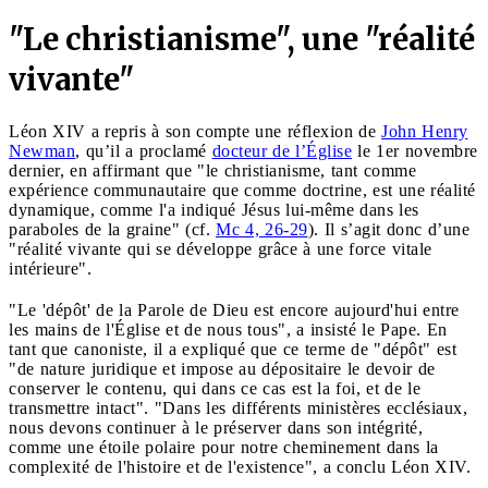
"Le christianisme", une "réalité
vivante"
Léon XIV a repris à son compte une réflexion de
John Henry
Newman
, qu’il a proclamé
docteur de l’Église
le 1er novembre
dernier, en affirmant que "le christianisme, tant comme
expérience communautaire que comme doctrine, est une réalité
dynamique, comme l'a indiqué Jésus lui-même dans les
paraboles de la graine" (cf.
Mc 4, 26-29
). Il s’agit donc d’une
"réalité vivante qui se développe grâce à une force vitale
intérieure".
"Le 'dépôt' de la Parole de Dieu est encore aujourd'hui entre
les mains de l'Église et de nous tous", a insisté le Pape. En
tant que canoniste, il a expliqué que ce terme de "dépôt" est
"de nature juridique et impose au dépositaire le devoir de
conserver le contenu, qui dans ce cas est la foi, et de le
transmettre intact". "Dans les différents ministères ecclésiaux,
nous devons continuer à le préserver dans son intégrité,
comme une étoile polaire pour notre cheminement dans la
complexité de l'histoire et de l'existence", a conclu Léon XIV.