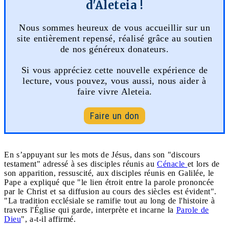
d'Aleteia !
Nous sommes heureux de vous accueillir sur un
site entièrement repensé, réalisé grâce au soutien
de nos généreux donateurs.
Si vous appréciez cette nouvelle expérience de
lecture, vous pouvez, vous aussi, nous aider à
faire vivre Aleteia.
Faire un don
En s’appuyant sur les mots de Jésus, dans son "discours
testament" adressé à ses disciples réunis au
Cénacle
et lors de
son apparition, ressuscité, aux disciples réunis en Galilée, le
Pape a expliqué que "le lien étroit entre la parole prononcée
par le Christ et sa diffusion au cours des siècles est évident".
"La tradition ecclésiale se ramifie tout au long de l'histoire à
travers l'Église qui garde, interprète et incarne la
Parole de
Dieu
", a-t-il affirmé.