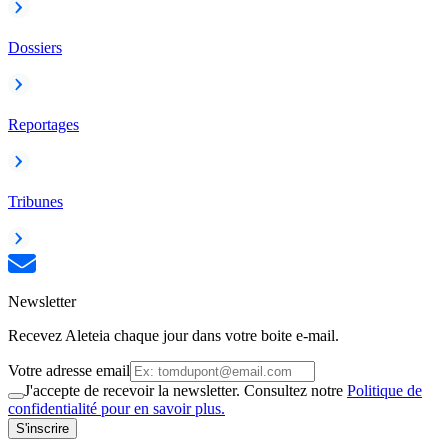
Dossiers
Reportages
Tribunes
Newsletter
Recevez Aleteia chaque jour dans votre boite e-mail.
Votre adresse email
J'accepte de recevoir la newsletter. Consultez notre
Politique de
confidentialité pour en savoir plus.
S'inscrire