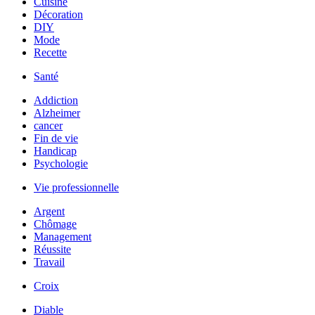
Cuisine
Décoration
DIY
Mode
Recette
Santé
Addiction
Alzheimer
cancer
Fin de vie
Handicap
Psychologie
Vie professionnelle
Argent
Chômage
Management
Réussite
Travail
Croix
Diable