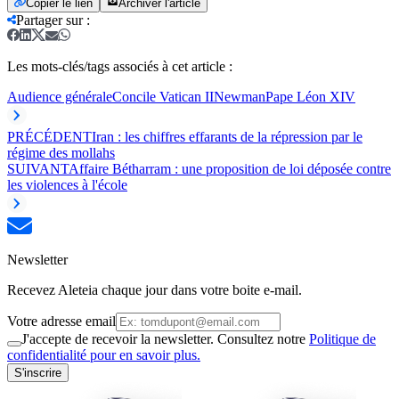
Copier le lien
Archiver l'article
Partager sur
:
Les mots-clés/tags associés à cet article :
Audience générale
Concile Vatican II
Newman
Pape Léon XIV
PRÉCÉDENT
Iran : les chiffres effarants de la répression par le
régime des mollahs
SUIVANT
Affaire Bétharram : une proposition de loi déposée contre
les violences à l'école
Newsletter
Recevez Aleteia chaque jour dans votre boite e-mail.
Votre adresse email
J'accepte de recevoir la newsletter. Consultez notre
Politique de
confidentialité pour en savoir plus.
S'inscrire