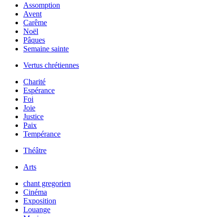
Assomption
Avent
Carême
Noël
Pâques
Semaine sainte
Vertus chrétiennes
Charité
Espérance
Foi
Joie
Justice
Paix
Tempérance
Théâtre
Arts
chant gregorien
Cinéma
Exposition
Louange