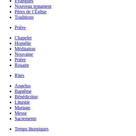
Évangiles
Nouveau testament
Pères de l’Église
Traditions
Prière
Chapelet
Homélie
Méditation
Neuvaine
Prière
Rosaire
Rites
Angelus
Baptême
Bénédiction
Liturgie
Mariage
Messe
Sacrements
Temps liturgiques