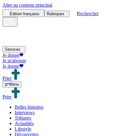
Aller au contenu principal
Rechercher
Édition
française
Rubriques
Services
Je donne
Je m'abonne
Je donne
Prier
Menu
Prier
Belles histoires
Interviews
Tribunes
Actualités
Lifestyle
Découvertes