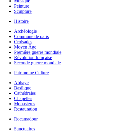
Musique
Peinture
Sculpture
Histoire
Archéologie
Commune de paris
Croisades
Moyen Âge
Première guerre mondiale
Révolution française
Seconde guerre mondiale
Patrimoine Culture
Abbaye
Basilique
Cathédrales
Chapelles
Monastères
Restauration
Rocamadour
Sanctuaires