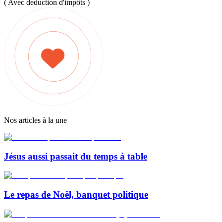
( Avec déduction d'impôts )
Nos articles à la une
Jésus aussi passait du temps à table
Le repas de Noël, banquet politique