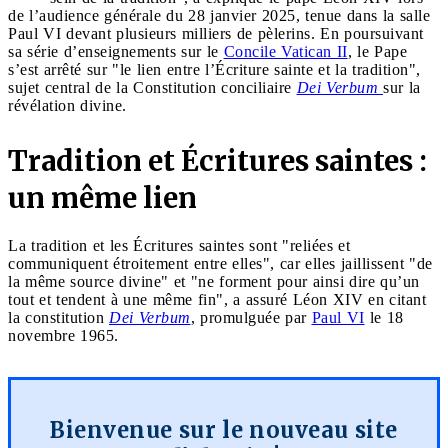
de l’audience générale du 28 janvier 2025, tenue dans la salle
Paul VI devant plusieurs milliers de pèlerins. En poursuivant
sa série d’enseignements sur le
Concile Vatican II
, le Pape
s’est arrêté sur "le lien entre l’Écriture sainte et la tradition",
sujet central de la Constitution conciliaire
Dei Verbum
sur la
révélation divine.
Tradition et Écritures saintes :
un même lien
La tradition et les Écritures saintes sont "reliées et
communiquent étroitement entre elles", car elles jaillissent "de
la même source divine" et "ne forment pour ainsi dire qu’un
tout et tendent à une même fin", a assuré Léon XIV en citant
la constitution
Dei Verbum
, promulguée par
Paul VI
le 18
novembre 1965.
Bienvenue sur le nouveau site