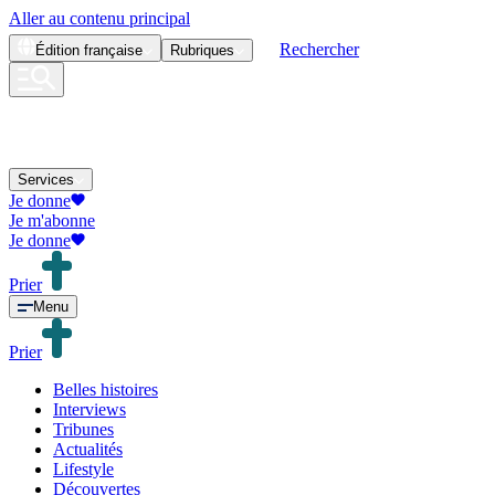
Aller au contenu principal
Rechercher
Édition
française
Rubriques
Services
Je donne
Je m'abonne
Je donne
Prier
Menu
Prier
Belles histoires
Interviews
Tribunes
Actualités
Lifestyle
Découvertes