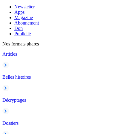
Newsletter
Apps
Magazine
Abonnement
Don
Publicité
Nos formats phares
Articles
Belles histoires
Décryptages
Dossiers