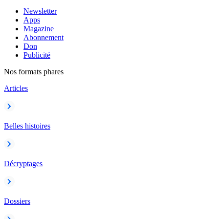
Newsletter
Apps
Magazine
Abonnement
Don
Publicité
Nos formats phares
Articles
Belles histoires
Décryptages
Dossiers