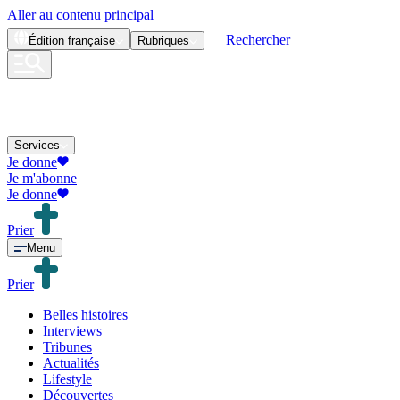
Aller au contenu principal
Rechercher
Édition
française
Rubriques
Services
Je donne
Je m'abonne
Je donne
Prier
Menu
Prier
Belles histoires
Interviews
Tribunes
Actualités
Lifestyle
Découvertes