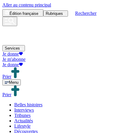
Aller au contenu principal
Rechercher
Édition
française
Rubriques
Services
Je donne
Je m'abonne
Je donne
Prier
Menu
Prier
Belles histoires
Interviews
Tribunes
Actualités
Lifestyle
Découvertes