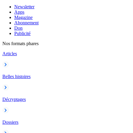
Newsletter
Apps
Magazine
Abonnement
Don
Publicité
Nos formats phares
Articles
Belles histoires
Décryptages
Dossiers