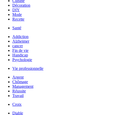
Cuisine
Décoration
DIY
Mode
Recette
Santé
Addiction
Alzheimer
cancer
Fin de vie
Handicap
Psychologie
Vie professionnelle
Argent
Chômage
Management
Réussite
Travail
Croix
Diable