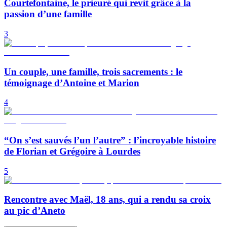
Courtefontaine, le prieuré qui revit grâce à la
passion d’une famille
3
Un couple, une famille, trois sacrements : le
témoignage d’Antoine et Marion
4
“On s’est sauvés l’un l’autre” : l’incroyable histoire
de Florian et Grégoire à Lourdes
5
Rencontre avec Maël, 18 ans, qui a rendu sa croix
au pic d’Aneto