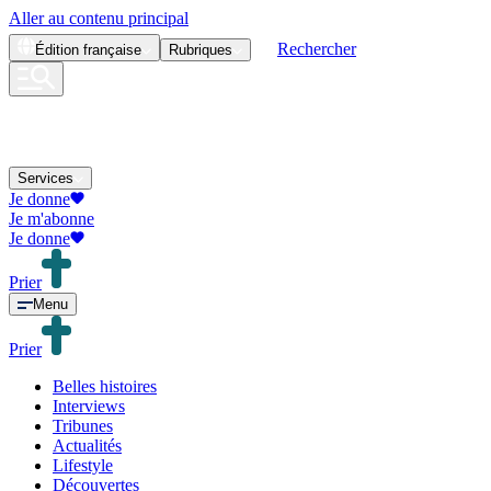
Aller au contenu principal
Rechercher
Édition
française
Rubriques
Services
Je donne
Je m'abonne
Je donne
Prier
Menu
Prier
Belles histoires
Interviews
Tribunes
Actualités
Lifestyle
Découvertes