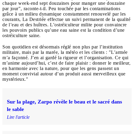
chaque week-end sept douzaines pour manger une douzaine
par jour", raconte-t-il. Peu touchée par les contaminations
grâce à un milieu dynamique constamment renouvelé par les
courants, La Destriée effectue un suivi permanent de la qualité
de l’eau et des huîtres. L’ostréiculteur milite pour convaincre
les pouvoirs publics qu’une eau saine est la condition d’une
ostréiculture saine.
Son quotidien est désormais réglé non plus par l’institution
militaire, mais par la marée, la météo et les clients : "L’armée
m’a façonné. J’en ai gardé la rigueur et l’organisation. Ce qui
m’anime aujourd’hui, c’est de faire plaisir : donner le meilleur,
en harmonie avec la nature, pour que les gens passent un
moment convivial autour d’un produit aussi merveilleux que
mystérieux."
Sur la plage, Zarpo révèle le beau et le sacré dans
le sable
Lire l'article