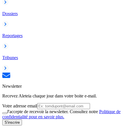
Dossiers
Reportages
Tribunes
Newsletter
Recevez Aleteia chaque jour dans votre boite e-mail.
Votre adresse email
J'accepte de recevoir la newsletter. Consultez notre
Politique de
confidentialité pour en savoir plus.
S'inscrire