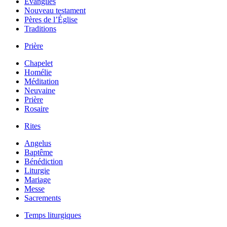
Évangiles
Nouveau testament
Pères de l’Église
Traditions
Prière
Chapelet
Homélie
Méditation
Neuvaine
Prière
Rosaire
Rites
Angelus
Baptême
Bénédiction
Liturgie
Mariage
Messe
Sacrements
Temps liturgiques