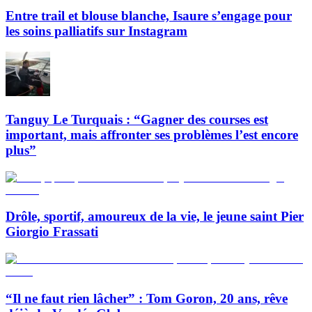
Entre trail et blouse blanche, Isaure s’engage pour
les soins palliatifs sur Instagram
Tanguy Le Turquais : “Gagner des courses est
important, mais affronter ses problèmes l’est encore
plus”
Drôle, sportif, amoureux de la vie, le jeune saint Pier
Giorgio Frassati
“Il ne faut rien lâcher” : Tom Goron, 20 ans, rêve