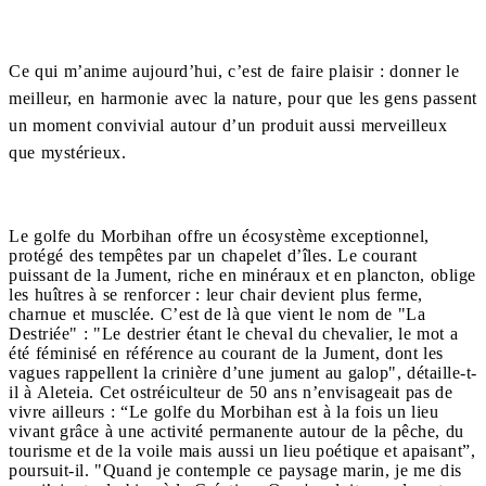
Ce qui m’anime aujourd’hui, c’est de faire plaisir : donner le
meilleur, en harmonie avec la nature, pour que les gens passent
un moment convivial autour d’un produit aussi merveilleux
que mystérieux.
Le golfe du Morbihan offre un écosystème exceptionnel,
protégé des tempêtes par un chapelet d’îles. Le courant
puissant de la Jument, riche en minéraux et en plancton, oblige
les huîtres à se renforcer : leur chair devient plus ferme,
charnue et musclée. C’est de là que vient le nom de "La
Destriée" : "Le destrier étant le cheval du chevalier, le mot a
été féminisé en référence au courant de la Jument, dont les
vagues rappellent la crinière d’une jument au galop", détaille-t-
il à Aleteia. Cet ostréiculteur de 50 ans n’envisageait pas de
vivre ailleurs : “Le golfe du Morbihan est à la fois un lieu
vivant grâce à une activité permanente autour de la pêche, du
tourisme et de la voile mais aussi un lieu poétique et apaisant”,
poursuit-il. "Quand je contemple ce paysage marin, je me dis