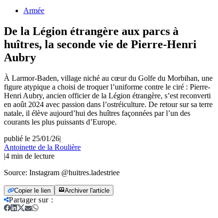
Armée
De la Légion étrangère aux parcs à
huîtres, la seconde vie de Pierre-Henri
Aubry
À Larmor-Baden, village niché au cœur du Golfe du Morbihan, une
figure atypique a choisi de troquer l’uniforme contre le ciré : Pierre-
Henri Aubry, ancien officier de la Légion étrangère, s’est reconverti
en août 2024 avec passion dans l’ostréiculture. De retour sur sa terre
natale, il élève aujourd’hui des huîtres façonnées par l’un des
courants les plus puissants d’Europe.
publié le 25/01/26
|
Antoinette de la Roulière
|
4
min de lecture
Source:
Instagram @huitres.ladestriee
Copier le lien
Archiver l'article
Partager sur
: