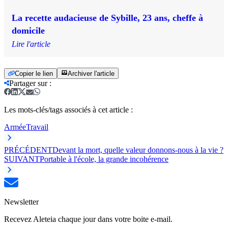
La recette audacieuse de Sybille, 23 ans, cheffe à
domicile
Lire l'article
Copier le lien
Archiver l'article
Partager sur
:
Les mots-clés/tags associés à cet article :
Armée
Travail
PRÉCÉDENT
Devant la mort, quelle valeur donnons-nous à la vie ?
SUIVANT
Portable à l'école, la grande incohérence
Newsletter
Recevez Aleteia chaque jour dans votre boite e-mail.