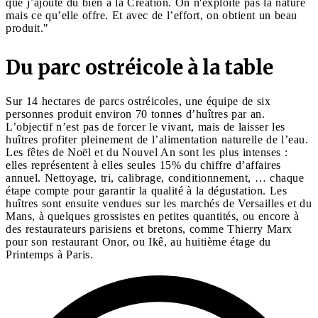
que j’ajoute du bien à la Création. On n'exploite pas la nature
mais ce qu’elle offre. Et avec de l’effort, on obtient un beau
produit."
Du parc ostréicole à la table
Sur 14 hectares de parcs ostréicoles, une équipe de six
personnes produit environ 70 tonnes d’huîtres par an.
L’objectif n’est pas de forcer le vivant, mais de laisser les
huîtres profiter pleinement de l’alimentation naturelle de l’eau.
Les fêtes de Noël et du Nouvel An sont les plus intenses :
elles représentent à elles seules 15% du chiffre d’affaires
annuel. Nettoyage, tri, calibrage, conditionnement, … chaque
étape compte pour garantir la qualité à la dégustation. Les
huîtres sont ensuite vendues sur les marchés de Versailles et du
Mans, à quelques grossistes en petites quantités, ou encore à
des restaurateurs parisiens et bretons, comme Thierry Marx
pour son restaurant Onor, ou Ikê, au huitième étage du
Printemps à Paris.