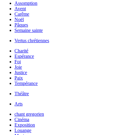
Assomption
Avent
Carême
Noël
Pâques
Semaine sainte
Vertus chrétiennes
Charité
Espérance
Foi
Joie
Justice
Paix
Tempérance
Théâtre
Arts
chant gregorien
Cinéma
Exposition
Louange