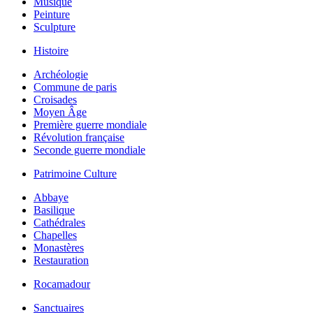
Musique
Peinture
Sculpture
Histoire
Archéologie
Commune de paris
Croisades
Moyen Âge
Première guerre mondiale
Révolution française
Seconde guerre mondiale
Patrimoine Culture
Abbaye
Basilique
Cathédrales
Chapelles
Monastères
Restauration
Rocamadour
Sanctuaires