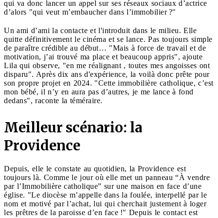
qui va donc lancer un appel sur ses réseaux sociaux d’actrice
d’alors "qui veut m’embaucher dans l’immobilier ?"
Un ami d’ami la contacte et l'introduit dans le milieu. Elle
quitte définitivement le cinéma et se lance. Pas toujours simple
de paraître crédible au début… "Mais à force de travail et de
motivation, j’ai trouvé ma place et beaucoup appris", ajoute
Lila qui observe, "en me réalignant , toutes mes angoisses ont
disparu". Après dix ans d'expérience, la voilà donc prête pour
son propre projet en 2024. "Cette immobilière catholique, c’est
mon bébé, il n’y en aura pas d’autres, je me lance à fond
dedans", raconte la téméraire.
Meilleur scénario: la
Providence
Depuis, elle le constate au quotidien, la Providence est
toujours là. Comme le jour où elle met un panneau “À vendre
par l’Immobilière catholique” sur une maison en face d’une
église. "Le diocèse m’appelle dans la foulée, interpellé par le
nom et motivé par l’achat, lui qui cherchait justement à loger
les prêtres de la paroisse d’en face !" Depuis le contact est