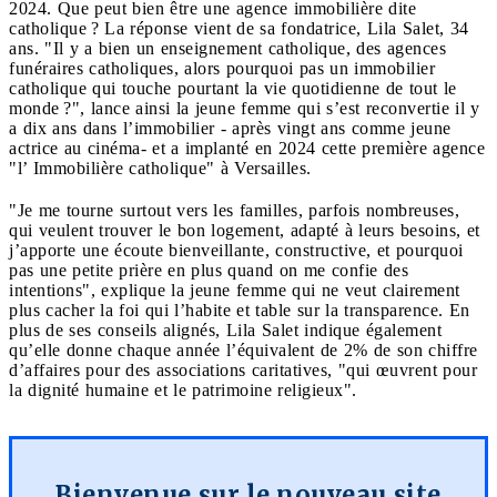
2024. Que peut bien être une agence immobilière dite
catholique ? La réponse vient de sa fondatrice, Lila Salet, 34
ans. "Il y a bien un enseignement catholique, des agences
funéraires catholiques, alors pourquoi pas un immobilier
catholique qui touche pourtant la vie quotidienne de tout le
monde ?", lance ainsi la jeune femme qui s’est reconvertie il y
a dix ans dans l’immobilier - après vingt ans comme jeune
actrice au cinéma- et a implanté en 2024 cette première agence
"l’ Immobilière catholique" à Versailles.
"Je me tourne surtout vers les familles, parfois nombreuses,
qui veulent trouver le bon logement, adapté à leurs besoins, et
j’apporte une écoute bienveillante, constructive, et pourquoi
pas une petite prière en plus quand on me confie des
intentions", explique la jeune femme qui ne veut clairement
plus cacher la foi qui l’habite et table sur la transparence. En
plus de ses conseils alignés, Lila Salet indique également
qu’elle donne chaque année l’équivalent de 2% de son chiffre
d’affaires pour des associations caritatives, "qui œuvrent pour
la dignité humaine et le patrimoine religieux".
Bienvenue sur le nouveau site