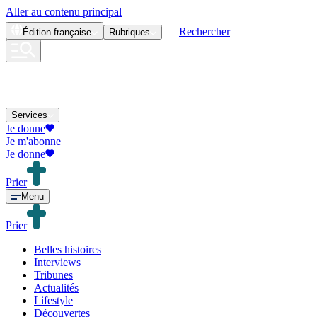
Aller au contenu principal
Rechercher
Édition
française
Rubriques
Services
Je donne
Je m'abonne
Je donne
Prier
Menu
Prier
Belles histoires
Interviews
Tribunes
Actualités
Lifestyle
Découvertes