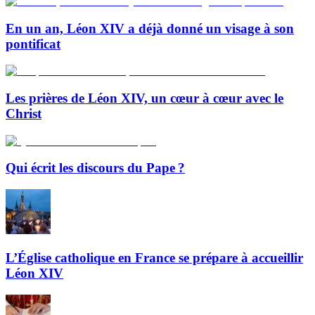
En un an, Léon XIV a déjà donné un visage à son
pontificat
Les prières de Léon XIV, un cœur à cœur avec le
Christ
Qui écrit les discours du Pape ?
L’Église catholique en France se prépare à accueillir
Léon XIV