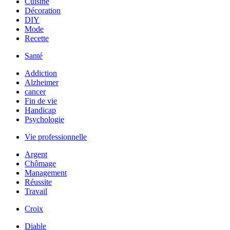
Cuisine
Décoration
DIY
Mode
Recette
Santé
Addiction
Alzheimer
cancer
Fin de vie
Handicap
Psychologie
Vie professionnelle
Argent
Chômage
Management
Réussite
Travail
Croix
Diable