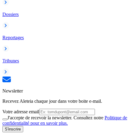
Dossiers
Reportages
Tribunes
Newsletter
Recevez Aleteia chaque jour dans votre boite e-mail.
Votre adresse email
J'accepte de recevoir la newsletter. Consultez notre
Politique de
confidentialité pour en savoir plus.
S'inscrire