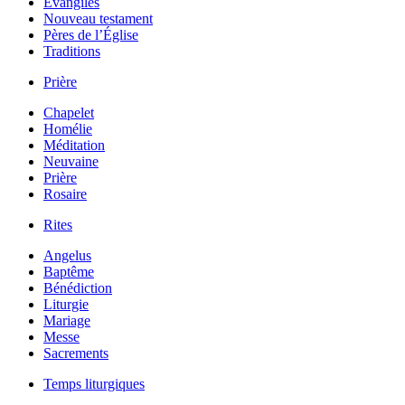
Évangiles
Nouveau testament
Pères de l’Église
Traditions
Prière
Chapelet
Homélie
Méditation
Neuvaine
Prière
Rosaire
Rites
Angelus
Baptême
Bénédiction
Liturgie
Mariage
Messe
Sacrements
Temps liturgiques