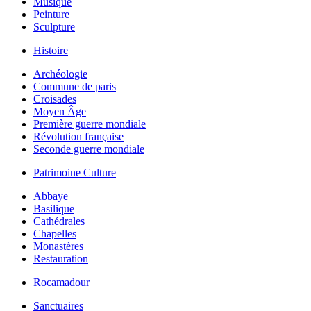
Musique
Peinture
Sculpture
Histoire
Archéologie
Commune de paris
Croisades
Moyen Âge
Première guerre mondiale
Révolution française
Seconde guerre mondiale
Patrimoine Culture
Abbaye
Basilique
Cathédrales
Chapelles
Monastères
Restauration
Rocamadour
Sanctuaires