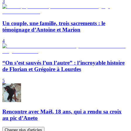
3
Un couple, une famille, trois sacrements : le
témoignage d’Antoine et Marion
4
“On s’est sauvés l’un l’autre” : l’incroyable histoire
de Florian et Grégoire à Lourdes
5
Rencontre avec Maël, 18 ans, qui a rendu sa croix
au pic d’Aneto
Charger plus d'articles