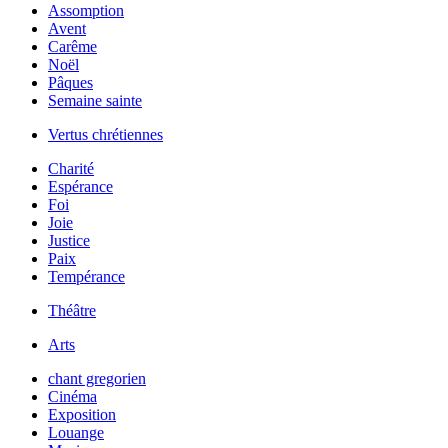
Assomption
Avent
Carême
Noël
Pâques
Semaine sainte
Vertus chrétiennes
Charité
Espérance
Foi
Joie
Justice
Paix
Tempérance
Théâtre
Arts
chant gregorien
Cinéma
Exposition
Louange