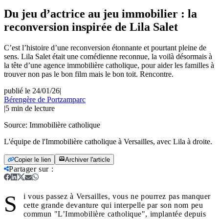
Du jeu d’actrice au jeu immobilier : la
reconversion inspirée de Lila Salet
C’est l’histoire d’une reconversion étonnante et pourtant pleine de
sens. Lila Salet était une comédienne reconnue, la voilà désormais à
la tête d’une agence immobilière catholique, pour aider les familles à
trouver non pas le bon film mais le bon toit. Rencontre.
publié le 24/01/26
|
Bérengère de Portzamparc
|
5
min de lecture
Source:
Immobilière catholique
L'équipe de l'Immobilière catholique à Versailles, avec Lila à droite.
Copier le lien
Archiver l'article
Partager sur
:
S
i vous passez à Versailles, vous ne pourrez pas manquer
cette grande devanture qui interpelle par son nom peu
commun "L’Immobilière catholique", implantée depuis