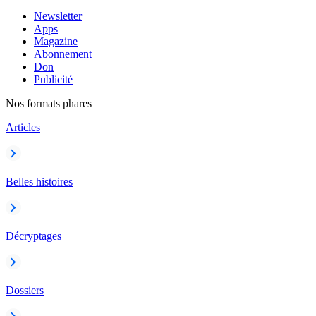
Newsletter
Apps
Magazine
Abonnement
Don
Publicité
Nos formats phares
Articles
Belles histoires
Décryptages
Dossiers