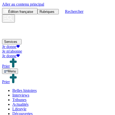
Aller au contenu principal
Rechercher
Édition
française
Rubriques
Services
Je donne
Je m'abonne
Je donne
Prier
Menu
Prier
Belles histoires
Interviews
Tribunes
Actualités
Lifestyle
Découvertes