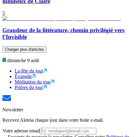
lumineux de Claire
5
Grandeur de la littérature, chemin privilégié vers
l’Invisible
Charger plus d'articles
dimanche 9 août
La fête du jour
Évangile
Méditation du jour
Prières du jour
Newsletter
Recevez Aleteia chaque jour dans votre boite e-mail.
Votre adresse email
J'accepte de recevoir la newsletter. Consultez notre
Politique de