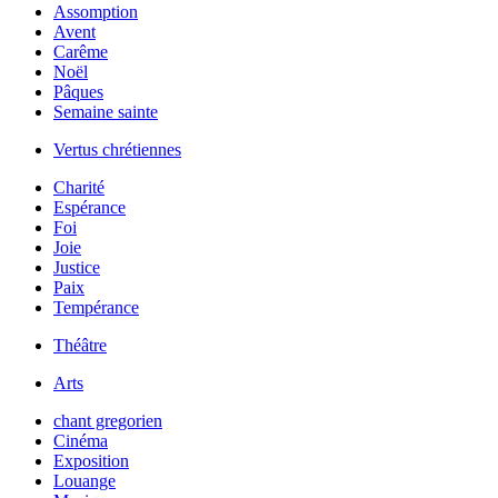
Assomption
Avent
Carême
Noël
Pâques
Semaine sainte
Vertus chrétiennes
Charité
Espérance
Foi
Joie
Justice
Paix
Tempérance
Théâtre
Arts
chant gregorien
Cinéma
Exposition
Louange