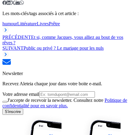
Les mots-clés/tags associés à cet article :
humour
Littérature
Livres
Prêtre
PRÉCÉDENT
Et si, comme Jacques, vous alliez au bout de vos
rêves ?
SUIVANT
Public ou privé ? Le mariage pour les nuls
Newsletter
Recevez Aleteia chaque jour dans votre boite e-mail.
Votre adresse email
J'accepte de recevoir la newsletter. Consultez notre
Politique de
confidentialité pour en savoir plus.
S'inscrire