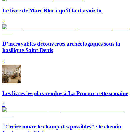
Le livre de Marc Bloch qu’il faut avoir lu
2
D’incroyables découvertes archéologiques sous la
basilique Saint-Denis
3
Les livres les plus vendus à La Procure cette semaine
4
“Croire ouvre le champ des possibles” : le chemin