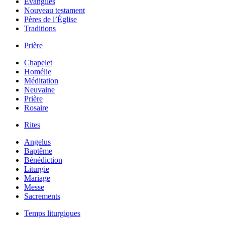
Évangiles
Nouveau testament
Pères de l’Église
Traditions
Prière
Chapelet
Homélie
Méditation
Neuvaine
Prière
Rosaire
Rites
Angelus
Baptême
Bénédiction
Liturgie
Mariage
Messe
Sacrements
Temps liturgiques