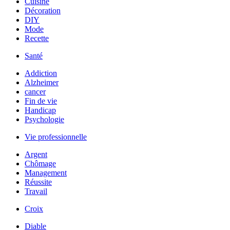
Cuisine
Décoration
DIY
Mode
Recette
Santé
Addiction
Alzheimer
cancer
Fin de vie
Handicap
Psychologie
Vie professionnelle
Argent
Chômage
Management
Réussite
Travail
Croix
Diable