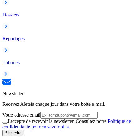
Dossiers
Reportages
Tribunes
Newsletter
Recevez Aleteia chaque jour dans votre boite e-mail.
Votre adresse email
J'accepte de recevoir la newsletter. Consultez notre
Politique de
confidentialité pour en savoir plus.
S'inscrire