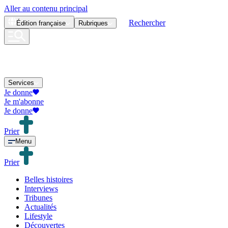
Aller au contenu principal
Rechercher
Édition
française
Rubriques
Services
Je donne
Je m'abonne
Je donne
Prier
Menu
Prier
Belles histoires
Interviews
Tribunes
Actualités
Lifestyle
Découvertes