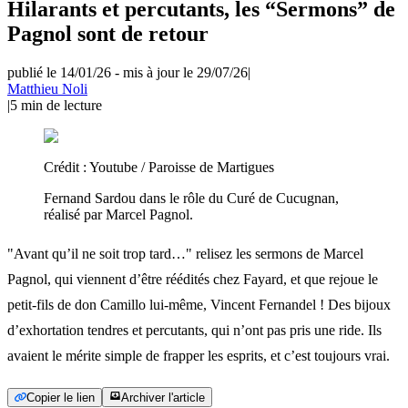
Hilarants et percutants, les “Sermons” de
Pagnol sont de retour
publié le 14/01/26
-
mis à jour le 29/07/26
|
Matthieu Noli
|
5
min de lecture
Crédit :
Youtube / Paroisse de Martigues
Fernand Sardou dans le rôle du Curé de Cucugnan,
réalisé par Marcel Pagnol.
"Avant qu’il ne soit trop tard…" relisez les sermons de Marcel
Pagnol, qui viennent d’être réédités chez Fayard, et que rejoue le
petit-fils de don Camillo lui-même, Vincent Fernandel ! Des bijoux
d’exhortation tendres et percutants, qui n’ont pas pris une ride. Ils
avaient le mérite simple de frapper les esprits, et c’est toujours vrai.
Copier le lien
Archiver l'article