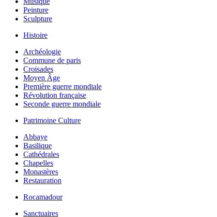
Musique
Peinture
Sculpture
Histoire
Archéologie
Commune de paris
Croisades
Moyen Âge
Première guerre mondiale
Révolution française
Seconde guerre mondiale
Patrimoine Culture
Abbaye
Basilique
Cathédrales
Chapelles
Monastères
Restauration
Rocamadour
Sanctuaires