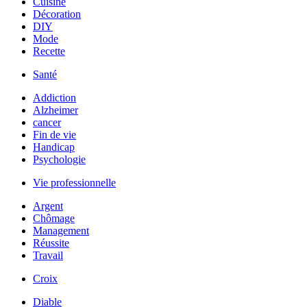
Cuisine
Décoration
DIY
Mode
Recette
Santé
Addiction
Alzheimer
cancer
Fin de vie
Handicap
Psychologie
Vie professionnelle
Argent
Chômage
Management
Réussite
Travail
Croix
Diable