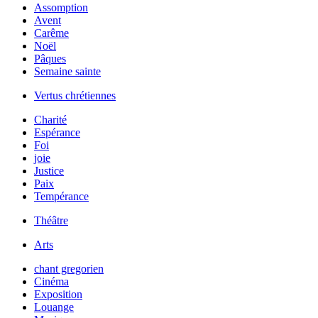
Assomption
Avent
Carême
Noël
Pâques
Semaine sainte
Vertus chrétiennes
Charité
Espérance
Foi
joie
Justice
Paix
Tempérance
Théâtre
Arts
chant gregorien
Cinéma
Exposition
Louange