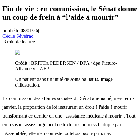
Fin de vie : en commission, le Sénat donne
un coup de frein à “l’aide à mourir”
publié le 08/01/26
|
Cécile Séveirac
|
3
min de lecture
Crédit :
BRITTA PEDERSEN / DPA / dpa Picture-
Alliance via AFP
Un patient dans un unité de soins palliatifs. Image
d'illustration.
La commission des affaires sociales du Sénat a remanié, mercredi 7
janvier, la proposition de loi instaurant un droit à l'aide à mourir,
transformant ce dernier en une "assistance médicale à mourir". Tout
en révisant assez largement ce texte très permissif adopté par
l'Assemblée, elle n'en conteste toutefois pas le principe.