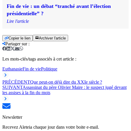
Fin de vie : un débat “tranché avant l’élection
présidentielle” ?
Lire l'article
Copier le lien
Archiver l'article
Partager sur
:
Les mots-clés/tags associés à cet article :
Euthanasie
Fin de vie
Politique
PRÉCÉDENT
Que peut-on déjà dire du XXIe siècle ?
SUIVANT
Assassinat du père Olivier Maire : le suspect jugé devant
les assises à la fin du mois
Newsletter
Recevez Aleteia chaque jour dans votre boite e-mail.