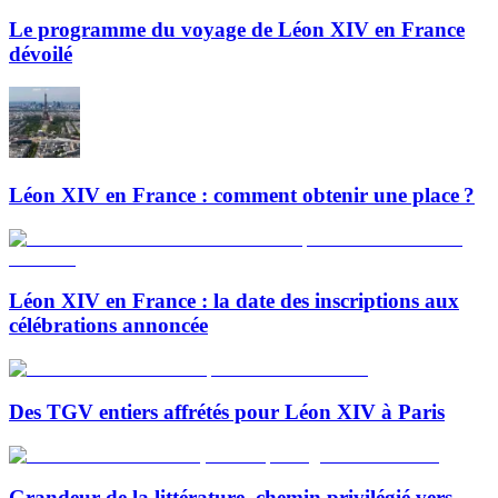
Le programme du voyage de Léon XIV en France
dévoilé
Léon XIV en France : comment obtenir une place ?
Léon XIV en France : la date des inscriptions aux
célébrations annoncée
Des TGV entiers affrétés pour Léon XIV à Paris
Grandeur de la littérature, chemin privilégié vers