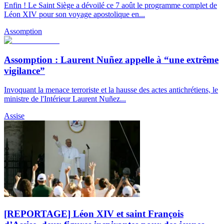
Enfin ! Le Saint Siège a dévoilé ce 7 août le programme complet de
Léon XIV pour son voyage apostolique en...
Assomption
Assomption : Laurent Nuñez appelle à “une extrême
vigilance”
Invoquant la menace terroriste et la hausse des actes antichrétiens, le
ministre de l'Intérieur Laurent Nuñez...
Assise
[REPORTAGE] Léon XIV et saint François