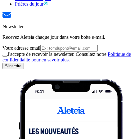
Prières du jour
Newsletter
Recevez Aleteia chaque jour dans votre boite e-mail.
Votre adresse email
J'accepte de recevoir la newsletter. Consultez notre
Politique de
confidentialité pour en savoir plus.
S'inscrire