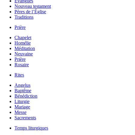
Évangiles
Nouveau testament
Pères de l’Église
Traditions
Prière
Chapelet
Homélie
Méditation
Neuvaine
Prière
Rosaire
Rites
Angelus
Baptême
Bénédiction
Liturgie
Mariage
Messe
Sacrements
Temps liturgiques