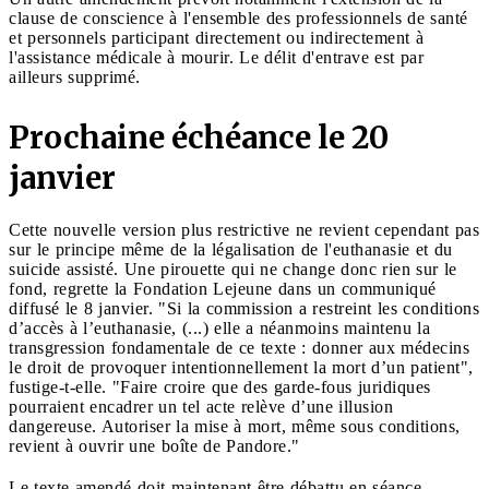
clause de conscience à l'ensemble des professionnels de santé
et personnels participant directement ou indirectement à
l'assistance médicale à mourir. Le délit d'entrave est par
ailleurs supprimé.
Prochaine échéance le 20
janvier
Cette nouvelle version plus restrictive ne revient cependant pas
sur le principe même de la légalisation de l'euthanasie et du
suicide assisté. Une pirouette qui ne change donc rien sur le
fond, regrette la Fondation Lejeune dans un communiqué
diffusé le 8 janvier. "Si la commission a restreint les conditions
d’accès à l’euthanasie, (...) elle a néanmoins maintenu la
transgression fondamentale de ce texte : donner aux médecins
le droit de provoquer intentionnellement la mort d’un patient",
fustige-t-elle. "Faire croire que des garde-fous juridiques
pourraient encadrer un tel acte relève d’une illusion
dangereuse. Autoriser la mise à mort, même sous conditions,
revient à ouvrir une boîte de Pandore."
Le texte amendé doit maintenant être débattu en séance