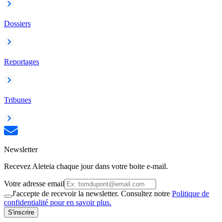
Dossiers
Reportages
Tribunes
Newsletter
Recevez Aleteia chaque jour dans votre boite e-mail.
Votre adresse email
J'accepte de recevoir la newsletter. Consultez notre
Politique de
confidentialité pour en savoir plus.
S'inscrire