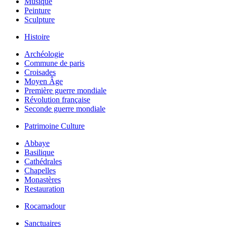
Musique
Peinture
Sculpture
Histoire
Archéologie
Commune de paris
Croisades
Moyen Âge
Première guerre mondiale
Révolution française
Seconde guerre mondiale
Patrimoine Culture
Abbaye
Basilique
Cathédrales
Chapelles
Monastères
Restauration
Rocamadour
Sanctuaires