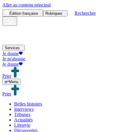
Aller au contenu principal
Rechercher
Édition
française
Rubriques
Services
Je donne
Je m'abonne
Je donne
Prier
Menu
Prier
Belles histoires
Interviews
Tribunes
Actualités
Lifestyle
Découvertes